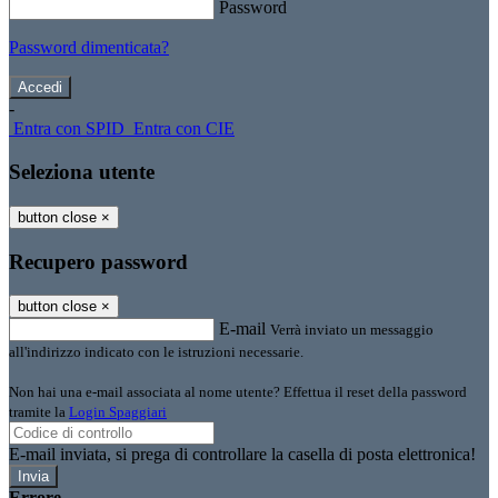
Password
Password dimenticata?
-
Entra con SPID
Entra con CIE
Seleziona utente
button close
×
Recupero password
button close
×
E-mail
Verrà inviato un messaggio
all'indirizzo indicato con le istruzioni necessarie.
Non hai una e-mail associata al nome utente? Effettua il reset della password
tramite la
Login Spaggiari
E-mail inviata, si prega di controllare la casella di posta elettronica!
Errore