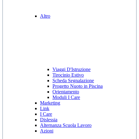
Altro
Viaggi D'Istruzione
Tirocinio Estivo
Scheda Segnalazione
Progetto Nuoto in Piscina
Orientamento
Moduli I Care
Marketing
Link
I Care
Dislessia
Alternanza Scuola Lavoro
Azioni