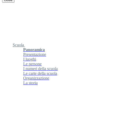
Scuola
Panoramica
Presentazione
I luoghi
Le persone
I numeri della scuola
Le carte della scuola
Organizzazione
La storia