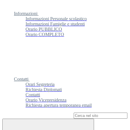
Informazioni
Informazioni Personale scolastico
Informazioni Famiglie e studenti
Orario PUBBLICO
Orario COMPLETO
Contatti
Orari Segreteria
Richiesta Diplomati
Contatti
Orario Vicepresidenza
Richiesta apertura temporanea email
Campo di ricerca per le pagine del sito