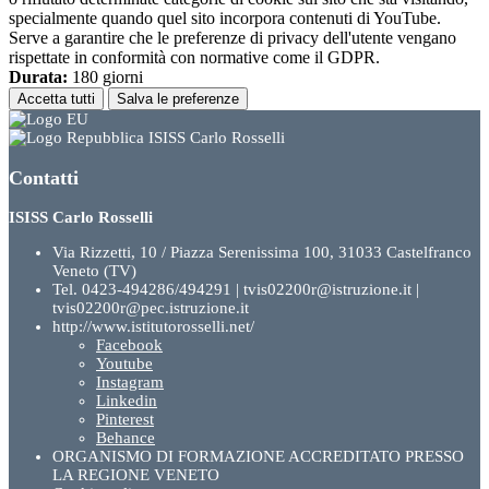
specialmente quando quel sito incorpora contenuti di YouTube.
Serve a garantire che le preferenze di privacy dell'utente vengano
rispettate in conformità con normative come il GDPR.
Durata:
180 giorni
Accetta tutti
Salva le preferenze
ISISS Carlo Rosselli
Contatti
ISISS Carlo Rosselli
Via Rizzetti, 10 / Piazza Serenissima 100, 31033 Castelfranco
Veneto (TV)
Tel. 0423-494286/494291 | tvis02200r@istruzione.it |
tvis02200r@pec.istruzione.it
http://www.istitutorosselli.net/
Facebook
Youtube
Instagram
Linkedin
Pinterest
Behance
ORGANISMO DI FORMAZIONE ACCREDITATO PRESSO
LA REGIONE VENETO