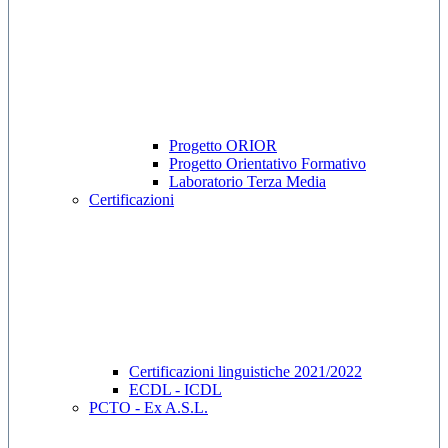
Progetto ORIOR
Progetto Orientativo Formativo
Laboratorio Terza Media
Certificazioni
Certificazioni linguistiche 2021/2022
ECDL - ICDL
PCTO - Ex A.S.L.