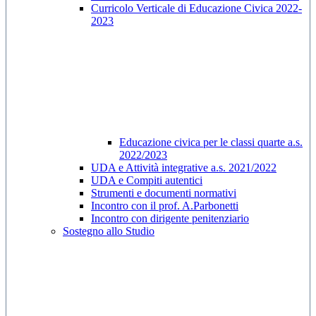
Curricolo Verticale di Educazione Civica 2022-
2023
Educazione civica per le classi quarte a.s.
2022/2023
UDA e Attività integrative a.s. 2021/2022
UDA e Compiti autentici
Strumenti e documenti normativi
Incontro con il prof. A.Parbonetti
Incontro con dirigente penitenziario
Sostegno allo Studio