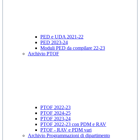
PED e UDA 2021-22
PED 2023-24
Moduli PED da compilare 22-23
Archivio PTOF
PTOF 2022-23
PTOF 2024-25
PTOF 2023-24
PTOF 2022-23 con PDM e RAV
PTOF - RAV e PDM vari
Archivio Programmazioni di dipartimento