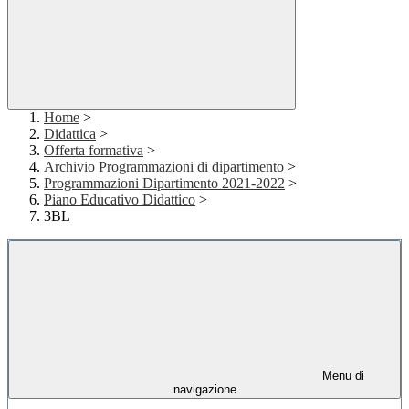
Home
>
Didattica
>
Offerta formativa
>
Archivio Programmazioni di dipartimento
>
Programmazioni Dipartimento 2021-2022
>
Piano Educativo Didattico
>
3BL
Menu di
navigazione