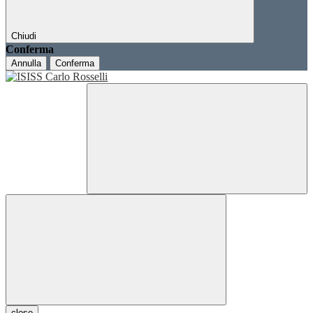
Chiudi
Conferma
Annulla
Conferma
close