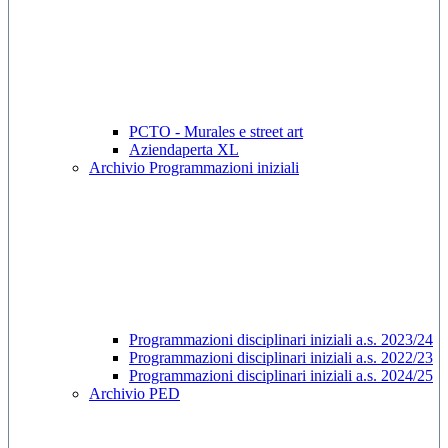
PCTO - Murales e street art
Aziendaperta XL
Archivio Programmazioni iniziali
Programmazioni disciplinari iniziali a.s. 2023/24
Programmazioni disciplinari iniziali a.s. 2022/23
Programmazioni disciplinari iniziali a.s. 2024/25
Archivio PED