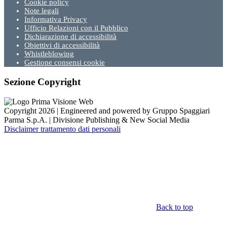
Cookie policy
Note legali
Informativa Privacy
Ufficio Relazioni con il Pubblico
Dichiarazione di accessibilità
Obiettivi di accessibilità
Whistleblowing
Gestione consensi cookie
Sezione Copyright
Copyright 2026 | Engineered and powered by Gruppo Spaggiari
Parma S.p.A. | Divisione Publishing & New Social Media
Disclaimer trattamento dati personali
Back to top