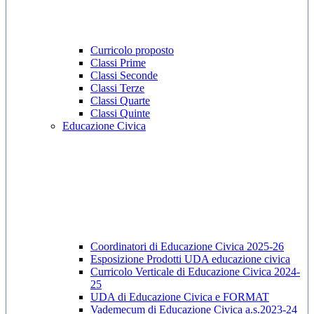
Curricolo proposto
Classi Prime
Classi Seconde
Classi Terze
Classi Quarte
Classi Quinte
Educazione Civica
Coordinatori di Educazione Civica 2025-26
Esposizione Prodotti UDA educazione civica
Curricolo Verticale di Educazione Civica 2024-
25
UDA di Educazione Civica e FORMAT
Vademecum di Educazione Civica a.s.2023-24