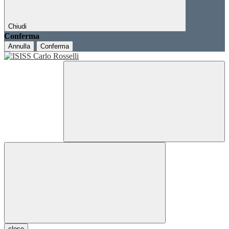
Chiudi
Conferma
Annulla
Conferma
close