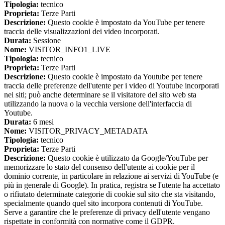
Tipologia:
tecnico
Proprieta:
Terze Parti
Descrizione:
Questo cookie è impostato da YouTube per tenere
traccia delle visualizzazioni dei video incorporati.
Durata:
Sessione
Nome:
VISITOR_INFO1_LIVE
Tipologia:
tecnico
Proprieta:
Terze Parti
Descrizione:
Questo cookie è impostato da Youtube per tenere
traccia delle preferenze dell'utente per i video di Youtube incorporati
nei siti; può anche determinare se il visitatore del sito web sta
utilizzando la nuova o la vecchia versione dell'interfaccia di
Youtube.
Durata:
6 mesi
Nome:
VISITOR_PRIVACY_METADATA
Tipologia:
tecnico
Proprieta:
Terze Parti
Descrizione:
Questo cookie è utilizzato da Google/YouTube per
memorizzare lo stato del consenso dell'utente ai cookie per il
dominio corrente, in particolare in relazione ai servizi di YouTube (e
più in generale di Google). In pratica, registra se l'utente ha accettato
o rifiutato determinate categorie di cookie sul sito che sta visitando,
specialmente quando quel sito incorpora contenuti di YouTube.
Serve a garantire che le preferenze di privacy dell'utente vengano
rispettate in conformità con normative come il GDPR.