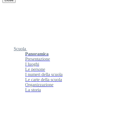
Scuola
Panoramica
Presentazione
I luoghi
Le persone
I numeri della scuola
Le carte della scuola
Organizzazione
La storia