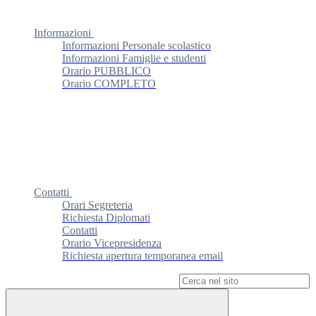
Informazioni
Informazioni Personale scolastico
Informazioni Famiglie e studenti
Orario PUBBLICO
Orario COMPLETO
Contatti
Orari Segreteria
Richiesta Diplomati
Contatti
Orario Vicepresidenza
Richiesta apertura temporanea email
Campo di ricerca per le pagine del sito