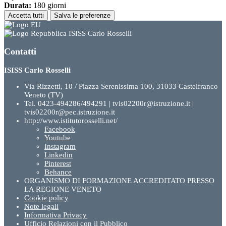
Durata:
180 giorni
Accetta tutti
Salva le preferenze
ISISS Carlo Rosselli
Contatti
ISISS Carlo Rosselli
Via Rizzetti, 10 / Piazza Serenissima 100, 31033 Castelfranco
Veneto (TV)
Tel. 0423-494286/494291 | tvis02200r@istruzione.it |
tvis02200r@pec.istruzione.it
http://www.istitutorosselli.net/
Facebook
Youtube
Instagram
Linkedin
Pinterest
Behance
ORGANISMO DI FORMAZIONE ACCREDITATO PRESSO
LA REGIONE VENETO
Cookie policy
Note legali
Informativa Privacy
Ufficio Relazioni con il Pubblico