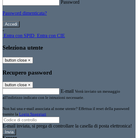
Password
Password dimenticata?
-
Entra con SPID
Entra con CIE
Seleziona utente
button close
×
Recupero password
button close
×
E-mail
Verrà inviato un messaggio
all'indirizzo indicato con le istruzioni necessarie.
Non hai una e-mail associata al nome utente? Effettua il reset della password
tramite la
Login Spaggiari
E-mail inviata, si prega di controllare la casella di posta elettronica!
Errore