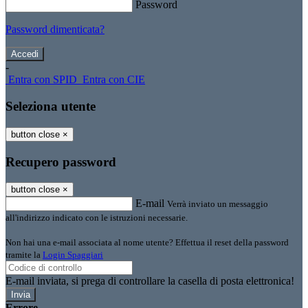
Password
Password dimenticata?
-
Entra con SPID
Entra con CIE
Seleziona utente
button close
×
Recupero password
button close
×
E-mail
Verrà inviato un messaggio
all'indirizzo indicato con le istruzioni necessarie.
Non hai una e-mail associata al nome utente? Effettua il reset della password
tramite la
Login Spaggiari
E-mail inviata, si prega di controllare la casella di posta elettronica!
Errore