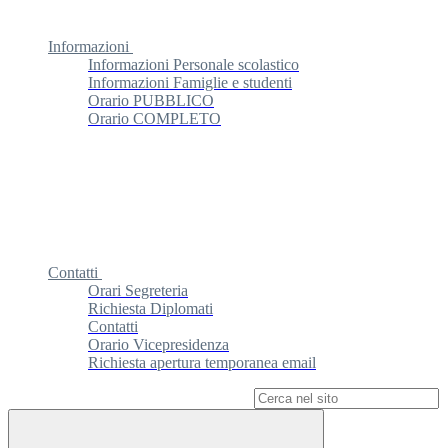
Informazioni
Informazioni Personale scolastico
Informazioni Famiglie e studenti
Orario PUBBLICO
Orario COMPLETO
Contatti
Orari Segreteria
Richiesta Diplomati
Contatti
Orario Vicepresidenza
Richiesta apertura temporanea email
Campo di ricerca per le pagine del sito