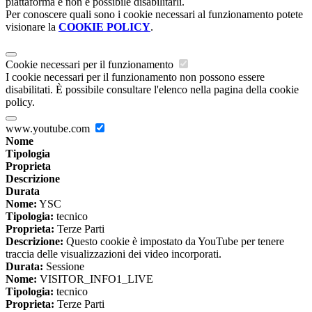
piattaforma e non è possibile disabilitarli.
Per conoscere quali sono i cookie necessari al funzionamento potete
visionare la
COOKIE POLICY
.
Cookie necessari per il funzionamento
I cookie necessari per il funzionamento non possono essere
disabilitati. È possibile consultare l'elenco nella pagina della cookie
policy.
www.youtube.com
Nome
Tipologia
Proprieta
Descrizione
Durata
Nome:
YSC
Tipologia:
tecnico
Proprieta:
Terze Parti
Descrizione:
Questo cookie è impostato da YouTube per tenere
traccia delle visualizzazioni dei video incorporati.
Durata:
Sessione
Nome:
VISITOR_INFO1_LIVE
Tipologia:
tecnico
Proprieta:
Terze Parti