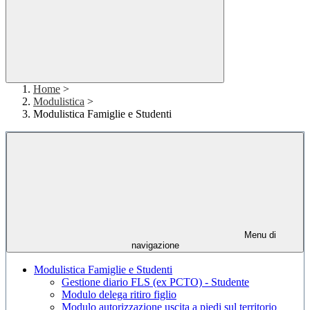
Home
>
Modulistica
>
Modulistica Famiglie e Studenti
Menu di
navigazione
Modulistica Famiglie e Studenti
Gestione diario FLS (ex PCTO) - Studente
Modulo delega ritiro figlio
Modulo autorizzazione uscita a piedi sul territorio