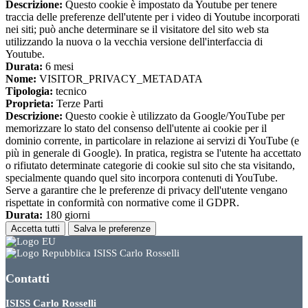
Descrizione:
Questo cookie è impostato da Youtube per tenere
traccia delle preferenze dell'utente per i video di Youtube incorporati
nei siti; può anche determinare se il visitatore del sito web sta
utilizzando la nuova o la vecchia versione dell'interfaccia di
Youtube.
Durata:
6 mesi
Nome:
VISITOR_PRIVACY_METADATA
Tipologia:
tecnico
Proprieta:
Terze Parti
Descrizione:
Questo cookie è utilizzato da Google/YouTube per
memorizzare lo stato del consenso dell'utente ai cookie per il
dominio corrente, in particolare in relazione ai servizi di YouTube (e
più in generale di Google). In pratica, registra se l'utente ha accettato
o rifiutato determinate categorie di cookie sul sito che sta visitando,
specialmente quando quel sito incorpora contenuti di YouTube.
Serve a garantire che le preferenze di privacy dell'utente vengano
rispettate in conformità con normative come il GDPR.
Durata:
180 giorni
Accetta tutti
Salva le preferenze
ISISS Carlo Rosselli
Contatti
ISISS Carlo Rosselli