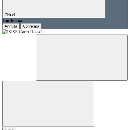
Chiudi
Conferma
Annulla
Conferma
close