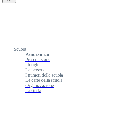
Scuola
Panoramica
Presentazione
I luoghi
Le persone
I numeri della scuola
Le carte della scuola
Organizzazione
La storia