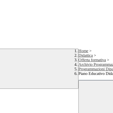
Home
>
Didattica
>
Offerta formativa
>
Archivio Programmazi
Programmazioni Dipa
Piano Educativo Dida