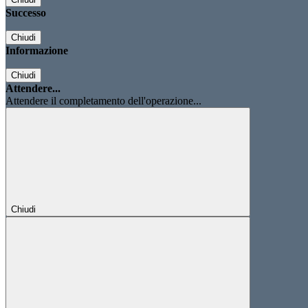
Successo
Chiudi
Informazione
Chiudi
Attendere...
Attendere il completamento dell'operazione...
Chiudi