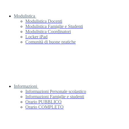
Modulistica
Modulistica Docenti
Modulistica Famiglie e Studenti
Modulistica Coordinatori
Locker iPad
Comunità di buone pratiche
Informazioni
Informazioni Personale scolastico
Informazioni Famiglie e studenti
Orario PUBBLICO
Orario COMPLETO