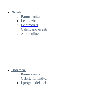
Novità
Panoramica
Le notizie
Le circolari
Calendario eventi
Albo online
Didattica
Panoramica
Offerta formativa
I progetti delle classi