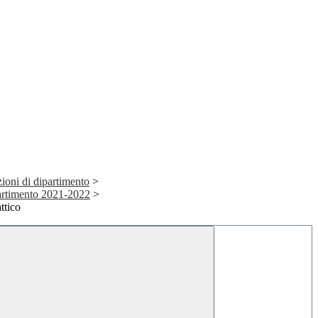
oni di dipartimento
>
rtimento 2021-2022
>
ttico