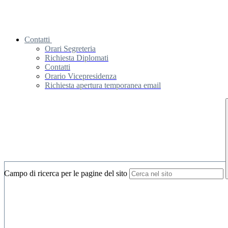
Contatti
Orari Segreteria
Richiesta Diplomati
Contatti
Orario Vicepresidenza
Richiesta apertura temporanea email
Campo di ricerca per le pagine del sito