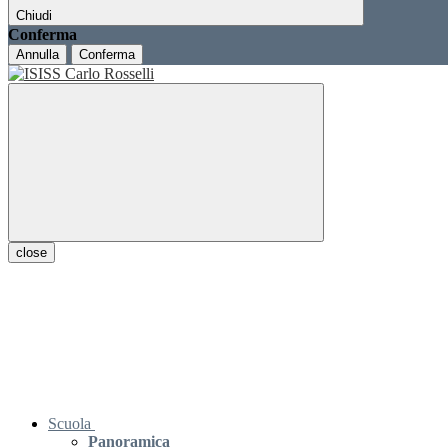
Chiudi
Conferma
Annulla
Conferma
close
Scuola
Panoramica