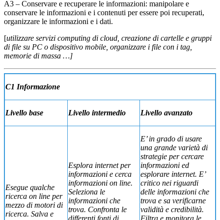
A3 – Conservare e recuperare le informazioni: manipolare e
conservare le informazioni e i contenuti per essere poi recuperati,
organizzare le informazioni e i dati.
[
utilizzare servizi computing di cloud, creazione di cartelle e gruppi
di file su PC o dispositivo mobile, organizzare i file con i tag,
memorie di massa …]
C1 Informazione
Livello base
Livello intermedio
Livello avanzato
E’ in grado di usare
una grande varietà di
strategie per cercare
Esplora internet per
informazioni ed
informazioni e cerca
esplorare internet. E’
informazioni on line.
critico nei riguardi
Esegue qualche
Seleziona le
delle informazioni che
ricerca on line per
informazioni che
trova e sa verificarne
mezzo di motori di
trova. Confronta le
validità e credibilità.
ricerca. Salva e
differenti fonti di
Filtra e monitora le