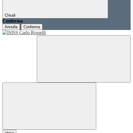
Chiudi
Conferma
Annulla
Conferma
close