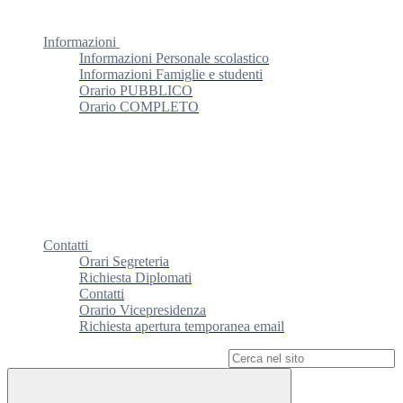
Informazioni
Informazioni Personale scolastico
Informazioni Famiglie e studenti
Orario PUBBLICO
Orario COMPLETO
Contatti
Orari Segreteria
Richiesta Diplomati
Contatti
Orario Vicepresidenza
Richiesta apertura temporanea email
Campo di ricerca per le pagine del sito