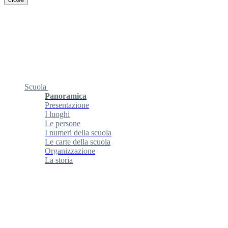
Scuola
Panoramica
Presentazione
I luoghi
Le persone
I numeri della scuola
Le carte della scuola
Organizzazione
La storia