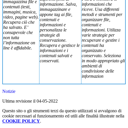
immagazzina file e
informazione. Salva,
informazioni che
contenuti (testi,
immagazzinare e
riceve. Usa differenti
immagini, musica,
appone tag ai file,
metodi e strumenti per
video, pagine web).
contenuti e
organizzare file,
Recupera ciò che
informazioni e
contenuti e
ha salvato. E’
personalizza le
informazioni. Utilizza
consapevole che
strategie di
varie strategie per
non tutta
conservazione.
recuperare e gestire i
l’informazione on
Recupera e gestisce le
contenuti ha
line è affidabile.
informazioni e i
organizzato e
contenuti salvati e
conservato. Seleziona
conservati.
in modo appropriato gli
ambienti di
condivisione delle
informazion
Notizie
Ultima revisione il 04-05-2022
Questo sito o gli strumenti terzi da questo utilizzati si avvalgono di
cookie necessari al funzionamento ed utili alle finalità illustrate nella
COOKIE POLICY
.