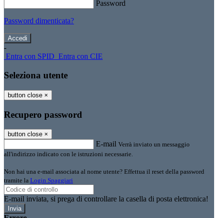
Password
Password dimenticata?
-
Entra con SPID
Entra con CIE
Seleziona utente
button close
×
Recupero password
button close
×
E-mail
Verrà inviato un messaggio
all'indirizzo indicato con le istruzioni necessarie.
Non hai una e-mail associata al nome utente? Effettua il reset della password
tramite la
Login Spaggiari
E-mail inviata, si prega di controllare la casella di posta elettronica!
Errore