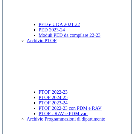
PED e UDA 2021-22
PED 2023-24
Moduli PED da compilare 22-23
Archivio PTOF
PTOF 2022-23
PTOF 2024-25
PTOF 2023-24
PTOF 2022-23 con PDM e RAV
PTOF - RAV e PDM vari
Archivio Programmazioni di dipartimento