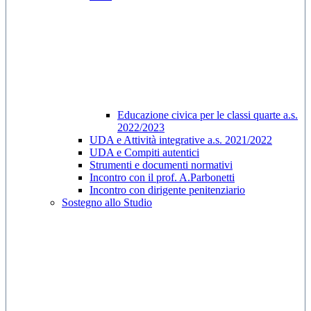
Educazione civica per le classi quarte a.s.
2022/2023
UDA e Attività integrative a.s. 2021/2022
UDA e Compiti autentici
Strumenti e documenti normativi
Incontro con il prof. A.Parbonetti
Incontro con dirigente penitenziario
Sostegno allo Studio