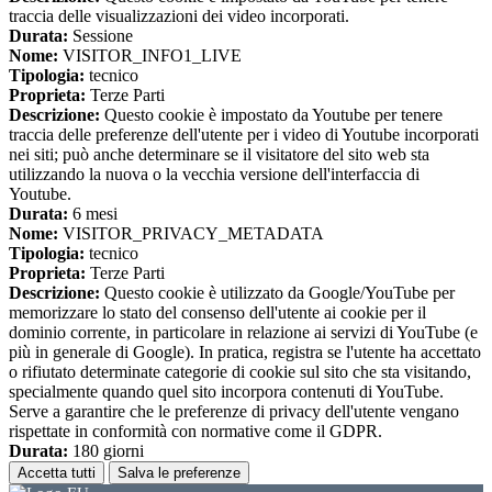
traccia delle visualizzazioni dei video incorporati.
Durata:
Sessione
Nome:
VISITOR_INFO1_LIVE
Tipologia:
tecnico
Proprieta:
Terze Parti
Descrizione:
Questo cookie è impostato da Youtube per tenere
traccia delle preferenze dell'utente per i video di Youtube incorporati
nei siti; può anche determinare se il visitatore del sito web sta
utilizzando la nuova o la vecchia versione dell'interfaccia di
Youtube.
Durata:
6 mesi
Nome:
VISITOR_PRIVACY_METADATA
Tipologia:
tecnico
Proprieta:
Terze Parti
Descrizione:
Questo cookie è utilizzato da Google/YouTube per
memorizzare lo stato del consenso dell'utente ai cookie per il
dominio corrente, in particolare in relazione ai servizi di YouTube (e
più in generale di Google). In pratica, registra se l'utente ha accettato
o rifiutato determinate categorie di cookie sul sito che sta visitando,
specialmente quando quel sito incorpora contenuti di YouTube.
Serve a garantire che le preferenze di privacy dell'utente vengano
rispettate in conformità con normative come il GDPR.
Durata:
180 giorni
Accetta tutti
Salva le preferenze