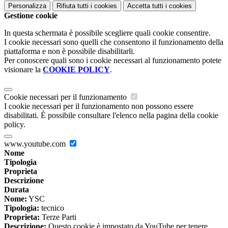
Personalizza
Rifiuta tutti
i cookies
Accetta tutti
i cookies
Gestione cookie
In questa schermata è possibile scegliere quali cookie consentire.
I cookie necessari sono quelli che consentono il funzionamento della
piattaforma e non è possibile disabilitarli.
Per conoscere quali sono i cookie necessari al funzionamento potete
visionare la
COOKIE POLICY
.
Cookie necessari per il funzionamento
I cookie necessari per il funzionamento non possono essere
disabilitati. È possibile consultare l'elenco nella pagina della cookie
policy.
www.youtube.com
Nome
Tipologia
Proprieta
Descrizione
Durata
Nome:
YSC
Tipologia:
tecnico
Proprieta:
Terze Parti
Descrizione:
Questo cookie è impostato da YouTube per tenere