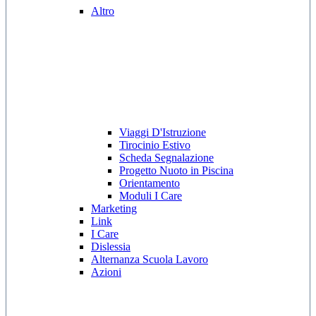
Altro
Viaggi D'Istruzione
Tirocinio Estivo
Scheda Segnalazione
Progetto Nuoto in Piscina
Orientamento
Moduli I Care
Marketing
Link
I Care
Dislessia
Alternanza Scuola Lavoro
Azioni