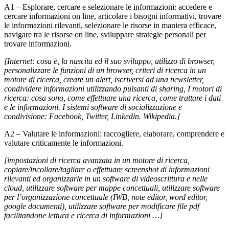
A1 – Esplorare, cercare e selezionare le informazioni: accedere e
cercare informazioni on line, articolare i bisogni informativi, trovare
le informazioni rilevanti, selezionare le risorse in maniera efficace,
navigare tra le risorse on line, sviluppare strategie personali per
trovare informazioni.
[Internet: cosa è, la nascita ed il suo sviluppo
,
utilizzo di browser,
personalizzare le funzioni di un browser, criteri di ricerca in un
motore di ricerca, creare un alert, iscriversi ad una newsletter,
condividere informazioni utilizzando pulsanti di sharing, I motori di
ricerca: cosa sono, come effettuare una ricerca, come trattare i dati
e le informazioni. I sistemi software di socializzazione e
condivisione: Facebook, Twitter, Linkedin. Wikipedia.]
A2 – Valutare le informazioni: raccogliere, elaborare, comprendere e
valutare criticamente le informazioni.
[impostazioni di ricerca avanzata in un motore di ricerca,
copiare/incollare/tagliare o effettuare screenshot di informazioni
rilevanti ed organizzarle in un software di videoscrittura e nelle
cloud, utilizzare software per mappe concettuali, utilizzare software
per l’organizzazione concettuale (IWB, note editor, word editor,
google documenti), utilizzare software per modificare file pdf
facilitandone lettura e ricerca di informazioni …]