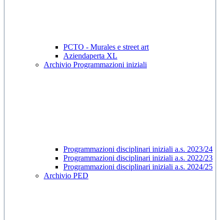
PCTO - Murales e street art
Aziendaperta XL
Archivio Programmazioni iniziali
Programmazioni disciplinari iniziali a.s. 2023/24
Programmazioni disciplinari iniziali a.s. 2022/23
Programmazioni disciplinari iniziali a.s. 2024/25
Archivio PED