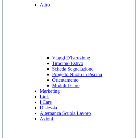
Altro
Viaggi D'Istruzione
Tirocinio Estivo
Scheda Segnalazione
Progetto Nuoto in Piscina
Orientamento
Moduli I Care
Marketing
Link
I Care
Dislessia
Alternanza Scuola Lavoro
Azioni