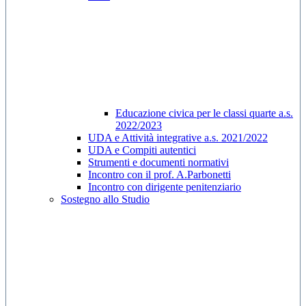
Educazione civica per le classi quarte a.s.
2022/2023
UDA e Attività integrative a.s. 2021/2022
UDA e Compiti autentici
Strumenti e documenti normativi
Incontro con il prof. A.Parbonetti
Incontro con dirigente penitenziario
Sostegno allo Studio