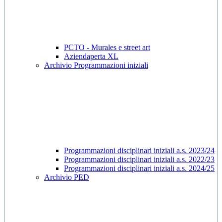
PCTO - Murales e street art
Aziendaperta XL
Archivio Programmazioni iniziali
Programmazioni disciplinari iniziali a.s. 2023/24
Programmazioni disciplinari iniziali a.s. 2022/23
Programmazioni disciplinari iniziali a.s. 2024/25
Archivio PED