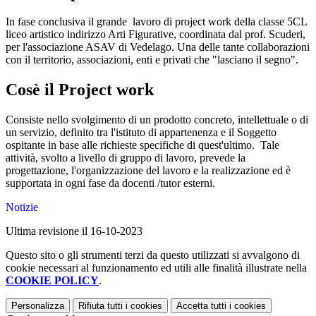
In fase conclusiva il grande lavoro di project work della classe 5CL
liceo artistico indirizzo Arti Figurative, coordinata dal prof. Scuderi,
per l'associazione ASAV di Vedelago. Una delle tante collaborazioni
con il territorio, associazioni, enti e privati che "lasciano il segno".
Cosè il Project work
Consiste nello svolgimento di un prodotto concreto, intellettuale o di
un servizio, definito tra l'istituto di appartenenza e il Soggetto
ospitante in base alle richieste specifiche di quest'ultimo. Tale
attività, svolto a livello di gruppo di lavoro, prevede la
progettazione, l'organizzazione del lavoro e la realizzazione ed è
supportata in ogni fase da docenti /tutor esterni.
Notizie
Ultima revisione il 16-10-2023
Questo sito o gli strumenti terzi da questo utilizzati si avvalgono di
cookie necessari al funzionamento ed utili alle finalità illustrate nella
COOKIE POLICY
.
Personalizza
Rifiuta tutti
i cookies
Accetta tutti
i cookies