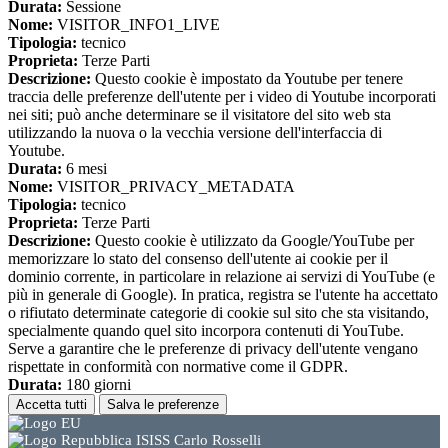
Durata:
Sessione
Nome:
VISITOR_INFO1_LIVE
Tipologia:
tecnico
Proprieta:
Terze Parti
Descrizione:
Questo cookie è impostato da Youtube per tenere
traccia delle preferenze dell'utente per i video di Youtube incorporati
nei siti; può anche determinare se il visitatore del sito web sta
utilizzando la nuova o la vecchia versione dell'interfaccia di
Youtube.
Durata:
6 mesi
Nome:
VISITOR_PRIVACY_METADATA
Tipologia:
tecnico
Proprieta:
Terze Parti
Descrizione:
Questo cookie è utilizzato da Google/YouTube per
memorizzare lo stato del consenso dell'utente ai cookie per il
dominio corrente, in particolare in relazione ai servizi di YouTube (e
più in generale di Google). In pratica, registra se l'utente ha accettato
o rifiutato determinate categorie di cookie sul sito che sta visitando,
specialmente quando quel sito incorpora contenuti di YouTube.
Serve a garantire che le preferenze di privacy dell'utente vengano
rispettate in conformità con normative come il GDPR.
Durata:
180 giorni
Accetta tutti
Salva le preferenze
ISISS Carlo Rosselli