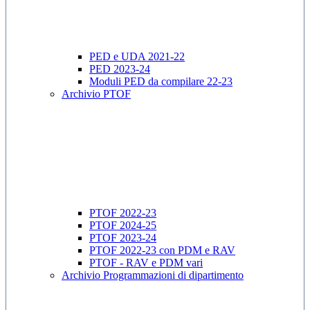
PED e UDA 2021-22
PED 2023-24
Moduli PED da compilare 22-23
Archivio PTOF
PTOF 2022-23
PTOF 2024-25
PTOF 2023-24
PTOF 2022-23 con PDM e RAV
PTOF - RAV e PDM vari
Archivio Programmazioni di dipartimento