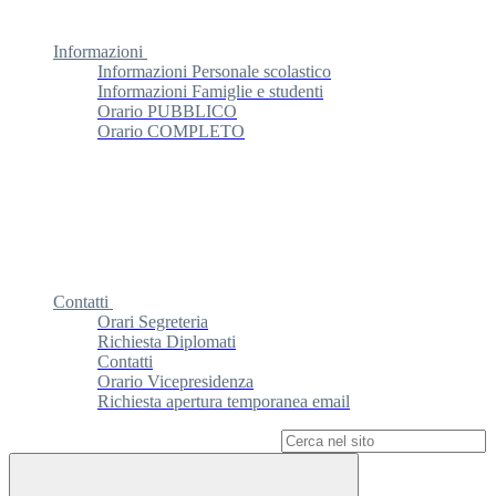
Informazioni
Informazioni Personale scolastico
Informazioni Famiglie e studenti
Orario PUBBLICO
Orario COMPLETO
Contatti
Orari Segreteria
Richiesta Diplomati
Contatti
Orario Vicepresidenza
Richiesta apertura temporanea email
Campo di ricerca per le pagine del sito