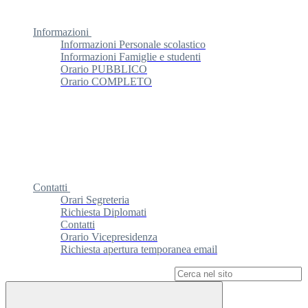
Informazioni
Informazioni Personale scolastico
Informazioni Famiglie e studenti
Orario PUBBLICO
Orario COMPLETO
Contatti
Orari Segreteria
Richiesta Diplomati
Contatti
Orario Vicepresidenza
Richiesta apertura temporanea email
Campo di ricerca per le pagine del sito