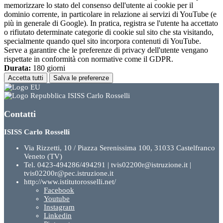
memorizzare lo stato del consenso dell'utente ai cookie per il
dominio corrente, in particolare in relazione ai servizi di YouTube (e
più in generale di Google). In pratica, registra se l'utente ha accettato
o rifiutato determinate categorie di cookie sul sito che sta visitando,
specialmente quando quel sito incorpora contenuti di YouTube.
Serve a garantire che le preferenze di privacy dell'utente vengano
rispettate in conformità con normative come il GDPR.
Durata:
180 giorni
Accetta tutti
Salva le preferenze
ISISS Carlo Rosselli
Contatti
ISISS Carlo Rosselli
Via Rizzetti, 10 / Piazza Serenissima 100, 31033 Castelfranco
Veneto (TV)
Tel. 0423-494286/494291 | tvis02200r@istruzione.it |
tvis02200r@pec.istruzione.it
http://www.istitutorosselli.net/
Facebook
Youtube
Instagram
Linkedin