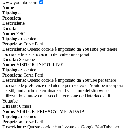
www.youtube.com
Nome
Tipologia
Proprieta
Descrizione
Durata
Nome:
YSC
Tipologia:
tecnico
Proprieta:
Terze Parti
Descrizione:
Questo cookie è impostato da YouTube per tenere
traccia delle visualizzazioni dei video incorporati.
Durata:
Sessione
Nome:
VISITOR_INFO1_LIVE
Tipologia:
tecnico
Proprieta:
Terze Parti
Descrizione:
Questo cookie è impostato da Youtube per tenere
traccia delle preferenze dell'utente per i video di Youtube incorporati
nei siti; può anche determinare se il visitatore del sito web sta
utilizzando la nuova o la vecchia versione dell'interfaccia di
Youtube.
Durata:
6 mesi
Nome:
VISITOR_PRIVACY_METADATA
Tipologia:
tecnico
Proprieta:
Terze Parti
Descrizione:
Questo cookie è utilizzato da Google/YouTube per