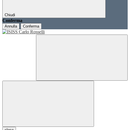
Chiudi
Conferma
Annulla
Conferma
close