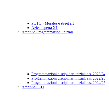
PCTO - Murales e street art
Aziendaperta XL
Archivio Programmazioni iniziali
Programmazioni disciplinari iniziali a.s. 2023/24
Programmazioni disciplinari iniziali a.s. 2022/23
Programmazioni disciplinari iniziali a.s. 2024/25
Archivio PED