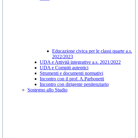
Educazione civica per le classi quarte a.s.
2022/2023
UDA e Attività integrative a.s. 2021/2022
UDA e Compiti autentici
Strumenti e documenti normativi
Incontro con il prof. A.Parbonetti
Incontro con dirigente penitenziario
Sostegno allo Studio