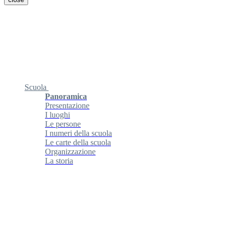
Scuola
Panoramica
Presentazione
I luoghi
Le persone
I numeri della scuola
Le carte della scuola
Organizzazione
La storia