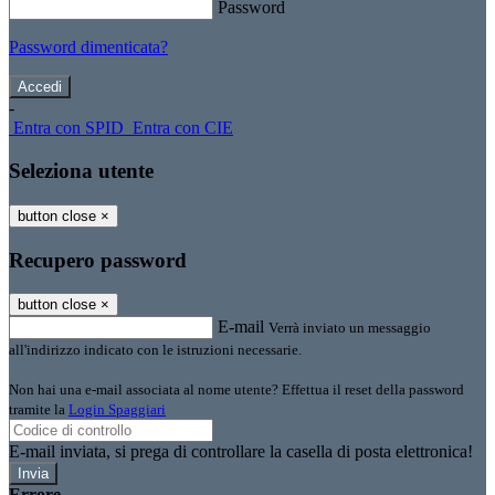
Password
Password dimenticata?
-
Entra con SPID
Entra con CIE
Seleziona utente
button close
×
Recupero password
button close
×
E-mail
Verrà inviato un messaggio
all'indirizzo indicato con le istruzioni necessarie.
Non hai una e-mail associata al nome utente? Effettua il reset della password
tramite la
Login Spaggiari
E-mail inviata, si prega di controllare la casella di posta elettronica!
Errore