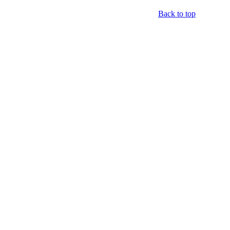
Back to top