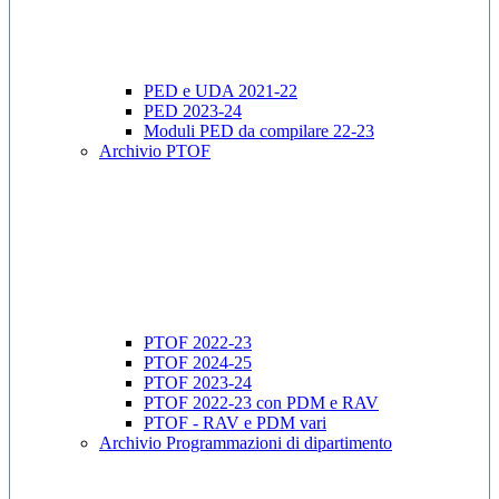
PED e UDA 2021-22
PED 2023-24
Moduli PED da compilare 22-23
Archivio PTOF
PTOF 2022-23
PTOF 2024-25
PTOF 2023-24
PTOF 2022-23 con PDM e RAV
PTOF - RAV e PDM vari
Archivio Programmazioni di dipartimento