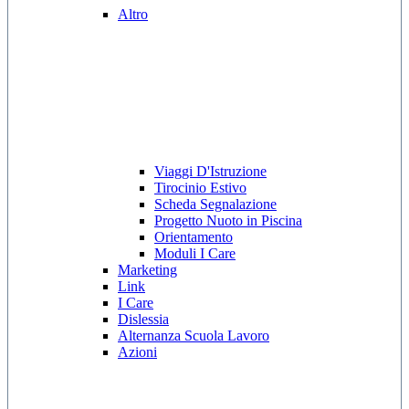
Altro
Viaggi D'Istruzione
Tirocinio Estivo
Scheda Segnalazione
Progetto Nuoto in Piscina
Orientamento
Moduli I Care
Marketing
Link
I Care
Dislessia
Alternanza Scuola Lavoro
Azioni