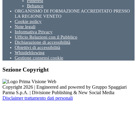
Pinterest
Behance
ORGANISMO DI FORMAZIONE ACCREDITATO PRESSO
LA REGIONE VENETO
Cookie policy
Note legali
Informativa Privacy
Ufficio Relazioni con il Pubblico
Dichiarazione di accessibilità
Obiettivi di accessibilità
Whistleblowing
Gestione consensi cookie
Sezione Copyright
Copyright 2026 | Engineered and powered by Gruppo Spaggiari
Parma S.p.A. | Divisione Publishing & New Social Media
Disclaimer trattamento dati personali