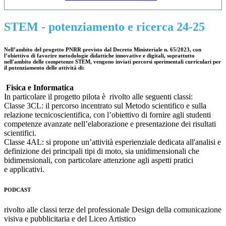
STEM - potenziamento e ricerca 24-25
Nell’ambito del progetto PNRR previsto dal Decreto Ministeriale n. 65/2023, con
l’obiettivo di favorire metodologie didattiche innovative e digitali, soprattutto
nell'ambito delle competenze STEM, vengono inviati percorsi sperimentali curriculari per
il potenziamento delle attività di:
Fisica e Informatica
In particolare il progetto pilota è rivolto alle seguenti classi:
Classe 3CL: il percorso incentrato sul Metodo scientifico e sulla
relazione tecnicoscientifica, con l’obiettivo di fornire agli studenti
competenze avanzate nell’elaborazione e presentazione dei risultati
scientifici.
Classe 4AL: si propone un’attività esperienziale dedicata all'analisi e
definizione dei principali tipi di moto, sia unidimensionali che
bidimensionali, con particolare attenzione agli aspetti pratici
e applicativi.
PODCAST
rivolto alle classi terze del professionale Design della comunicazione
visiva e pubblicitaria e del Liceo Artistico