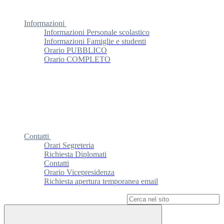
Informazioni
Informazioni Personale scolastico
Informazioni Famiglie e studenti
Orario PUBBLICO
Orario COMPLETO
Contatti
Orari Segreteria
Richiesta Diplomati
Contatti
Orario Vicepresidenza
Richiesta apertura temporanea email
Campo di ricerca per le pagine del sito