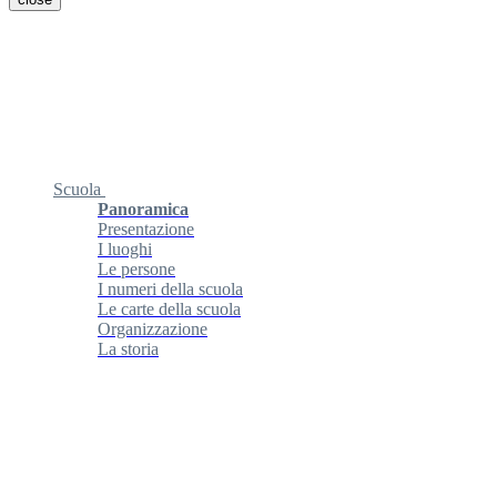
Scuola
Panoramica
Presentazione
I luoghi
Le persone
I numeri della scuola
Le carte della scuola
Organizzazione
La storia