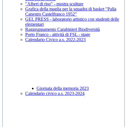
"Alberi di riso" - mostra sculture
Grafica della maglia per la squadra di basket "Palla
Canestro Castelfranco 1952"
GEL PRESS - laboratorio artistico con studenti delle
elementari
Raggruppamento Carabinieri Biodiversità
Porto Franco - attività di FSL - stage
Calendario Civico a.s. 2022-2023
Giornata della memoria 2023
Calendario civico a.s. 2023-2024