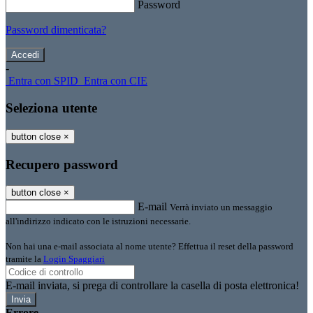
Password
Password dimenticata?
-
Entra con SPID
Entra con CIE
Seleziona utente
button close
×
Recupero password
button close
×
E-mail
Verrà inviato un messaggio
all'indirizzo indicato con le istruzioni necessarie.
Non hai una e-mail associata al nome utente? Effettua il reset della password
tramite la
Login Spaggiari
E-mail inviata, si prega di controllare la casella di posta elettronica!
Errore