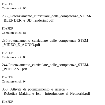
File PDF
Contatore click: 96
236._Potenziamento_curriculare_delle_competenze_STEM-
_BLENDER_e_3D_rendering.pdf
File PDF
Contatore click: 81
235.Potenziamento_curriculare_delle_competenze_STEM-
_VIDEO_E_AUDIO.pdf
File PDF
Contatore click: 88
244.Potenziamento_curriculare_delle_competenze_STEM-
_PODCAST.pdf
File PDF
Contatore click: 94
350._Attivita_di_potenziamento_e_ricerca_-
_Robotica_Making_e_IoT__Introduzione_al_Networki.pdf
File PDF