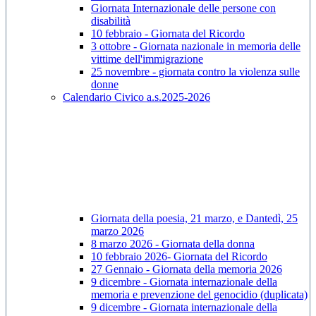
Giornata Internazionale delle persone con
disabilità
10 febbraio - Giornata del Ricordo
3 ottobre - Giornata nazionale in memoria delle
vittime dell'immigrazione
25 novembre - giornata contro la violenza sulle
donne
Calendario Civico a.s.2025-2026
Giornata della poesia, 21 marzo, e Dantedì, 25
marzo 2026
8 marzo 2026 - Giornata della donna
10 febbraio 2026- Giornata del Ricordo
27 Gennaio - Giornata della memoria 2026
9 dicembre - Giornata internazionale della
memoria e prevenzione del genocidio (duplicata)
9 dicembre - Giornata internazionale della