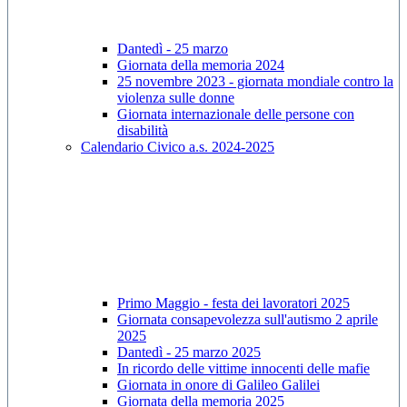
Dantedì - 25 marzo
Giornata della memoria 2024
25 novembre 2023 - giornata mondiale contro la
violenza sulle donne
Giornata internazionale delle persone con
disabilità
Calendario Civico a.s. 2024-2025
Primo Maggio - festa dei lavoratori 2025
Giornata consapevolezza sull'autismo 2 aprile
2025
Dantedì - 25 marzo 2025
In ricordo delle vittime innocenti delle mafie
Giornata in onore di Galileo Galilei
Giornata della memoria 2025