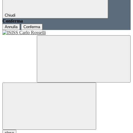
Chiudi
Conferma
Annulla
Conferma
close