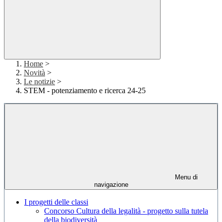
Home
>
Novità
>
Le notizie
>
STEM - potenziamento e ricerca 24-25
Menu di
navigazione
I progetti delle classi
Concorso Cultura della legalità - progetto sulla tutela
della biodiversità