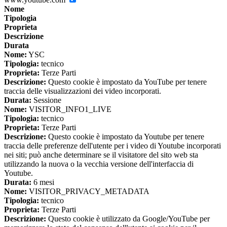
Nome
Tipologia
Proprieta
Descrizione
Durata
Nome:
YSC
Tipologia:
tecnico
Proprieta:
Terze Parti
Descrizione:
Questo cookie è impostato da YouTube per tenere
traccia delle visualizzazioni dei video incorporati.
Durata:
Sessione
Nome:
VISITOR_INFO1_LIVE
Tipologia:
tecnico
Proprieta:
Terze Parti
Descrizione:
Questo cookie è impostato da Youtube per tenere
traccia delle preferenze dell'utente per i video di Youtube incorporati
nei siti; può anche determinare se il visitatore del sito web sta
utilizzando la nuova o la vecchia versione dell'interfaccia di
Youtube.
Durata:
6 mesi
Nome:
VISITOR_PRIVACY_METADATA
Tipologia:
tecnico
Proprieta:
Terze Parti
Descrizione:
Questo cookie è utilizzato da Google/YouTube per