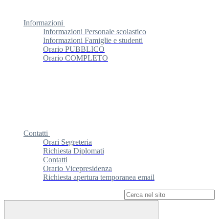
Informazioni
Informazioni Personale scolastico
Informazioni Famiglie e studenti
Orario PUBBLICO
Orario COMPLETO
Contatti
Orari Segreteria
Richiesta Diplomati
Contatti
Orario Vicepresidenza
Richiesta apertura temporanea email
Campo di ricerca per le pagine del sito