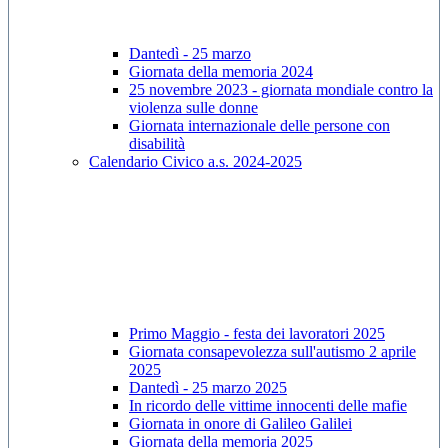
Dantedì - 25 marzo
Giornata della memoria 2024
25 novembre 2023 - giornata mondiale contro la
violenza sulle donne
Giornata internazionale delle persone con
disabilità
Calendario Civico a.s. 2024-2025
Primo Maggio - festa dei lavoratori 2025
Giornata consapevolezza sull'autismo 2 aprile
2025
Dantedì - 25 marzo 2025
In ricordo delle vittime innocenti delle mafie
Giornata in onore di Galileo Galilei
Giornata della memoria 2025