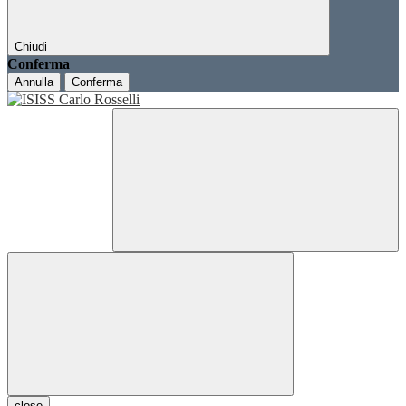
Chiudi
Conferma
Annulla
Conferma
close