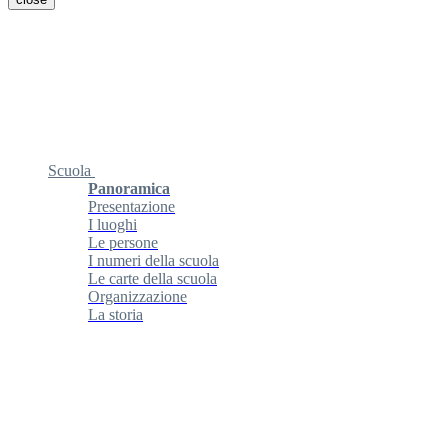
Scuola
Panoramica
Presentazione
I luoghi
Le persone
I numeri della scuola
Le carte della scuola
Organizzazione
La storia