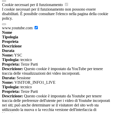
Cookie necessari per il funzionamento
I cookie necessari per il funzionamento non possono essere
disabilitati. È possibile consultare l'elenco nella pagina della cookie
policy.
www.youtube.com
Nome
Tipologia
Proprieta
Descrizione
Durata
Nome:
YSC
Tipologia:
tecnico
Proprieta:
Terze Parti
Descrizione:
Questo cookie è impostato da YouTube per tenere
traccia delle visualizzazioni dei video incorporati.
Durata:
Sessione
Nome:
VISITOR_INFO1_LIVE
Tipologia:
tecnico
Proprieta:
Terze Parti
Descrizione:
Questo cookie è impostato da Youtube per tenere
traccia delle preferenze dell'utente per i video di Youtube incorporati
nei siti; può anche determinare se il visitatore del sito web sta
utilizzando la nuova o la vecchia versione dell'interfaccia di