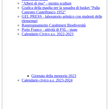
"Alberi di riso" - mostra sculture
Grafica della maglia per la squadra di basket "Palla
Canestro Castelfranco 1952"
GEL PRESS - laboratorio artistico con studenti delle
elementari
Raggruppamento Carabinieri Biodiversità
Porto Franco - attività di FSL - stage
Calendario Civico a.s. 2022-2023
Giornata della memoria 2023
Calendario civico a.s. 2023-2024