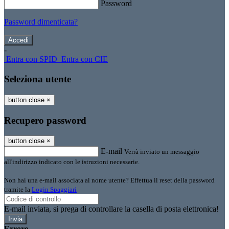
Password
Password dimenticata?
-
Entra con SPID
Entra con CIE
Seleziona utente
button close
×
Recupero password
button close
×
E-mail
Verrà inviato un messaggio
all'indirizzo indicato con le istruzioni necessarie.
Non hai una e-mail associata al nome utente? Effettua il reset della password
tramite la
Login Spaggiari
E-mail inviata, si prega di controllare la casella di posta elettronica!
Errore