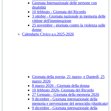
Giornata Internazionale delle persone con
disabilità
10 febbraio - Giornata del Ricordo
3 ottobre - Giornata nazionale in memoria delle
vittime dell'immigrazione
25 novembre - giornata contro la violenza sulle
donne
Calendario Civico a.s.2025-2026
Giornata della poesia, 21 marzo, e Dantedì, 25
marzo 2026
8 marzo 2026 - Giornata della donna
10 febbraio 2026- Giornata del Ricordo
27 Gennaio - Giornata della memoria 2026
9 dicembre - Giornata internazionale della
memoria e prevenzione del genocidio (duplicata)
9 dicembre - Giornata internazionale della