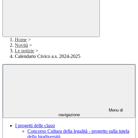
Home
>
Novità
>
Le notizie
>
Calendario Civico a.s. 2024-2025
Menu di
navigazione
I progetti delle classi
Concorso Cultura della legalità - progetto sulla tutela
della biodiversità