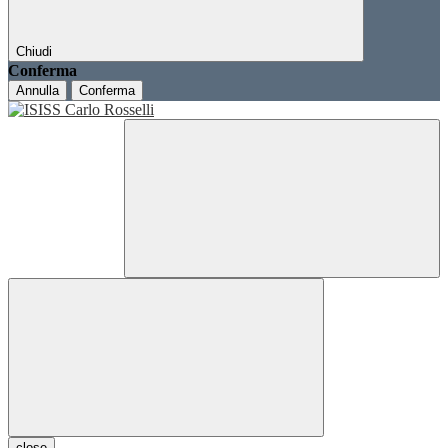
Chiudi
Conferma
Annulla
Conferma
close