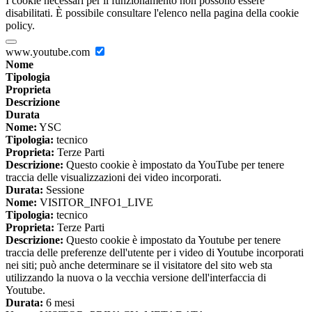
I cookie necessari per il funzionamento non possono essere
disabilitati. È possibile consultare l'elenco nella pagina della cookie
policy.
www.youtube.com
Nome
Tipologia
Proprieta
Descrizione
Durata
Nome:
YSC
Tipologia:
tecnico
Proprieta:
Terze Parti
Descrizione:
Questo cookie è impostato da YouTube per tenere
traccia delle visualizzazioni dei video incorporati.
Durata:
Sessione
Nome:
VISITOR_INFO1_LIVE
Tipologia:
tecnico
Proprieta:
Terze Parti
Descrizione:
Questo cookie è impostato da Youtube per tenere
traccia delle preferenze dell'utente per i video di Youtube incorporati
nei siti; può anche determinare se il visitatore del sito web sta
utilizzando la nuova o la vecchia versione dell'interfaccia di
Youtube.
Durata:
6 mesi