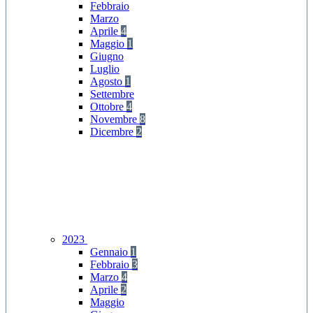
Febbraio
Marzo
Aprile
4
Maggio
1
Giugno
Luglio
Agosto
1
Settembre
Ottobre
4
Novembre
8
Dicembre
2
2023
Gennaio
1
Febbraio
3
Marzo
4
Aprile
2
Maggio