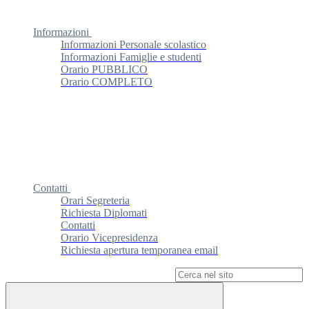
Informazioni
Informazioni Personale scolastico
Informazioni Famiglie e studenti
Orario PUBBLICO
Orario COMPLETO
Contatti
Orari Segreteria
Richiesta Diplomati
Contatti
Orario Vicepresidenza
Richiesta apertura temporanea email
Campo di ricerca per le pagine del sito