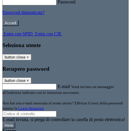
Password
Password dimenticata?
-
Entra con SPID
Entra con CIE
Seleziona utente
button close
×
Recupero password
button close
×
E-mail
Verrà inviato un messaggio
all'indirizzo indicato con le istruzioni necessarie.
Non hai una e-mail associata al nome utente? Effettua il reset della password
tramite la
Login Spaggiari
E-mail inviata, si prega di controllare la casella di posta elettronica!
Errore