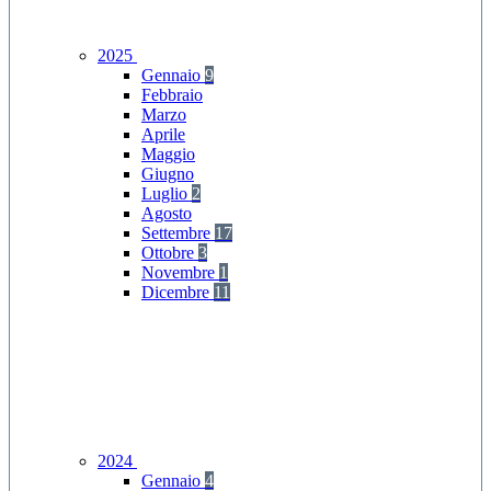
2025
Gennaio
9
Febbraio
Marzo
Aprile
Maggio
Giugno
Luglio
2
Agosto
Settembre
17
Ottobre
3
Novembre
1
Dicembre
11
2024
Gennaio
4