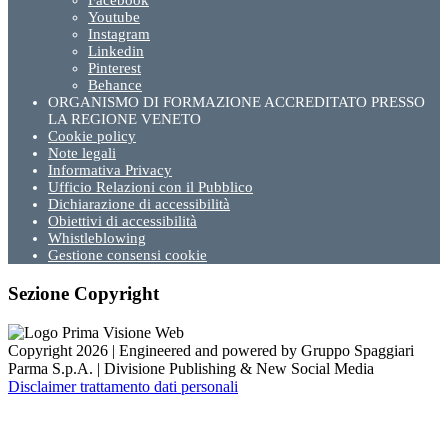
Facebook
Youtube
Instagram
Linkedin
Pinterest
Behance
ORGANISMO DI FORMAZIONE ACCREDITATO PRESSO
LA REGIONE VENETO
Cookie policy
Note legali
Informativa Privacy
Ufficio Relazioni con il Pubblico
Dichiarazione di accessibilità
Obiettivi di accessibilità
Whistleblowing
Gestione consensi cookie
Sezione Copyright
Copyright 2026 | Engineered and powered by Gruppo Spaggiari
Parma S.p.A. | Divisione Publishing & New Social Media
Disclaimer trattamento dati personali