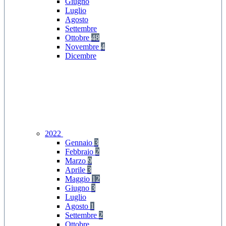
Giugno
Luglio
Agosto
Settembre
Ottobre
48
Novembre
4
Dicembre
2022
Gennaio
3
Febbraio
2
Marzo
9
Aprile
3
Maggio
12
Giugno
3
Luglio
Agosto
1
Settembre
2
Ottobre