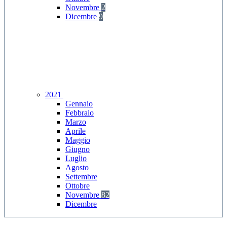
Novembre
2
Dicembre
9
2021
Gennaio
Febbraio
Marzo
Aprile
Maggio
Giugno
Luglio
Agosto
Settembre
Ottobre
Novembre
82
Dicembre