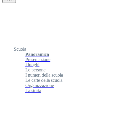
Scuola
Panoramica
Presentazione
I luoghi
Le persone
I numeri della scuola
Le carte della scuola
Organizzazione
La storia