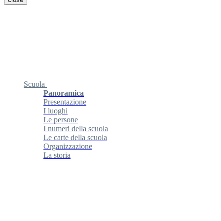
Scuola
Panoramica
Presentazione
I luoghi
Le persone
I numeri della scuola
Le carte della scuola
Organizzazione
La storia