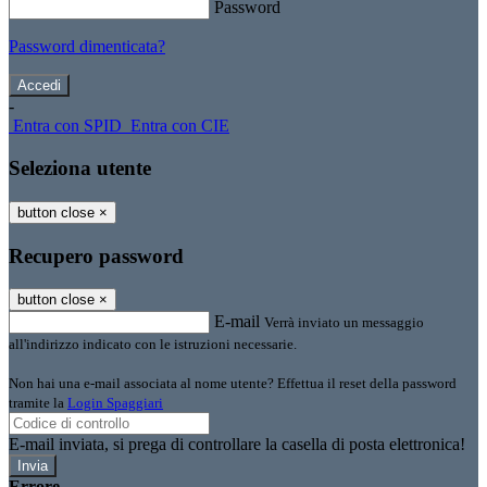
Password
Password dimenticata?
-
Entra con SPID
Entra con CIE
Seleziona utente
button close
×
Recupero password
button close
×
E-mail
Verrà inviato un messaggio
all'indirizzo indicato con le istruzioni necessarie.
Non hai una e-mail associata al nome utente? Effettua il reset della password
tramite la
Login Spaggiari
E-mail inviata, si prega di controllare la casella di posta elettronica!
Errore