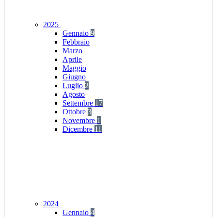
2025
Gennaio
9
Febbraio
Marzo
Aprile
Maggio
Giugno
Luglio
2
Agosto
Settembre
17
Ottobre
3
Novembre
1
Dicembre
11
2024
Gennaio
4