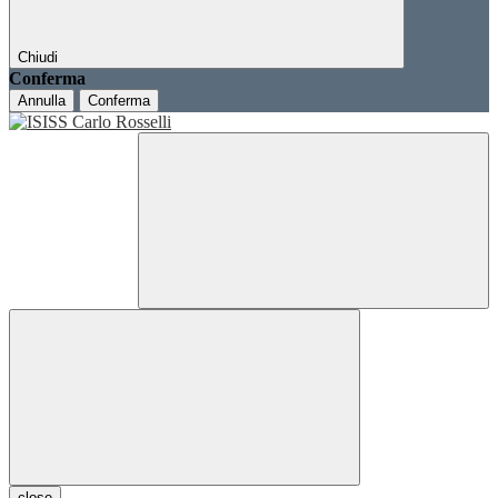
Chiudi
Conferma
Annulla
Conferma
close