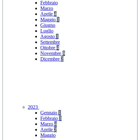
Febbraio
Marzo
Aprile
4
Maggio
1
Giugno
Luglio
Agosto
1
Settembre
Ottobre
4
Novembre
8
Dicembre
2
2023
Gennaio
1
Febbraio
3
Marzo
4
Aprile
2
Maggio