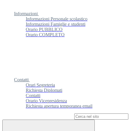
Informazioni
Informazioni Personale scolastico
Informazioni Famiglie e studenti
Orario PUBBLICO
Orario COMPLETO
Contatti
Orari Segreteria
Richiesta Diplomati
Contatti
Orario Vicepresidenza
Richiesta apertura temporanea email
Campo di ricerca per le pagine del sito