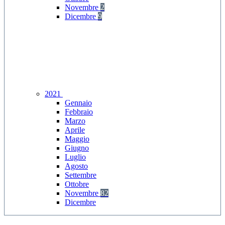
Novembre
2
Dicembre
9
2021
Gennaio
Febbraio
Marzo
Aprile
Maggio
Giugno
Luglio
Agosto
Settembre
Ottobre
Novembre
82
Dicembre