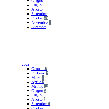
Giugno
Luglio
Agosto
Settembre
Ottobre
48
Novembre
4
Dicembre
2022
Gennaio
3
Febbraio
2
Marzo
9
Aprile
3
Maggio
12
Giugno
3
Luglio
Agosto
1
Settembre
2
Ottobre