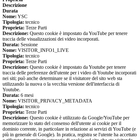
Descrizione
Durata
Nome:
YSC
Tipologia:
tecnico
Proprieta:
Terze Parti
Descrizione:
Questo cookie è impostato da YouTube per tenere
traccia delle visualizzazioni dei video incorporati.
Durata:
Sessione
Nome:
VISITOR_INFO1_LIVE
Tipologia:
tecnico
Proprieta:
Terze Parti
Descrizione:
Questo cookie è impostato da Youtube per tenere
traccia delle preferenze dell'utente per i video di Youtube incorporati
nei siti; può anche determinare se il visitatore del sito web sta
utilizzando la nuova o la vecchia versione dell'interfaccia di
Youtube.
Durata:
6 mesi
Nome:
VISITOR_PRIVACY_METADATA
Tipologia:
tecnico
Proprieta:
Terze Parti
Descrizione:
Questo cookie è utilizzato da Google/YouTube per
memorizzare lo stato del consenso dell'utente ai cookie per il
dominio corrente, in particolare in relazione ai servizi di YouTube (e
più in generale di Google). In pratica, registra se l'utente ha accettato