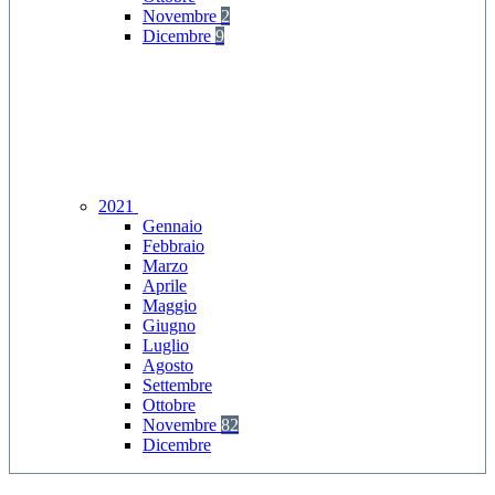
Novembre
2
Dicembre
9
2021
Gennaio
Febbraio
Marzo
Aprile
Maggio
Giugno
Luglio
Agosto
Settembre
Ottobre
Novembre
82
Dicembre