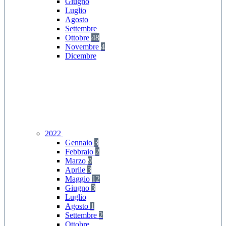
Giugno
Luglio
Agosto
Settembre
Ottobre
48
Novembre
4
Dicembre
2022
Gennaio
3
Febbraio
2
Marzo
9
Aprile
3
Maggio
12
Giugno
3
Luglio
Agosto
1
Settembre
2
Ottobre