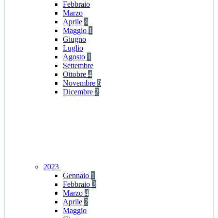
Febbraio
Marzo
Aprile
4
Maggio
1
Giugno
Luglio
Agosto
1
Settembre
Ottobre
4
Novembre
8
Dicembre
2
2023
Gennaio
1
Febbraio
3
Marzo
4
Aprile
2
Maggio