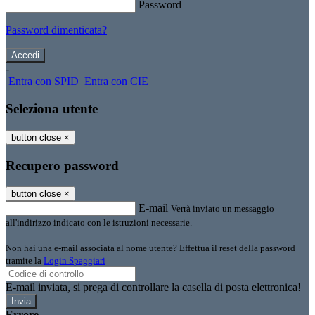
Password
Password dimenticata?
-
Entra con SPID
Entra con CIE
Seleziona utente
button close
×
Recupero password
button close
×
E-mail
Verrà inviato un messaggio
all'indirizzo indicato con le istruzioni necessarie.
Non hai una e-mail associata al nome utente? Effettua il reset della password
tramite la
Login Spaggiari
E-mail inviata, si prega di controllare la casella di posta elettronica!
Errore