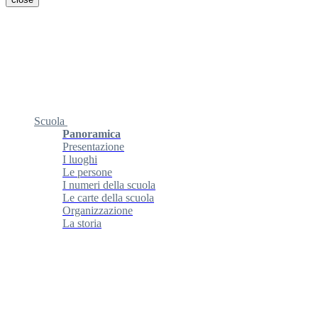
Scuola
Panoramica
Presentazione
I luoghi
Le persone
I numeri della scuola
Le carte della scuola
Organizzazione
La storia