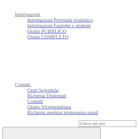
Informazioni
Informazioni Personale scolastico
Informazioni Famiglie e studenti
Orario PUBBLICO
Orario COMPLETO
Contatti
Orari Segreteria
Richiesta Diplomati
Contatti
Orario Vicepresidenza
Richiesta apertura temporanea email
Campo di ricerca per le pagine del sito