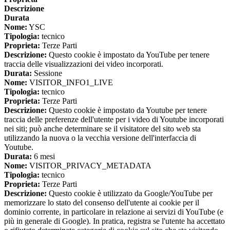
Descrizione
Durata
Nome:
YSC
Tipologia:
tecnico
Proprieta:
Terze Parti
Descrizione:
Questo cookie è impostato da YouTube per tenere
traccia delle visualizzazioni dei video incorporati.
Durata:
Sessione
Nome:
VISITOR_INFO1_LIVE
Tipologia:
tecnico
Proprieta:
Terze Parti
Descrizione:
Questo cookie è impostato da Youtube per tenere
traccia delle preferenze dell'utente per i video di Youtube incorporati
nei siti; può anche determinare se il visitatore del sito web sta
utilizzando la nuova o la vecchia versione dell'interfaccia di
Youtube.
Durata:
6 mesi
Nome:
VISITOR_PRIVACY_METADATA
Tipologia:
tecnico
Proprieta:
Terze Parti
Descrizione:
Questo cookie è utilizzato da Google/YouTube per
memorizzare lo stato del consenso dell'utente ai cookie per il
dominio corrente, in particolare in relazione ai servizi di YouTube (e
più in generale di Google). In pratica, registra se l'utente ha accettato