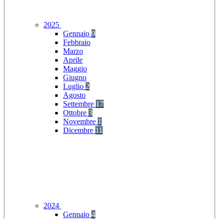
2025
Gennaio
9
Febbraio
Marzo
Aprile
Maggio
Giugno
Luglio
2
Agosto
Settembre
17
Ottobre
3
Novembre
1
Dicembre
11
2024
Gennaio
4