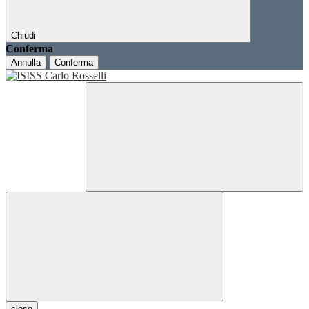
Chiudi
Conferma
Annulla
Conferma
close