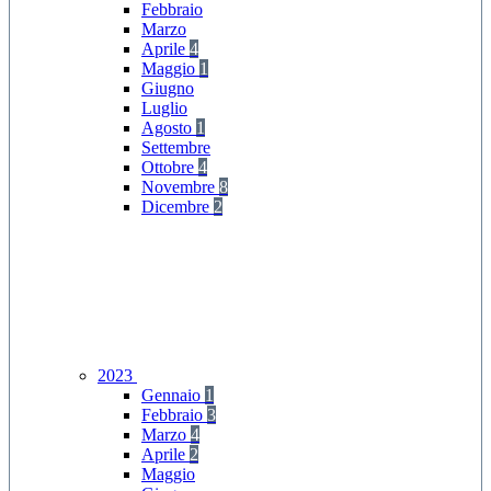
Febbraio
Marzo
Aprile
4
Maggio
1
Giugno
Luglio
Agosto
1
Settembre
Ottobre
4
Novembre
8
Dicembre
2
2023
Gennaio
1
Febbraio
3
Marzo
4
Aprile
2
Maggio