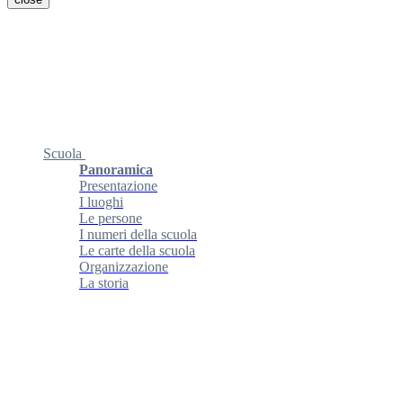
Scuola
Panoramica
Presentazione
I luoghi
Le persone
I numeri della scuola
Le carte della scuola
Organizzazione
La storia