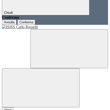
Chiudi
Conferma
Annulla
Conferma
close