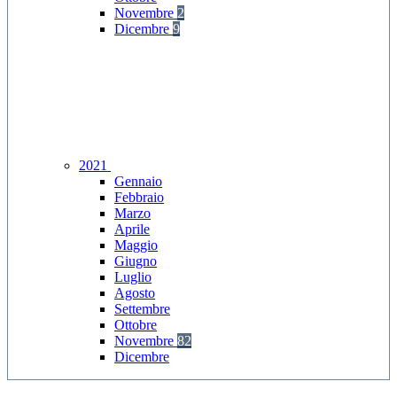
Novembre
2
Dicembre
9
2021
Gennaio
Febbraio
Marzo
Aprile
Maggio
Giugno
Luglio
Agosto
Settembre
Ottobre
Novembre
82
Dicembre