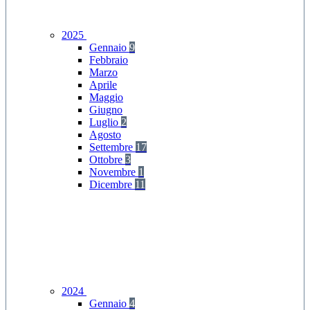
2025
Gennaio
9
Febbraio
Marzo
Aprile
Maggio
Giugno
Luglio
2
Agosto
Settembre
17
Ottobre
3
Novembre
1
Dicembre
11
2024
Gennaio
4