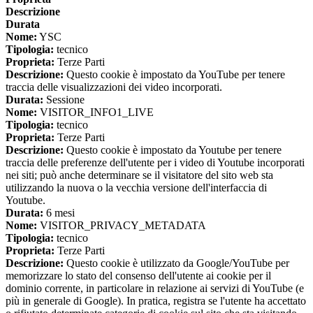
Descrizione
Durata
Nome:
YSC
Tipologia:
tecnico
Proprieta:
Terze Parti
Descrizione:
Questo cookie è impostato da YouTube per tenere
traccia delle visualizzazioni dei video incorporati.
Durata:
Sessione
Nome:
VISITOR_INFO1_LIVE
Tipologia:
tecnico
Proprieta:
Terze Parti
Descrizione:
Questo cookie è impostato da Youtube per tenere
traccia delle preferenze dell'utente per i video di Youtube incorporati
nei siti; può anche determinare se il visitatore del sito web sta
utilizzando la nuova o la vecchia versione dell'interfaccia di
Youtube.
Durata:
6 mesi
Nome:
VISITOR_PRIVACY_METADATA
Tipologia:
tecnico
Proprieta:
Terze Parti
Descrizione:
Questo cookie è utilizzato da Google/YouTube per
memorizzare lo stato del consenso dell'utente ai cookie per il
dominio corrente, in particolare in relazione ai servizi di YouTube (e
più in generale di Google). In pratica, registra se l'utente ha accettato