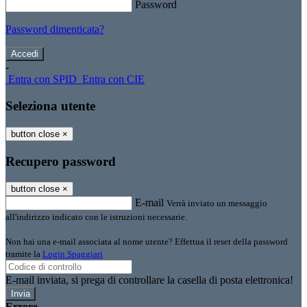
Password
Password dimenticata?
-
Entra con SPID
Entra con CIE
Seleziona utente
button close
×
Recupero password
button close
×
E-mail
Verrà inviato un messaggio
all'indirizzo indicato con le istruzioni necessarie.
Non hai una e-mail associata al nome utente? Effettua il reset della password
tramite la
Login Spaggiari
E-mail inviata, si prega di controllare la casella di posta elettronica!
Errore