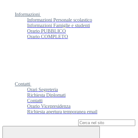
Informazioni
Informazioni Personale scolastico
Informazioni Famiglie e studenti
Orario PUBBLICO
Orario COMPLETO
Contatti
Orari Segreteria
Richiesta Diplomati
Contatti
Orario Vicepresidenza
Richiesta apertura temporanea email
Campo di ricerca per le pagine del sito