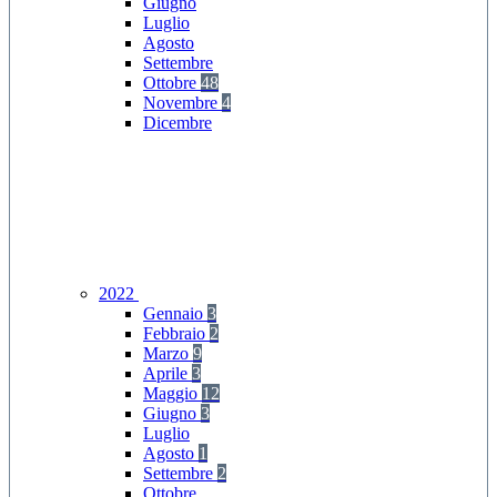
Giugno
Luglio
Agosto
Settembre
Ottobre
48
Novembre
4
Dicembre
2022
Gennaio
3
Febbraio
2
Marzo
9
Aprile
3
Maggio
12
Giugno
3
Luglio
Agosto
1
Settembre
2
Ottobre