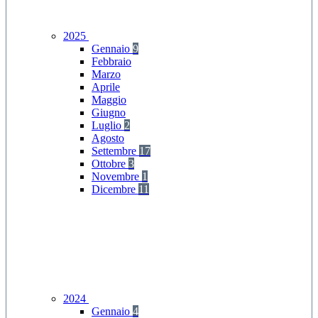
2025
Gennaio
9
Febbraio
Marzo
Aprile
Maggio
Giugno
Luglio
2
Agosto
Settembre
17
Ottobre
3
Novembre
1
Dicembre
11
2024
Gennaio
4