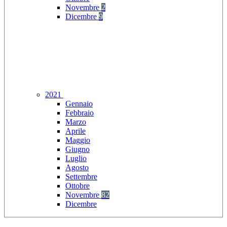
Novembre
2
Dicembre
9
2021
Gennaio
Febbraio
Marzo
Aprile
Maggio
Giugno
Luglio
Agosto
Settembre
Ottobre
Novembre
82
Dicembre