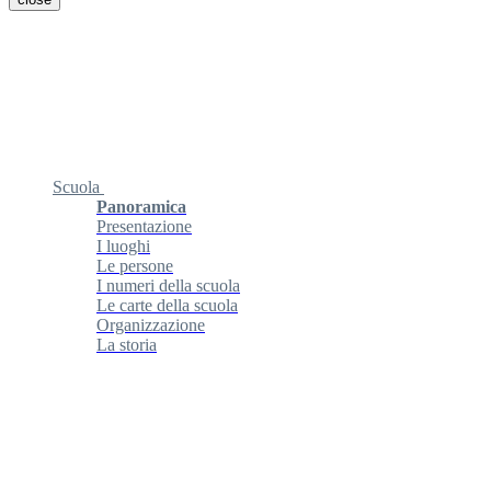
Scuola
Panoramica
Presentazione
I luoghi
Le persone
I numeri della scuola
Le carte della scuola
Organizzazione
La storia