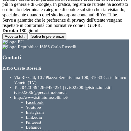
più in generale di Google). In pratica, registra se l'utente ha accettato
o rifiutato determinate categorie di cookie sul sito che sta visitando,
specialmente quando quel sito incorpora contenuti di YouTube.
Serve a garantire che le preferenze di privacy dell'utente vengano
rispettate in conformità con normative come il GDPR.
Durata:
180 giorni
Accetta tutti
Salva le preferenze
ISISS Carlo Rosselli
Contatti
ISISS Carlo Rosselli
Via Rizzetti, 10 / Piazza Serenissima 100, 31033 Castelfranco
Veneto (TV)
Tel. 0423-494286/494291 | tvis02200r@istruzione.it |
tvis02200r@pec.istruzione.it
http://www.istitutorosselli.net/
Facebook
Youtube
Instagram
Linkedin
Pinterest
Behance