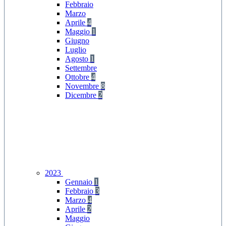
Febbraio
Marzo
Aprile
4
Maggio
1
Giugno
Luglio
Agosto
1
Settembre
Ottobre
4
Novembre
8
Dicembre
2
2023
Gennaio
1
Febbraio
3
Marzo
4
Aprile
2
Maggio