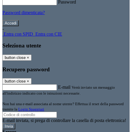
Password
Password dimenticata?
-
Entra con SPID
Entra con CIE
Seleziona utente
button close
×
Recupero password
button close
×
E-mail
Verrà inviato un messaggio
all'indirizzo indicato con le istruzioni necessarie.
Non hai una e-mail associata al nome utente? Effettua il reset della password
tramite la
Login Spaggiari
E-mail inviata, si prega di controllare la casella di posta elettronica!
Errore