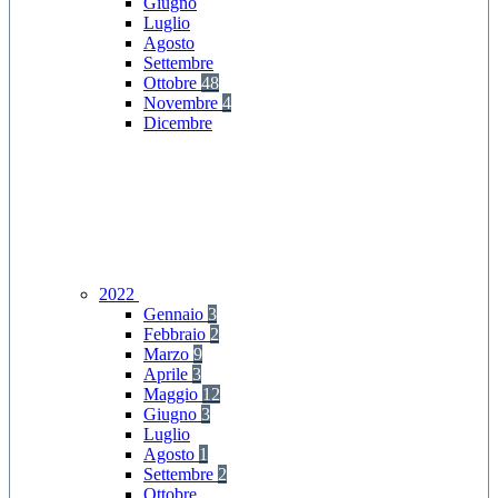
Giugno
Luglio
Agosto
Settembre
Ottobre
48
Novembre
4
Dicembre
2022
Gennaio
3
Febbraio
2
Marzo
9
Aprile
3
Maggio
12
Giugno
3
Luglio
Agosto
1
Settembre
2
Ottobre