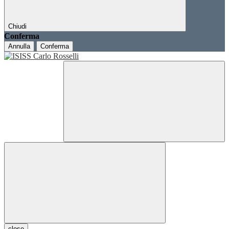
Chiudi
Conferma
Annulla
Conferma
close