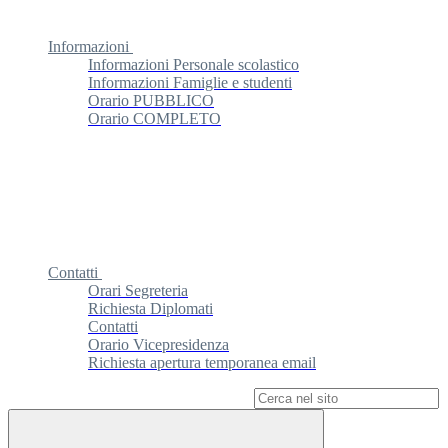
Informazioni
Informazioni Personale scolastico
Informazioni Famiglie e studenti
Orario PUBBLICO
Orario COMPLETO
Contatti
Orari Segreteria
Richiesta Diplomati
Contatti
Orario Vicepresidenza
Richiesta apertura temporanea email
Campo di ricerca per le pagine del sito