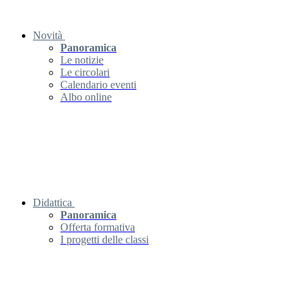
Novità
Panoramica
Le notizie
Le circolari
Calendario eventi
Albo online
Didattica
Panoramica
Offerta formativa
I progetti delle classi