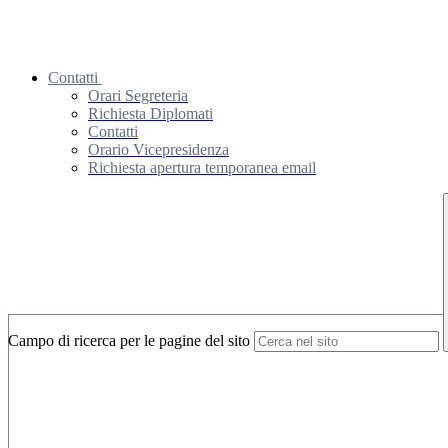
Contatti
Orari Segreteria
Richiesta Diplomati
Contatti
Orario Vicepresidenza
Richiesta apertura temporanea email
Campo di ricerca per le pagine del sito