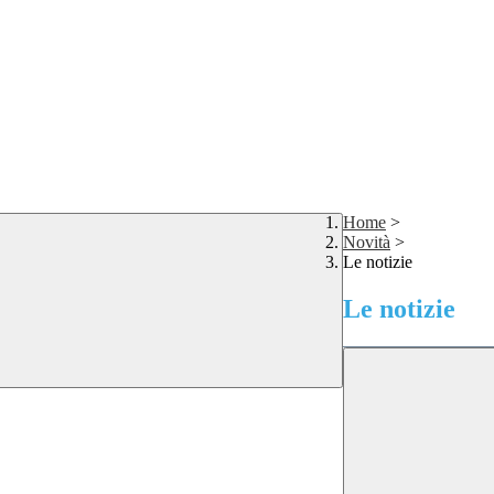
Home
>
Novità
>
Le notizie
Le notizie