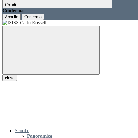
Chiudi
Conferma
Annulla
Conferma
close
Scuola
Panoramica