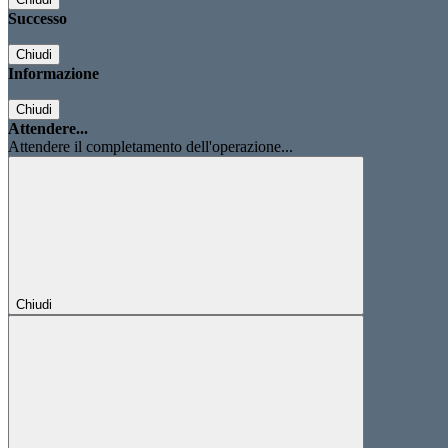
Successo
Chiudi
Informazione
Chiudi
Attendere...
Attendere il completamento dell'operazione...
Chiudi