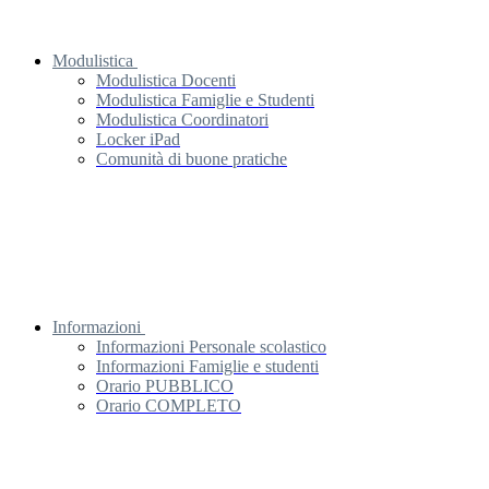
Modulistica
Modulistica Docenti
Modulistica Famiglie e Studenti
Modulistica Coordinatori
Locker iPad
Comunità di buone pratiche
Informazioni
Informazioni Personale scolastico
Informazioni Famiglie e studenti
Orario PUBBLICO
Orario COMPLETO