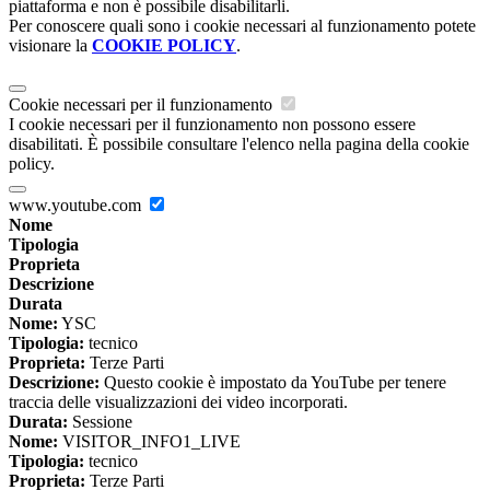
piattaforma e non è possibile disabilitarli.
Per conoscere quali sono i cookie necessari al funzionamento potete
visionare la
COOKIE POLICY
.
Cookie necessari per il funzionamento
I cookie necessari per il funzionamento non possono essere
disabilitati. È possibile consultare l'elenco nella pagina della cookie
policy.
www.youtube.com
Nome
Tipologia
Proprieta
Descrizione
Durata
Nome:
YSC
Tipologia:
tecnico
Proprieta:
Terze Parti
Descrizione:
Questo cookie è impostato da YouTube per tenere
traccia delle visualizzazioni dei video incorporati.
Durata:
Sessione
Nome:
VISITOR_INFO1_LIVE
Tipologia:
tecnico
Proprieta:
Terze Parti