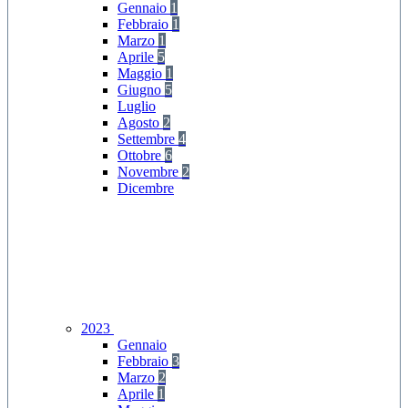
Gennaio
1
Febbraio
1
Marzo
1
Aprile
5
Maggio
1
Giugno
5
Luglio
Agosto
2
Settembre
4
Ottobre
6
Novembre
2
Dicembre
2023
Gennaio
Febbraio
3
Marzo
2
Aprile
1