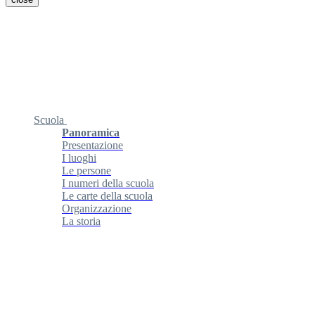
Scuola
Panoramica
Presentazione
I luoghi
Le persone
I numeri della scuola
Le carte della scuola
Organizzazione
La storia