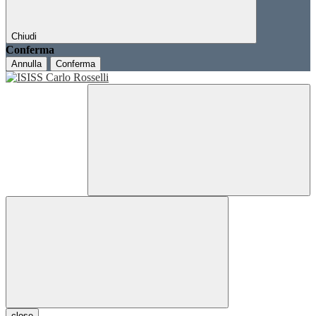
Chiudi
Conferma
Annulla
Conferma
close