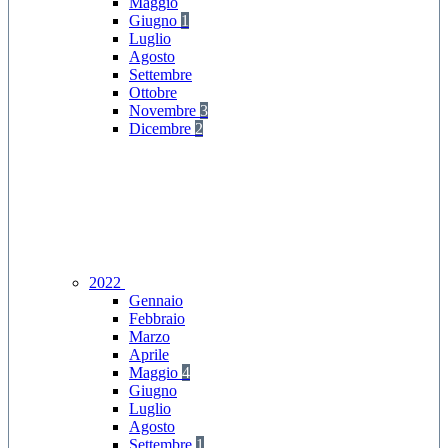
Maggio
Giugno
1
Luglio
Agosto
Settembre
Ottobre
Novembre
3
Dicembre
2
2022
Gennaio
Febbraio
Marzo
Aprile
Maggio
4
Giugno
Luglio
Agosto
Settembre
1