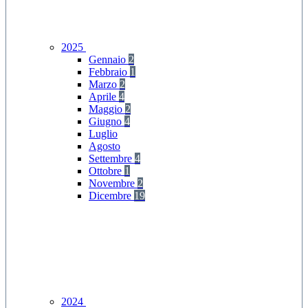
2025
Gennaio
2
Febbraio
1
Marzo
2
Aprile
4
Maggio
2
Giugno
4
Luglio
Agosto
Settembre
4
Ottobre
1
Novembre
2
Dicembre
19
2024