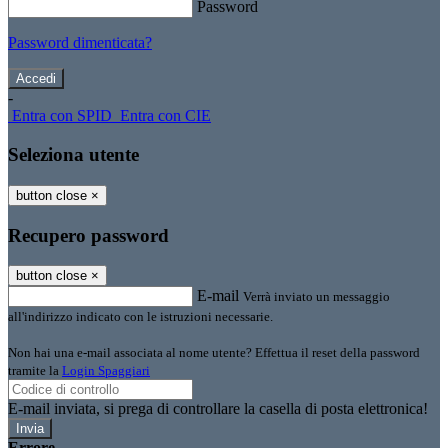
Password
Password dimenticata?
-
Entra con SPID
Entra con CIE
Seleziona utente
button close
×
Recupero password
button close
×
E-mail
Verrà inviato un messaggio
all'indirizzo indicato con le istruzioni necessarie.
Non hai una e-mail associata al nome utente? Effettua il reset della password
tramite la
Login Spaggiari
E-mail inviata, si prega di controllare la casella di posta elettronica!
Errore