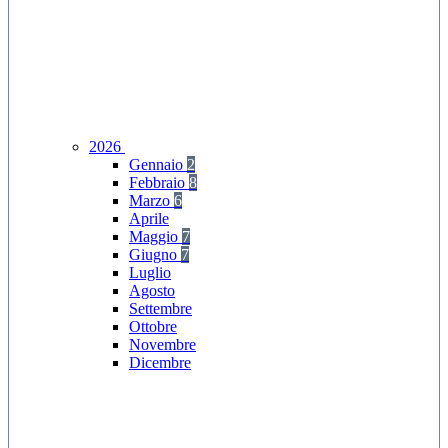
2026
Gennaio
2
Febbraio
8
Marzo
6
Aprile
Maggio
7
Giugno
7
Luglio
Agosto
Settembre
Ottobre
Novembre
Dicembre