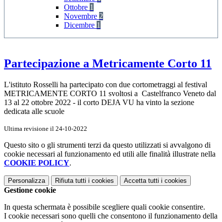
Ottobre
1
Novembre
2
Dicembre
1
Partecipazione a Metricamente Corto 11
L'istituto Rosselli ha partecipato con due cortometraggi al festival
METRICAMENTE CORTO 11 svoltosi a Castelfranco Veneto dal
13 al 22 ottobre 2022 - il corto DEJA VU ha vinto la sezione
dedicata alle scuole
Ultima revisione il 24-10-2022
Questo sito o gli strumenti terzi da questo utilizzati si avvalgono di
cookie necessari al funzionamento ed utili alle finalità illustrate nella
COOKIE POLICY
.
Personalizza
Rifiuta tutti
i cookies
Accetta tutti
i cookies
Gestione cookie
In questa schermata è possibile scegliere quali cookie consentire.
I cookie necessari sono quelli che consentono il funzionamento della