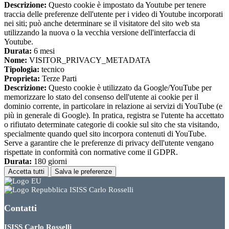
Descrizione:
Questo cookie è impostato da Youtube per tenere
traccia delle preferenze dell'utente per i video di Youtube incorporati
nei siti; può anche determinare se il visitatore del sito web sta
utilizzando la nuova o la vecchia versione dell'interfaccia di
Youtube.
Durata:
6 mesi
Nome:
VISITOR_PRIVACY_METADATA
Tipologia:
tecnico
Proprieta:
Terze Parti
Descrizione:
Questo cookie è utilizzato da Google/YouTube per
memorizzare lo stato del consenso dell'utente ai cookie per il
dominio corrente, in particolare in relazione ai servizi di YouTube (e
più in generale di Google). In pratica, registra se l'utente ha accettato
o rifiutato determinate categorie di cookie sul sito che sta visitando,
specialmente quando quel sito incorpora contenuti di YouTube.
Serve a garantire che le preferenze di privacy dell'utente vengano
rispettate in conformità con normative come il GDPR.
Durata:
180 giorni
Accetta tutti
Salva le preferenze
ISISS Carlo Rosselli
Contatti
ISISS Carlo Rosselli