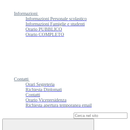
Informazioni
Informazioni Personale scolastico
Informazioni Famiglie e studenti
Orario PUBBLICO
Orario COMPLETO
Contatti
Orari Segreteria
Richiesta Diplomati
Contatti
Orario Vicepresidenza
Richiesta apertura temporanea email
Campo di ricerca per le pagine del sito