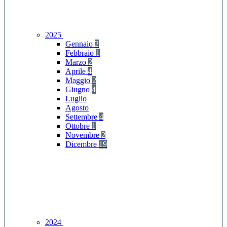
2025
Gennaio
2
Febbraio
1
Marzo
2
Aprile
4
Maggio
2
Giugno
4
Luglio
Agosto
Settembre
4
Ottobre
1
Novembre
2
Dicembre
19
2024