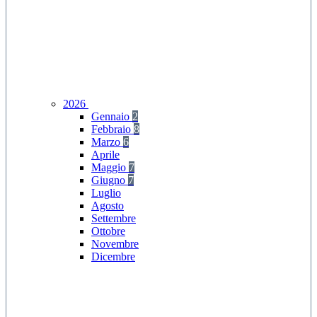
2026
Gennaio
2
Febbraio
8
Marzo
6
Aprile
Maggio
7
Giugno
7
Luglio
Agosto
Settembre
Ottobre
Novembre
Dicembre