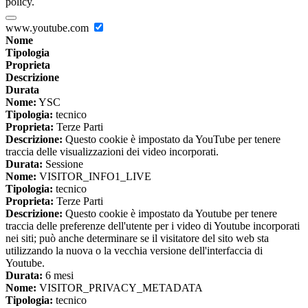
policy.
www.youtube.com
Nome
Tipologia
Proprieta
Descrizione
Durata
Nome:
YSC
Tipologia:
tecnico
Proprieta:
Terze Parti
Descrizione:
Questo cookie è impostato da YouTube per tenere
traccia delle visualizzazioni dei video incorporati.
Durata:
Sessione
Nome:
VISITOR_INFO1_LIVE
Tipologia:
tecnico
Proprieta:
Terze Parti
Descrizione:
Questo cookie è impostato da Youtube per tenere
traccia delle preferenze dell'utente per i video di Youtube incorporati
nei siti; può anche determinare se il visitatore del sito web sta
utilizzando la nuova o la vecchia versione dell'interfaccia di
Youtube.
Durata:
6 mesi
Nome:
VISITOR_PRIVACY_METADATA
Tipologia:
tecnico