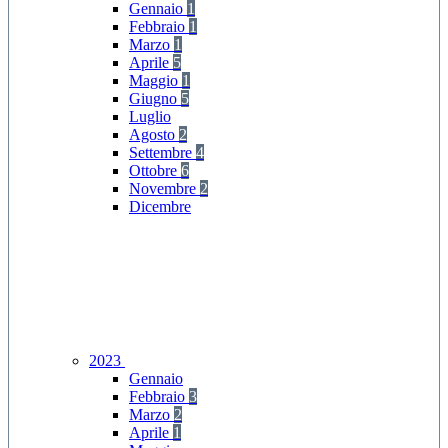
Gennaio
1
Febbraio
1
Marzo
1
Aprile
5
Maggio
1
Giugno
5
Luglio
Agosto
2
Settembre
4
Ottobre
6
Novembre
2
Dicembre
2023
Gennaio
Febbraio
3
Marzo
2
Aprile
1