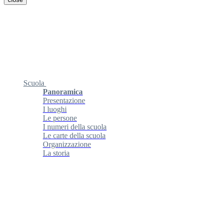
Scuola
Panoramica
Presentazione
I luoghi
Le persone
I numeri della scuola
Le carte della scuola
Organizzazione
La storia