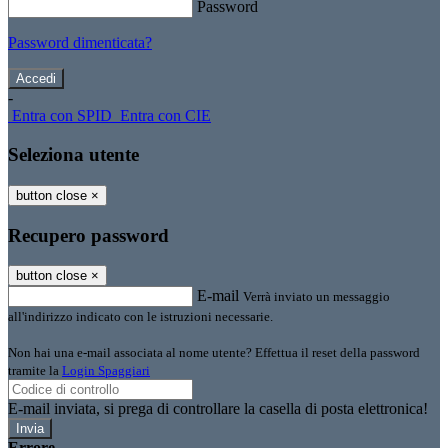
Password
Password dimenticata?
-
Entra con SPID
Entra con CIE
Seleziona utente
button close
×
Recupero password
button close
×
E-mail
Verrà inviato un messaggio
all'indirizzo indicato con le istruzioni necessarie.
Non hai una e-mail associata al nome utente? Effettua il reset della password
tramite la
Login Spaggiari
E-mail inviata, si prega di controllare la casella di posta elettronica!
Errore