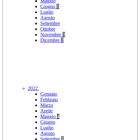
Maggio
Giugno
1
Luglio
Agosto
Settembre
Ottobre
Novembre
3
Dicembre
2
2022
Gennaio
Febbraio
Marzo
Aprile
Maggio
4
Giugno
Luglio
Agosto
Settembre
1