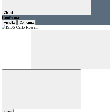
Chiudi
Conferma
Annulla
Conferma
close