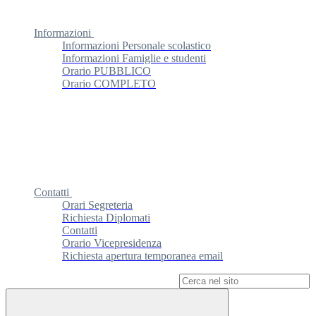
Informazioni
Informazioni Personale scolastico
Informazioni Famiglie e studenti
Orario PUBBLICO
Orario COMPLETO
Contatti
Orari Segreteria
Richiesta Diplomati
Contatti
Orario Vicepresidenza
Richiesta apertura temporanea email
Campo di ricerca per le pagine del sito