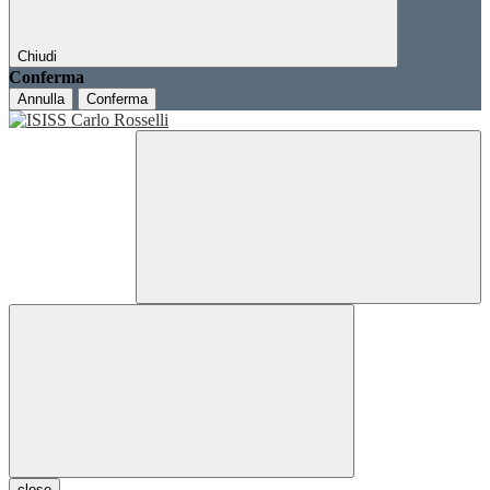
Chiudi
Conferma
Annulla
Conferma
close