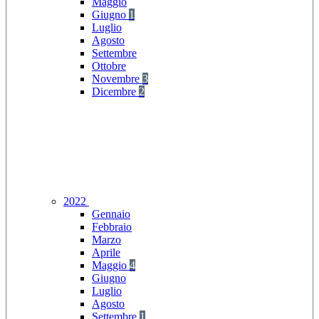
Maggio
Giugno
1
Luglio
Agosto
Settembre
Ottobre
Novembre
3
Dicembre
2
2022
Gennaio
Febbraio
Marzo
Aprile
Maggio
4
Giugno
Luglio
Agosto
Settembre
1