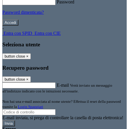
Password
Password dimenticata?
-
Entra con SPID
Entra con CIE
Seleziona utente
button close
×
Recupero password
button close
×
E-mail
Verrà inviato un messaggio
all'indirizzo indicato con le istruzioni necessarie.
Non hai una e-mail associata al nome utente? Effettua il reset della password
tramite la
Login Spaggiari
E-mail inviata, si prega di controllare la casella di posta elettronica!
Errore