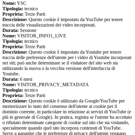
Nome:
YSC
Tipologia:
tecnico
Proprieta:
Terze Parti
Descrizione:
Questo cookie è impostato da YouTube per tenere
traccia delle visualizzazioni dei video incorporati.
Durata:
Sessione
Nome:
VISITOR_INFO1_LIVE
Tipologia:
tecnico
Proprieta:
Terze Parti
Descrizione:
Questo cookie è impostato da Youtube per tenere
traccia delle preferenze dell'utente per i video di Youtube incorporati
nei siti; può anche determinare se il visitatore del sito web sta
utilizzando la nuova o la vecchia versione dell'interfaccia di
Youtube.
Durata:
6 mesi
Nome:
VISITOR_PRIVACY_METADATA
Tipologia:
tecnico
Proprieta:
Terze Parti
Descrizione:
Questo cookie è utilizzato da Google/YouTube per
memorizzare lo stato del consenso dell'utente ai cookie per il
dominio corrente, in particolare in relazione ai servizi di YouTube (e
più in generale di Google). In pratica, registra se l'utente ha accettato
o rifiutato determinate categorie di cookie sul sito che sta visitando,
specialmente quando quel sito incorpora contenuti di YouTube.
Serve a garantire che le preferenze di privacy dell'utente vengano