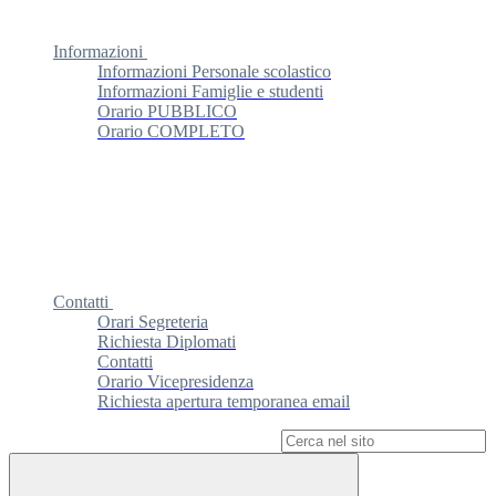
Informazioni
Informazioni Personale scolastico
Informazioni Famiglie e studenti
Orario PUBBLICO
Orario COMPLETO
Contatti
Orari Segreteria
Richiesta Diplomati
Contatti
Orario Vicepresidenza
Richiesta apertura temporanea email
Campo di ricerca per le pagine del sito