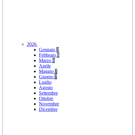
2026
Gennaio
2
Febbraio
8
Marzo
6
Aprile
Maggio
7
Giugno
7
Luglio
Agosto
Settembre
Ottobre
Novembre
Dicembre