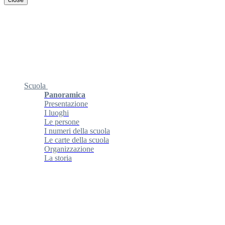
Scuola
Panoramica
Presentazione
I luoghi
Le persone
I numeri della scuola
Le carte della scuola
Organizzazione
La storia