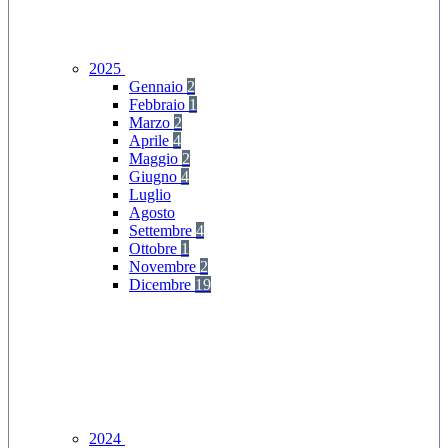
2025
Gennaio
2
Febbraio
1
Marzo
2
Aprile
4
Maggio
2
Giugno
4
Luglio
Agosto
Settembre
4
Ottobre
1
Novembre
2
Dicembre
19
2024