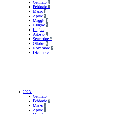
Gennaio
1
Febbraio
1
Marzo
1
Aprile
5
Maggio
1
Giugno
5
Luglio
Agosto
2
Settembre
4
Ottobre
6
Novembre
2
Dicembre
2023
Gennaio
Febbraio
3
Marzo
2
Aprile
1