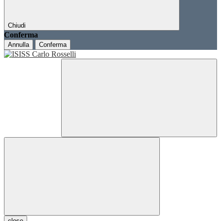
Chiudi
Conferma
Annulla
Conferma
close