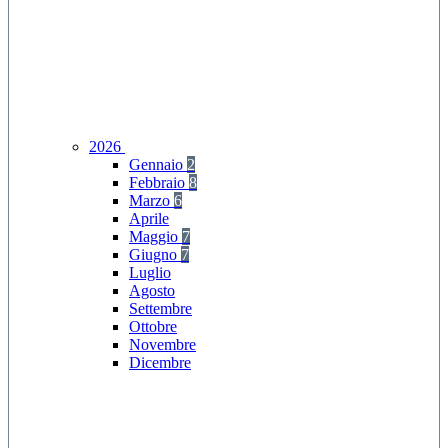
2026
Gennaio
2
Febbraio
8
Marzo
6
Aprile
Maggio
7
Giugno
7
Luglio
Agosto
Settembre
Ottobre
Novembre
Dicembre