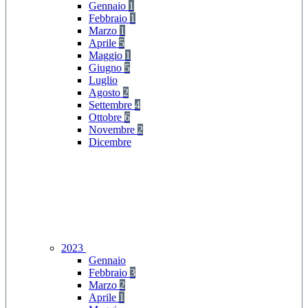
Gennaio
1
Febbraio
1
Marzo
1
Aprile
5
Maggio
1
Giugno
5
Luglio
Agosto
2
Settembre
4
Ottobre
6
Novembre
2
Dicembre
2023
Gennaio
Febbraio
3
Marzo
2
Aprile
1