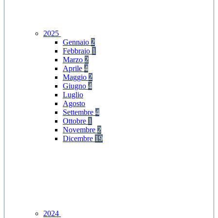
2025
Gennaio
2
Febbraio
1
Marzo
2
Aprile
4
Maggio
2
Giugno
4
Luglio
Agosto
Settembre
4
Ottobre
1
Novembre
2
Dicembre
19
2024