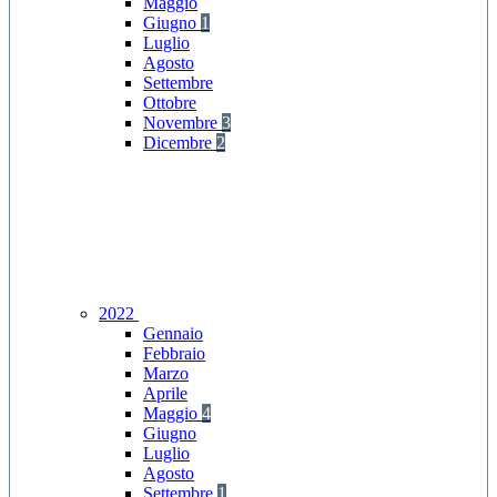
Maggio
Giugno
1
Luglio
Agosto
Settembre
Ottobre
Novembre
3
Dicembre
2
2022
Gennaio
Febbraio
Marzo
Aprile
Maggio
4
Giugno
Luglio
Agosto
Settembre
1