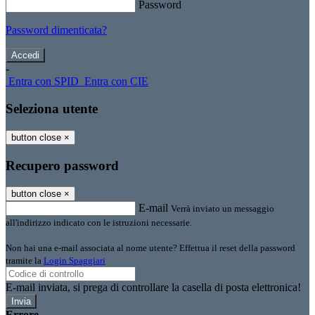
Password
Password dimenticata?
-
Entra con SPID
Entra con CIE
Seleziona utente
button close
×
Recupero password
button close
×
E-mail
Verrà inviato un messaggio
all'indirizzo indicato con le istruzioni necessarie.
Non hai una e-mail associata al nome utente? Effettua il reset della password
tramite la
Login Spaggiari
E-mail inviata, si prega di controllare la casella di posta elettronica!
Errore