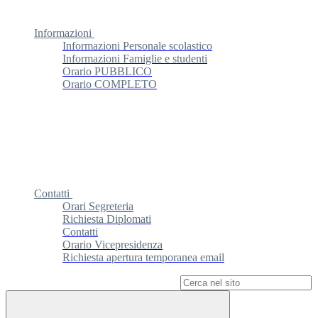
Informazioni
Informazioni Personale scolastico
Informazioni Famiglie e studenti
Orario PUBBLICO
Orario COMPLETO
Contatti
Orari Segreteria
Richiesta Diplomati
Contatti
Orario Vicepresidenza
Richiesta apertura temporanea email
Campo di ricerca per le pagine del sito