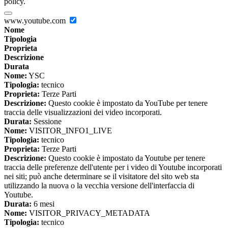
policy.
www.youtube.com
Nome
Tipologia
Proprieta
Descrizione
Durata
Nome:
YSC
Tipologia:
tecnico
Proprieta:
Terze Parti
Descrizione:
Questo cookie è impostato da YouTube per tenere
traccia delle visualizzazioni dei video incorporati.
Durata:
Sessione
Nome:
VISITOR_INFO1_LIVE
Tipologia:
tecnico
Proprieta:
Terze Parti
Descrizione:
Questo cookie è impostato da Youtube per tenere
traccia delle preferenze dell'utente per i video di Youtube incorporati
nei siti; può anche determinare se il visitatore del sito web sta
utilizzando la nuova o la vecchia versione dell'interfaccia di
Youtube.
Durata:
6 mesi
Nome:
VISITOR_PRIVACY_METADATA
Tipologia:
tecnico