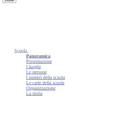
Scuola
Panoramica
Presentazione
I luoghi
Le persone
I numeri della scuola
Le carte della scuola
Organizzazione
La storia