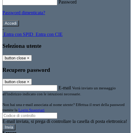
Password
Password dimenticata?
-
Entra con SPID
Entra con CIE
Seleziona utente
button close
×
Recupero password
button close
×
E-mail
Verrà inviato un messaggio
all'indirizzo indicato con le istruzioni necessarie.
Non hai una e-mail associata al nome utente? Effettua il reset della password
tramite la
Login Spaggiari
E-mail inviata, si prega di controllare la casella di posta elettronica!
Errore