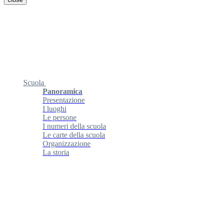
Scuola
Panoramica
Presentazione
I luoghi
Le persone
I numeri della scuola
Le carte della scuola
Organizzazione
La storia