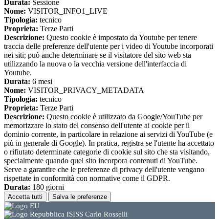
Durata:
Sessione
Nome:
VISITOR_INFO1_LIVE
Tipologia:
tecnico
Proprieta:
Terze Parti
Descrizione:
Questo cookie è impostato da Youtube per tenere
traccia delle preferenze dell'utente per i video di Youtube incorporati
nei siti; può anche determinare se il visitatore del sito web sta
utilizzando la nuova o la vecchia versione dell'interfaccia di
Youtube.
Durata:
6 mesi
Nome:
VISITOR_PRIVACY_METADATA
Tipologia:
tecnico
Proprieta:
Terze Parti
Descrizione:
Questo cookie è utilizzato da Google/YouTube per
memorizzare lo stato del consenso dell'utente ai cookie per il
dominio corrente, in particolare in relazione ai servizi di YouTube (e
più in generale di Google). In pratica, registra se l'utente ha accettato
o rifiutato determinate categorie di cookie sul sito che sta visitando,
specialmente quando quel sito incorpora contenuti di YouTube.
Serve a garantire che le preferenze di privacy dell'utente vengano
rispettate in conformità con normative come il GDPR.
Durata:
180 giorni
Accetta tutti
Salva le preferenze
ISISS Carlo Rosselli