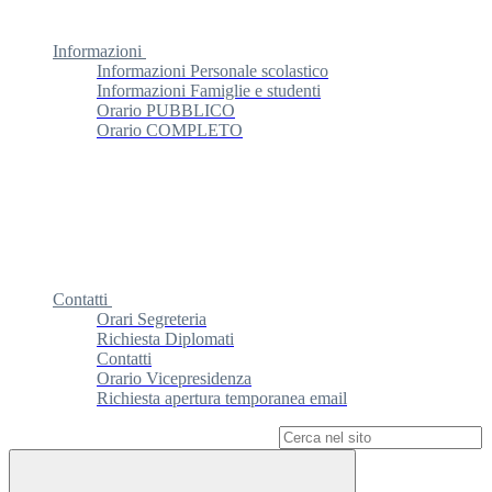
Informazioni
Informazioni Personale scolastico
Informazioni Famiglie e studenti
Orario PUBBLICO
Orario COMPLETO
Contatti
Orari Segreteria
Richiesta Diplomati
Contatti
Orario Vicepresidenza
Richiesta apertura temporanea email
Campo di ricerca per le pagine del sito