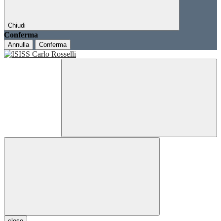
Chiudi
Conferma
Annulla
Conferma
close