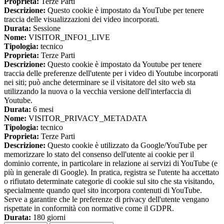
Proprieta:
Terze Parti
Descrizione:
Questo cookie è impostato da YouTube per tenere
traccia delle visualizzazioni dei video incorporati.
Durata:
Sessione
Nome:
VISITOR_INFO1_LIVE
Tipologia:
tecnico
Proprieta:
Terze Parti
Descrizione:
Questo cookie è impostato da Youtube per tenere
traccia delle preferenze dell'utente per i video di Youtube incorporati
nei siti; può anche determinare se il visitatore del sito web sta
utilizzando la nuova o la vecchia versione dell'interfaccia di
Youtube.
Durata:
6 mesi
Nome:
VISITOR_PRIVACY_METADATA
Tipologia:
tecnico
Proprieta:
Terze Parti
Descrizione:
Questo cookie è utilizzato da Google/YouTube per
memorizzare lo stato del consenso dell'utente ai cookie per il
dominio corrente, in particolare in relazione ai servizi di YouTube (e
più in generale di Google). In pratica, registra se l'utente ha accettato
o rifiutato determinate categorie di cookie sul sito che sta visitando,
specialmente quando quel sito incorpora contenuti di YouTube.
Serve a garantire che le preferenze di privacy dell'utente vengano
rispettate in conformità con normative come il GDPR.
Durata:
180 giorni