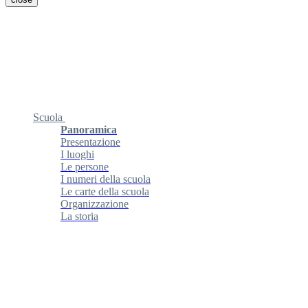
Scuola
Panoramica
Presentazione
I luoghi
Le persone
I numeri della scuola
Le carte della scuola
Organizzazione
La storia