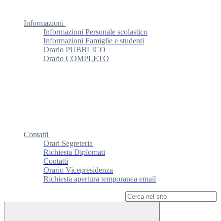
Informazioni
Informazioni Personale scolastico
Informazioni Famiglie e studenti
Orario PUBBLICO
Orario COMPLETO
Contatti
Orari Segreteria
Richiesta Diplomati
Contatti
Orario Vicepresidenza
Richiesta apertura temporanea email
Campo di ricerca per le pagine del sito