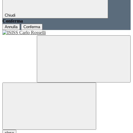
Chiudi
Conferma
Annulla
Conferma
close