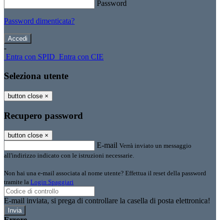
Password
Password dimenticata?
-
Entra con SPID
Entra con CIE
Seleziona utente
button close
×
Recupero password
button close
×
E-mail
Verrà inviato un messaggio
all'indirizzo indicato con le istruzioni necessarie.
Non hai una e-mail associata al nome utente? Effettua il reset della password
tramite la
Login Spaggiari
E-mail inviata, si prega di controllare la casella di posta elettronica!
Errore