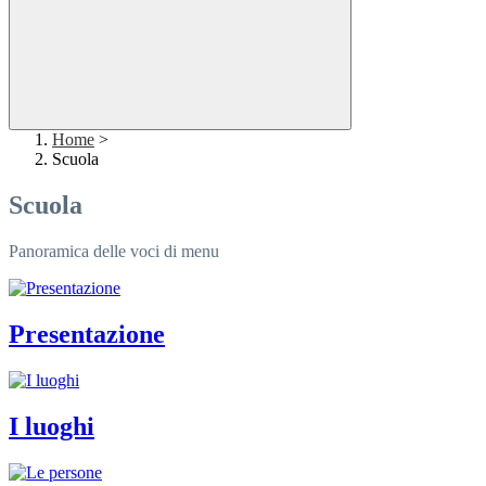
Home
>
Scuola
Scuola
Panoramica delle voci di menu
Presentazione
I luoghi