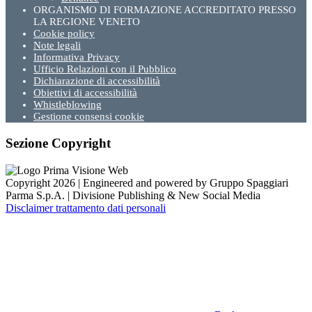
ORGANISMO DI FORMAZIONE ACCREDITATO PRESSO
LA REGIONE VENETO
Cookie policy
Note legali
Informativa Privacy
Ufficio Relazioni con il Pubblico
Dichiarazione di accessibilità
Obiettivi di accessibilità
Whistleblowing
Gestione consensi cookie
Sezione Copyright
Copyright 2026 | Engineered and powered by Gruppo Spaggiari
Parma S.p.A. | Divisione Publishing & New Social Media
Disclaimer trattamento dati personali