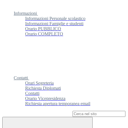
Informazioni
Informazioni Personale scolastico
Informazioni Famiglie e studenti
Orario PUBBLICO
Orario COMPLETO
Contatti
Orari Segreteria
Richiesta Diplomati
Contatti
Orario Vicepresidenza
Richiesta apertura temporanea email
Campo di ricerca per le pagine del sito