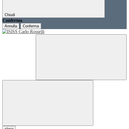
Chiudi
Conferma
Annulla
Conferma
close