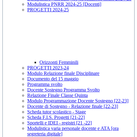
Modulistica PNRR 2024-25 [Docenti]
PROGETTI 2024-25
Orizzonti Femminili
PROGETTI 2023-24
Modulo Relazione finale Disciplinare
Documento del 15 maggio
Programma svolto
Docente Sostegno Programma Svolto
Relazione Finale Classe Quinta
Modulo Programmazione Docente Sostegno [22-23]
Docente di Sostegno - Relazione finale [22-23]
Scheda tutor scolastico - Stage
Scheda F.I.S. Progetti [21-22]
Sportelli e IDEI - registri [21 -22]
Modulistica varia personale docente e ATA [ora
segreteria digitale]