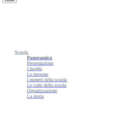
Scuola
Panoramica
Presentazione
I luoghi
Le persone
I numeri della scuola
Le carte della scuola
Organizzazione
La storia