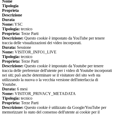
Nome
Tipologia
Proprieta
Descrizione
Durata
Nome:
YSC
Tipologia:
tecnico
Proprieta:
Terze Parti
Descrizione:
Questo cookie è impostato da YouTube per tenere
traccia delle visualizzazioni dei video incorporati.
Durata:
Sessione
Nome:
VISITOR_INFO1_LIVE
Tipologia:
tecnico
Proprieta:
Terze Parti
Descrizione:
Questo cookie è impostato da Youtube per tenere
traccia delle preferenze dell'utente per i video di Youtube incorporati
nei siti; può anche determinare se il visitatore del sito web sta
utilizzando la nuova o la vecchia versione dell'interfaccia di
Youtube.
Durata:
6 mesi
Nome:
VISITOR_PRIVACY_METADATA
Tipologia:
tecnico
Proprieta:
Terze Parti
Descrizione:
Questo cookie è utilizzato da Google/YouTube per
memorizzare lo stato del consenso dell'utente ai cookie per il