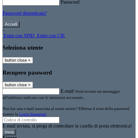
Password
Password dimenticata?
-
Entra con SPID
Entra con CIE
Seleziona utente
button close
×
Recupero password
button close
×
E-mail
Verrà inviato un messaggio
all'indirizzo indicato con le istruzioni necessarie.
Non hai una e-mail associata al nome utente? Effettua il reset della password
tramite la
Login Spaggiari
E-mail inviata, si prega di controllare la casella di posta elettronica!
Errore