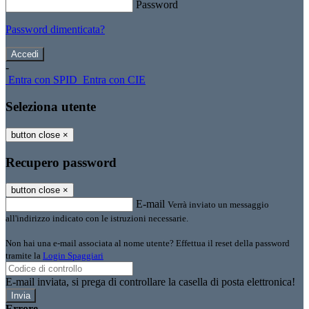
Password
Password dimenticata?
-
Entra con SPID
Entra con CIE
Seleziona utente
button close
×
Recupero password
button close
×
E-mail
Verrà inviato un messaggio
all'indirizzo indicato con le istruzioni necessarie.
Non hai una e-mail associata al nome utente? Effettua il reset della password
tramite la
Login Spaggiari
E-mail inviata, si prega di controllare la casella di posta elettronica!
Errore