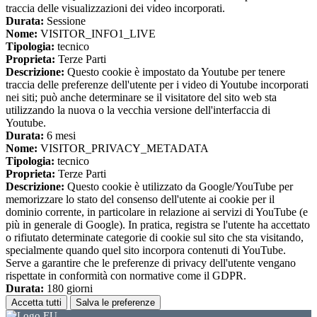
traccia delle visualizzazioni dei video incorporati.
Durata:
Sessione
Nome:
VISITOR_INFO1_LIVE
Tipologia:
tecnico
Proprieta:
Terze Parti
Descrizione:
Questo cookie è impostato da Youtube per tenere
traccia delle preferenze dell'utente per i video di Youtube incorporati
nei siti; può anche determinare se il visitatore del sito web sta
utilizzando la nuova o la vecchia versione dell'interfaccia di
Youtube.
Durata:
6 mesi
Nome:
VISITOR_PRIVACY_METADATA
Tipologia:
tecnico
Proprieta:
Terze Parti
Descrizione:
Questo cookie è utilizzato da Google/YouTube per
memorizzare lo stato del consenso dell'utente ai cookie per il
dominio corrente, in particolare in relazione ai servizi di YouTube (e
più in generale di Google). In pratica, registra se l'utente ha accettato
o rifiutato determinate categorie di cookie sul sito che sta visitando,
specialmente quando quel sito incorpora contenuti di YouTube.
Serve a garantire che le preferenze di privacy dell'utente vengano
rispettate in conformità con normative come il GDPR.
Durata:
180 giorni
Accetta tutti
Salva le preferenze