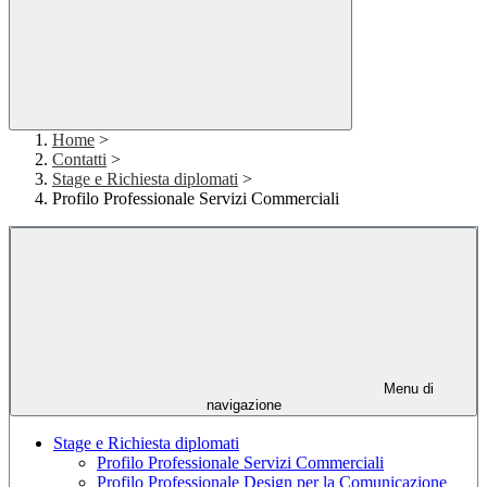
Home
>
Contatti
>
Stage e Richiesta diplomati
>
Profilo Professionale Servizi Commerciali
Menu di
navigazione
Stage e Richiesta diplomati
Profilo Professionale Servizi Commerciali
Profilo Professionale Design per la Comunicazione