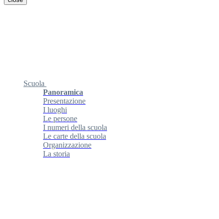
Scuola
Panoramica
Presentazione
I luoghi
Le persone
I numeri della scuola
Le carte della scuola
Organizzazione
La storia