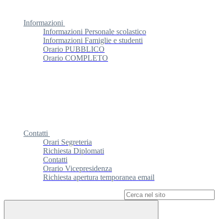
Informazioni
Informazioni Personale scolastico
Informazioni Famiglie e studenti
Orario PUBBLICO
Orario COMPLETO
Contatti
Orari Segreteria
Richiesta Diplomati
Contatti
Orario Vicepresidenza
Richiesta apertura temporanea email
Campo di ricerca per le pagine del sito