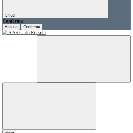
Chiudi
Conferma
Annulla
Conferma
close