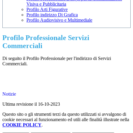
Visiva e Pubblicitaria
Profilo Arti Figurative
Profilo indirizzo Di Grafica
Profilo Audiovisivo e Multimediale
Profilo Professionale Servizi
Commerciali
Di seguito il Profilo Professionale per l'indirizzo di Servizi
Commerciali.
Notizie
Ultima revisione il 16-10-2023
Questo sito o gli strumenti terzi da questo utilizzati si avvalgono di
cookie necessari al funzionamento ed utili alle finalità illustrate nella
COOKIE POLICY
.