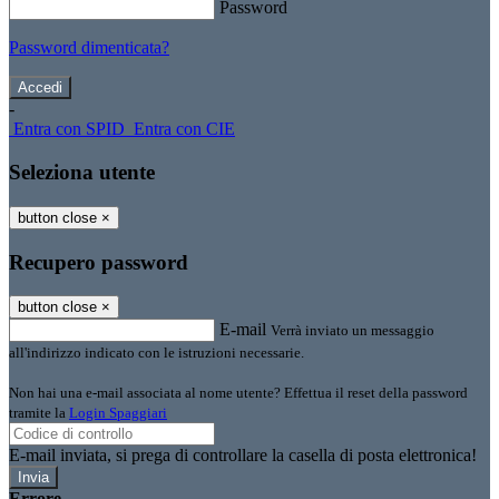
Password
Password dimenticata?
-
Entra con SPID
Entra con CIE
Seleziona utente
button close
×
Recupero password
button close
×
E-mail
Verrà inviato un messaggio
all'indirizzo indicato con le istruzioni necessarie.
Non hai una e-mail associata al nome utente? Effettua il reset della password
tramite la
Login Spaggiari
E-mail inviata, si prega di controllare la casella di posta elettronica!
Errore