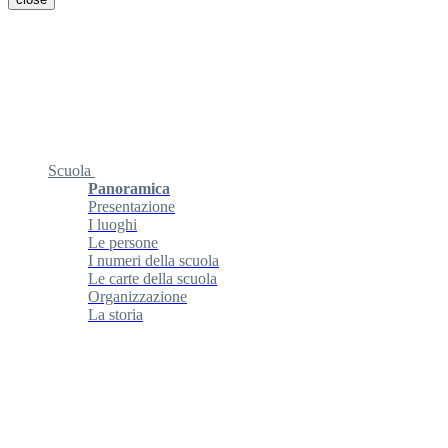
Scuola
Panoramica
Presentazione
I luoghi
Le persone
I numeri della scuola
Le carte della scuola
Organizzazione
La storia