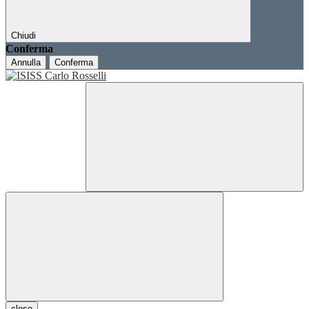
Chiudi
Conferma
Annulla
Conferma
close