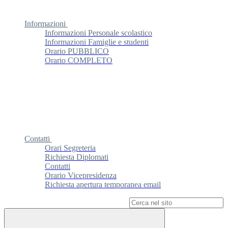
Informazioni
Informazioni Personale scolastico
Informazioni Famiglie e studenti
Orario PUBBLICO
Orario COMPLETO
Contatti
Orari Segreteria
Richiesta Diplomati
Contatti
Orario Vicepresidenza
Richiesta apertura temporanea email
Campo di ricerca per le pagine del sito