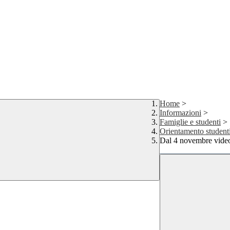
Home
>
Informazioni
>
Famiglie e studenti
>
Orientamento studenti
Dal 4 novembre video