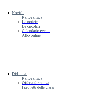
Novità
Panoramica
Le notizie
Le circolari
Calendario eventi
Albo online
Didattica
Panoramica
Offerta formativa
I progetti delle classi