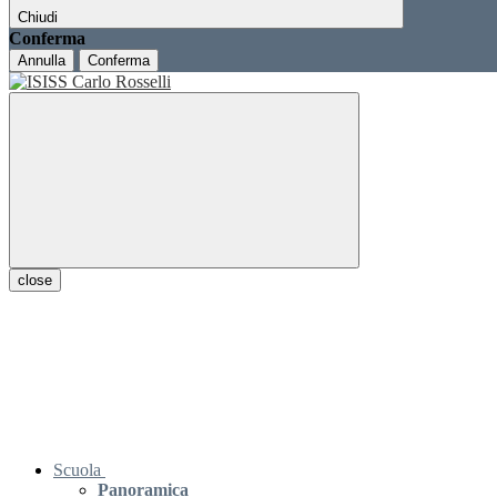
Chiudi
Conferma
Annulla
Conferma
close
Scuola
Panoramica