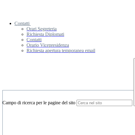
Contatti
Orari Segreteria
Richiesta Diplomati
Contatti
Orario Vicepresidenza
Richiesta apertura temporanea email
Campo di ricerca per le pagine del sito