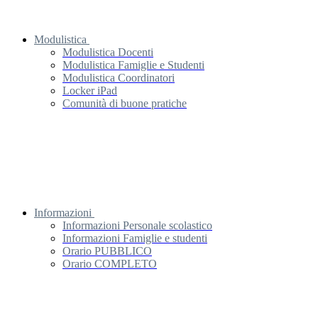
Modulistica
Modulistica Docenti
Modulistica Famiglie e Studenti
Modulistica Coordinatori
Locker iPad
Comunità di buone pratiche
Informazioni
Informazioni Personale scolastico
Informazioni Famiglie e studenti
Orario PUBBLICO
Orario COMPLETO