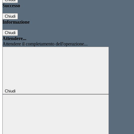
Successo
Chiudi
Informazione
Chiudi
Attendere...
Attendere il completamento dell'operazione...
Chiudi