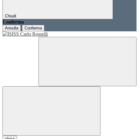
Chiudi
Conferma
Annulla
Conferma
close