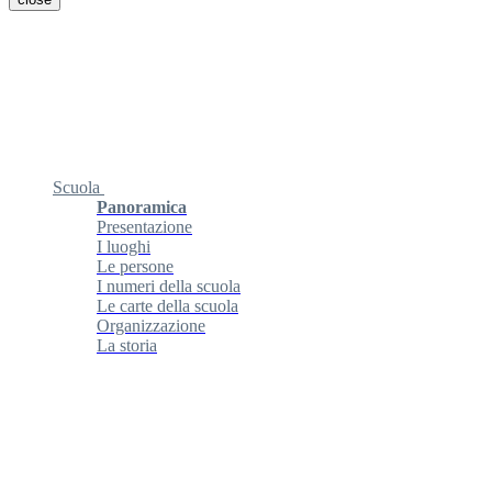
Scuola
Panoramica
Presentazione
I luoghi
Le persone
I numeri della scuola
Le carte della scuola
Organizzazione
La storia