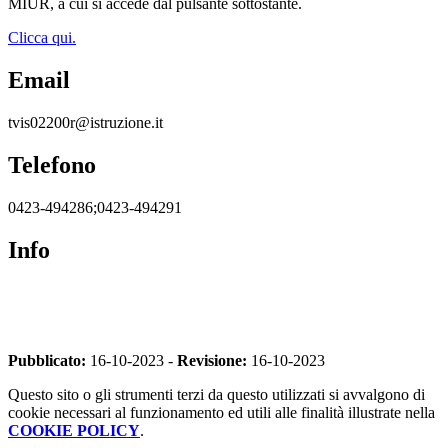
MIUR, a cui si accede dal pulsante sottostante.
Clicca qui.
Email
tvis02200r@istruzione.it
Telefono
0423-494286;0423-494291
Info
Pubblicato:
16-10-2023 -
Revisione:
16-10-2023
Questo sito o gli strumenti terzi da questo utilizzati si avvalgono di
cookie necessari al funzionamento ed utili alle finalità illustrate nella
COOKIE POLICY
.