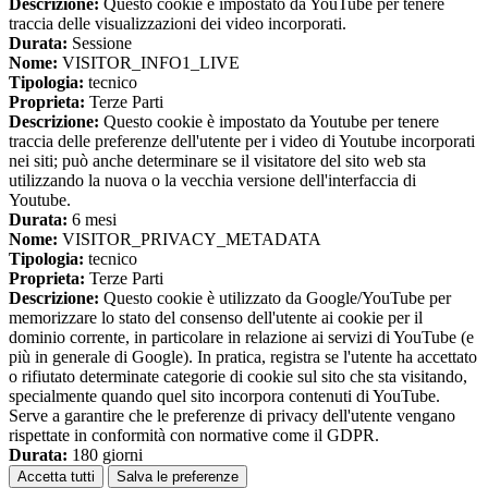
Descrizione:
Questo cookie è impostato da YouTube per tenere
traccia delle visualizzazioni dei video incorporati.
Durata:
Sessione
Nome:
VISITOR_INFO1_LIVE
Tipologia:
tecnico
Proprieta:
Terze Parti
Descrizione:
Questo cookie è impostato da Youtube per tenere
traccia delle preferenze dell'utente per i video di Youtube incorporati
nei siti; può anche determinare se il visitatore del sito web sta
utilizzando la nuova o la vecchia versione dell'interfaccia di
Youtube.
Durata:
6 mesi
Nome:
VISITOR_PRIVACY_METADATA
Tipologia:
tecnico
Proprieta:
Terze Parti
Descrizione:
Questo cookie è utilizzato da Google/YouTube per
memorizzare lo stato del consenso dell'utente ai cookie per il
dominio corrente, in particolare in relazione ai servizi di YouTube (e
più in generale di Google). In pratica, registra se l'utente ha accettato
o rifiutato determinate categorie di cookie sul sito che sta visitando,
specialmente quando quel sito incorpora contenuti di YouTube.
Serve a garantire che le preferenze di privacy dell'utente vengano
rispettate in conformità con normative come il GDPR.
Durata:
180 giorni
Accetta tutti
Salva le preferenze