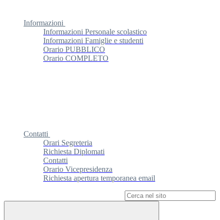
Informazioni
Informazioni Personale scolastico
Informazioni Famiglie e studenti
Orario PUBBLICO
Orario COMPLETO
Contatti
Orari Segreteria
Richiesta Diplomati
Contatti
Orario Vicepresidenza
Richiesta apertura temporanea email
Campo di ricerca per le pagine del sito