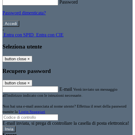
Password
Password dimenticata?
-
Entra con SPID
Entra con CIE
Seleziona utente
button close
×
Recupero password
button close
×
E-mail
Verrà inviato un messaggio
all'indirizzo indicato con le istruzioni necessarie.
Non hai una e-mail associata al nome utente? Effettua il reset della password
tramite la
Login Spaggiari
E-mail inviata, si prega di controllare la casella di posta elettronica!
Errore