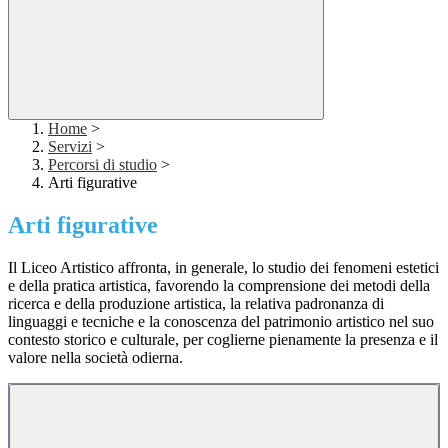
Home
>
Servizi
>
Percorsi di studio
>
Arti figurative
Arti figurative
Il Liceo Artistico affronta, in generale, lo studio dei fenomeni estetici
e della pratica artistica, favorendo la comprensione dei metodi della
ricerca e della produzione artistica, la relativa padronanza di
linguaggi e tecniche e la conoscenza del patrimonio artistico nel suo
contesto storico e culturale, per coglierne pienamente la presenza e il
valore nella società odierna.