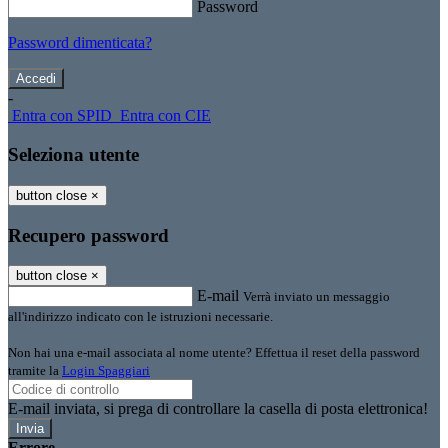
Password
Password dimenticata?
-
Entra con SPID
Entra con CIE
Seleziona utente
button close
×
Recupero password
button close
×
E-mail
Verrà inviato un messaggio
all'indirizzo indicato con le istruzioni necessarie.
Non hai una e-mail associata al nome utente? Effettua il reset della password
tramite la
Login Spaggiari
E-mail inviata, si prega di controllare la casella di posta elettronica!
Errore