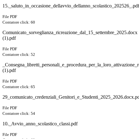
15._saluto_in_occasione_dellavvio_dellanno_scolastico_202526_.pd
File PDF
Contatore click: 60
Comunicato_sorveglianza_ricreazione_dal_15_settembre_2025.docx
(1).pdf
File PDF
Contatore click: 52
_Consegna_libretti_personali_e_procedura_per_la_loro_attivazione_r
(1).pdf
File PDF
Contatore click: 65
29_comunicato_credenziali_Genitori_e_Studenti_2025_2026.docx.p
File PDF
Contatore click: 54
10._Avvio_anno_scolastico_classi.pdf
File PDF