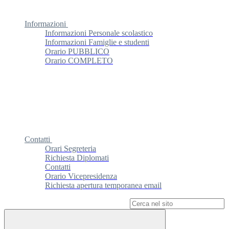
Informazioni
Informazioni Personale scolastico
Informazioni Famiglie e studenti
Orario PUBBLICO
Orario COMPLETO
Contatti
Orari Segreteria
Richiesta Diplomati
Contatti
Orario Vicepresidenza
Richiesta apertura temporanea email
Campo di ricerca per le pagine del sito