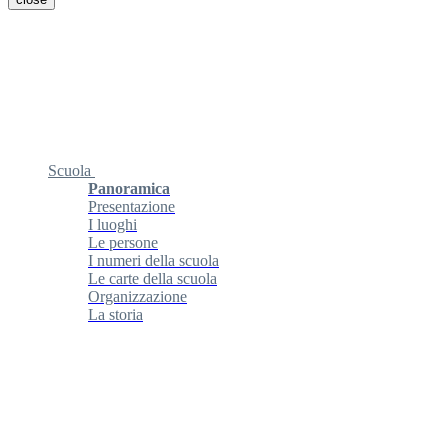
Scuola
Panoramica
Presentazione
I luoghi
Le persone
I numeri della scuola
Le carte della scuola
Organizzazione
La storia