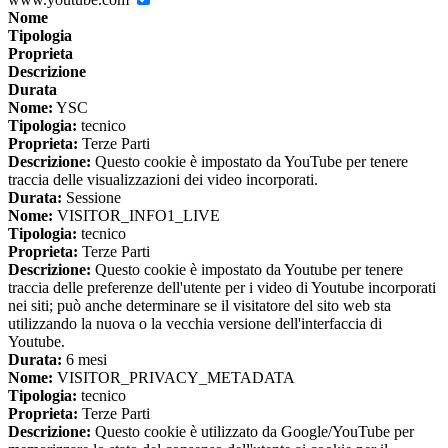
Nome
Tipologia
Proprieta
Descrizione
Durata
Nome:
YSC
Tipologia:
tecnico
Proprieta:
Terze Parti
Descrizione:
Questo cookie è impostato da YouTube per tenere
traccia delle visualizzazioni dei video incorporati.
Durata:
Sessione
Nome:
VISITOR_INFO1_LIVE
Tipologia:
tecnico
Proprieta:
Terze Parti
Descrizione:
Questo cookie è impostato da Youtube per tenere
traccia delle preferenze dell'utente per i video di Youtube incorporati
nei siti; può anche determinare se il visitatore del sito web sta
utilizzando la nuova o la vecchia versione dell'interfaccia di
Youtube.
Durata:
6 mesi
Nome:
VISITOR_PRIVACY_METADATA
Tipologia:
tecnico
Proprieta:
Terze Parti
Descrizione:
Questo cookie è utilizzato da Google/YouTube per