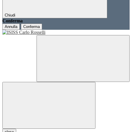
Chiudi
Conferma
Annulla
Conferma
close