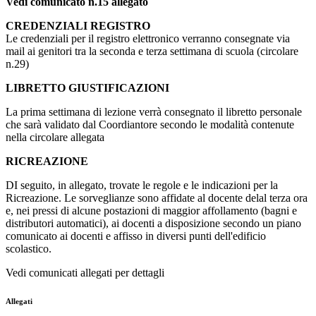
Vedi comunicato n.15 allegato
CREDENZIALI REGISTRO
Le credenziali per il registro elettronico verranno consegnate via
mail ai genitori tra la seconda e terza settimana di scuola (circolare
n.29)
LIBRETTO GIUSTIFICAZIONI
La prima settimana di lezione verrà consegnato il libretto personale
che sarà validato dal Coordiantore secondo le modalità contenute
nella circolare allegata
RICREAZIONE
DI seguito, in allegato, trovate le regole e le indicazioni per la
Ricreazione. Le sorveglianze sono affidate al docente delal terza ora
e, nei pressi di alcune postazioni di maggior affollamento (bagni e
distributori automatici), ai docenti a disposizione secondo un piano
comunicato ai docenti e affisso in diversi punti dell'edificio
scolastico.
Vedi comunicati allegati per dettagli
Allegati