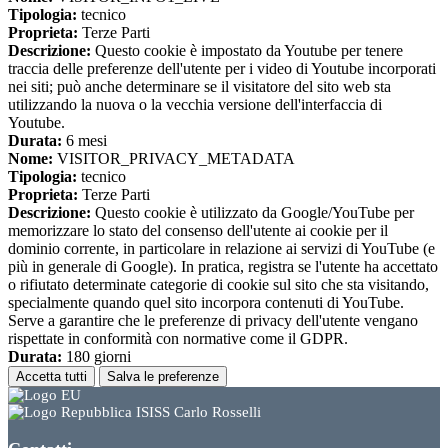
Tipologia:
tecnico
Proprieta:
Terze Parti
Descrizione:
Questo cookie è impostato da Youtube per tenere
traccia delle preferenze dell'utente per i video di Youtube incorporati
nei siti; può anche determinare se il visitatore del sito web sta
utilizzando la nuova o la vecchia versione dell'interfaccia di
Youtube.
Durata:
6 mesi
Nome:
VISITOR_PRIVACY_METADATA
Tipologia:
tecnico
Proprieta:
Terze Parti
Descrizione:
Questo cookie è utilizzato da Google/YouTube per
memorizzare lo stato del consenso dell'utente ai cookie per il
dominio corrente, in particolare in relazione ai servizi di YouTube (e
più in generale di Google). In pratica, registra se l'utente ha accettato
o rifiutato determinate categorie di cookie sul sito che sta visitando,
specialmente quando quel sito incorpora contenuti di YouTube.
Serve a garantire che le preferenze di privacy dell'utente vengano
rispettate in conformità con normative come il GDPR.
Durata:
180 giorni
Accetta tutti
Salva le preferenze
ISISS Carlo Rosselli