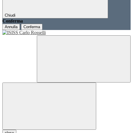
Chiudi
Conferma
Annulla
Conferma
close