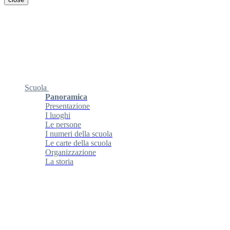
Scuola
Panoramica
Presentazione
I luoghi
Le persone
I numeri della scuola
Le carte della scuola
Organizzazione
La storia