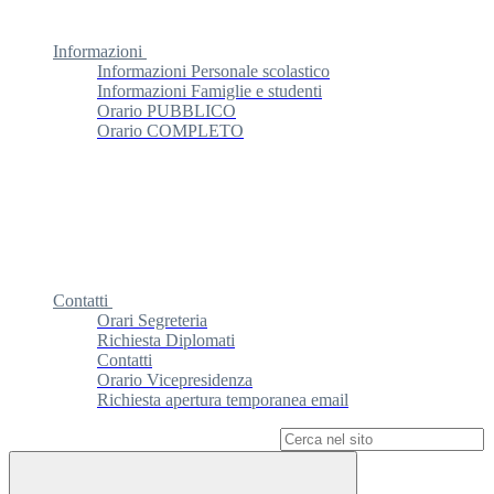
Informazioni
Informazioni Personale scolastico
Informazioni Famiglie e studenti
Orario PUBBLICO
Orario COMPLETO
Contatti
Orari Segreteria
Richiesta Diplomati
Contatti
Orario Vicepresidenza
Richiesta apertura temporanea email
Campo di ricerca per le pagine del sito