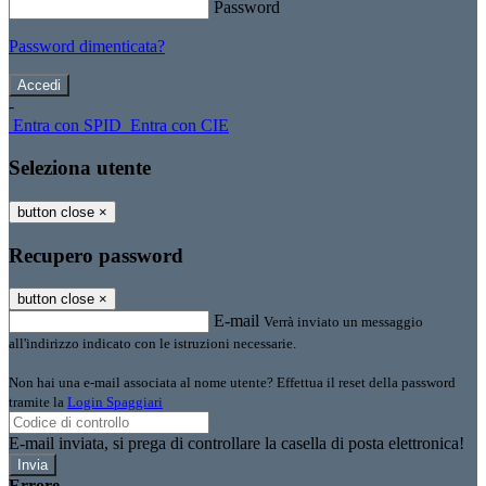
Password
Password dimenticata?
-
Entra con SPID
Entra con CIE
Seleziona utente
button close
×
Recupero password
button close
×
E-mail
Verrà inviato un messaggio
all'indirizzo indicato con le istruzioni necessarie.
Non hai una e-mail associata al nome utente? Effettua il reset della password
tramite la
Login Spaggiari
E-mail inviata, si prega di controllare la casella di posta elettronica!
Errore