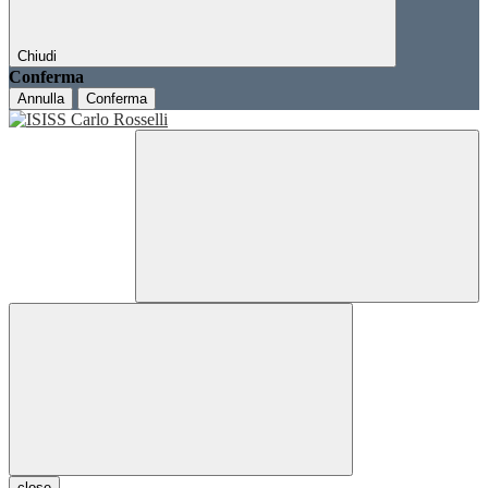
Chiudi
Conferma
Annulla
Conferma
close