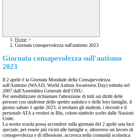
Home
>
Giornata consapevolezza sull'autismo 2023
Giornata consapevolezza sull'autismo
2023
Il 2 aprile è la Giornata Mondiale della Consapevolezza
sull'Autismo (WAAD, World Autism Awareness Day) istituita nel
2007 dall'Assemblea Generale dell’ONU.
Per sensibilizzare richiamare l'attenzione di tutti sui diritti delle
persone con sindrome dello spettro autistico e delle loro famiglie, il
giorno sabato 1 aprile 2023, si invitano gli studenti, i docenti e il
personale ATA a vestirsi in Blu, colore-simbolo scelto dalle Nazioni
Unite.
La nostra scuola possa accendere sulla giornata del 2 aprile una luce
speciale, per essere più vicini alle famiglie e, attraverso un lavoro di
consapevolezza e di riflessione, accresca nella comunità scolastica