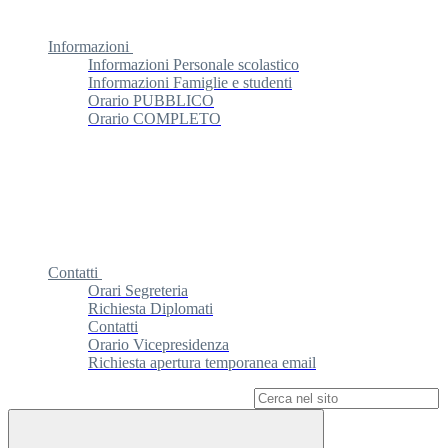
Informazioni
Informazioni Personale scolastico
Informazioni Famiglie e studenti
Orario PUBBLICO
Orario COMPLETO
Contatti
Orari Segreteria
Richiesta Diplomati
Contatti
Orario Vicepresidenza
Richiesta apertura temporanea email
Campo di ricerca per le pagine del sito