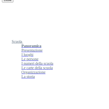
Scuola
Panoramica
Presentazione
I luoghi
Le persone
I numeri della scuola
Le carte della scuola
Organizzazione
La storia