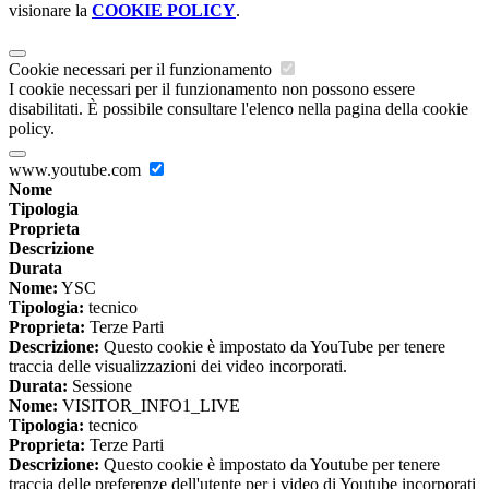
visionare la
COOKIE POLICY
.
Cookie necessari per il funzionamento
I cookie necessari per il funzionamento non possono essere
disabilitati. È possibile consultare l'elenco nella pagina della cookie
policy.
www.youtube.com
Nome
Tipologia
Proprieta
Descrizione
Durata
Nome:
YSC
Tipologia:
tecnico
Proprieta:
Terze Parti
Descrizione:
Questo cookie è impostato da YouTube per tenere
traccia delle visualizzazioni dei video incorporati.
Durata:
Sessione
Nome:
VISITOR_INFO1_LIVE
Tipologia:
tecnico
Proprieta:
Terze Parti
Descrizione:
Questo cookie è impostato da Youtube per tenere
traccia delle preferenze dell'utente per i video di Youtube incorporati