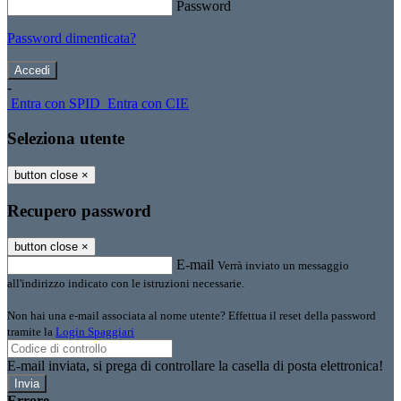
Password
Password dimenticata?
-
Entra con SPID
Entra con CIE
Seleziona utente
button close
×
Recupero password
button close
×
E-mail
Verrà inviato un messaggio
all'indirizzo indicato con le istruzioni necessarie.
Non hai una e-mail associata al nome utente? Effettua il reset della password
tramite la
Login Spaggiari
E-mail inviata, si prega di controllare la casella di posta elettronica!
Errore