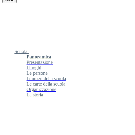
Scuola
Panoramica
Presentazione
I luoghi
Le persone
I numeri della scuola
Le carte della scuola
Organizzazione
La storia