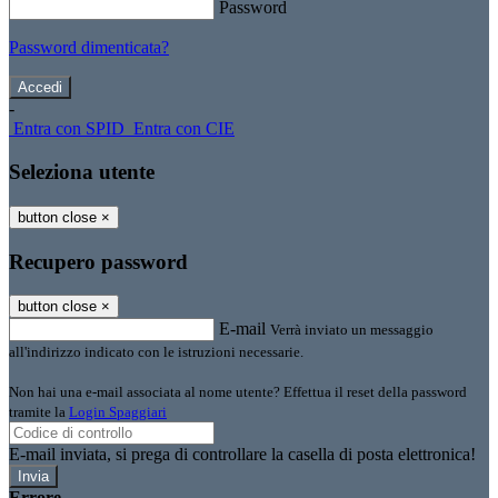
Password
Password dimenticata?
-
Entra con SPID
Entra con CIE
Seleziona utente
button close
×
Recupero password
button close
×
E-mail
Verrà inviato un messaggio
all'indirizzo indicato con le istruzioni necessarie.
Non hai una e-mail associata al nome utente? Effettua il reset della password
tramite la
Login Spaggiari
E-mail inviata, si prega di controllare la casella di posta elettronica!
Errore