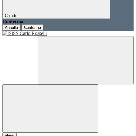
Chiudi
Conferma
Annulla
Conferma
close