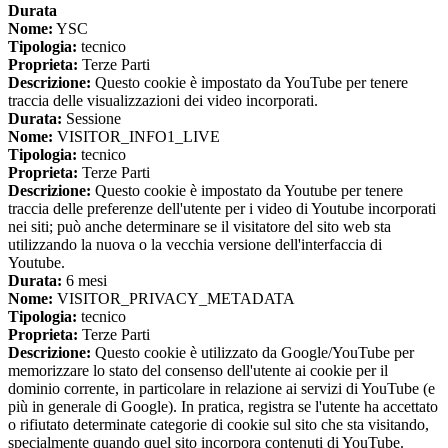
Durata
Nome:
YSC
Tipologia:
tecnico
Proprieta:
Terze Parti
Descrizione:
Questo cookie è impostato da YouTube per tenere
traccia delle visualizzazioni dei video incorporati.
Durata:
Sessione
Nome:
VISITOR_INFO1_LIVE
Tipologia:
tecnico
Proprieta:
Terze Parti
Descrizione:
Questo cookie è impostato da Youtube per tenere
traccia delle preferenze dell'utente per i video di Youtube incorporati
nei siti; può anche determinare se il visitatore del sito web sta
utilizzando la nuova o la vecchia versione dell'interfaccia di
Youtube.
Durata:
6 mesi
Nome:
VISITOR_PRIVACY_METADATA
Tipologia:
tecnico
Proprieta:
Terze Parti
Descrizione:
Questo cookie è utilizzato da Google/YouTube per
memorizzare lo stato del consenso dell'utente ai cookie per il
dominio corrente, in particolare in relazione ai servizi di YouTube (e
più in generale di Google). In pratica, registra se l'utente ha accettato
o rifiutato determinate categorie di cookie sul sito che sta visitando,
specialmente quando quel sito incorpora contenuti di YouTube.