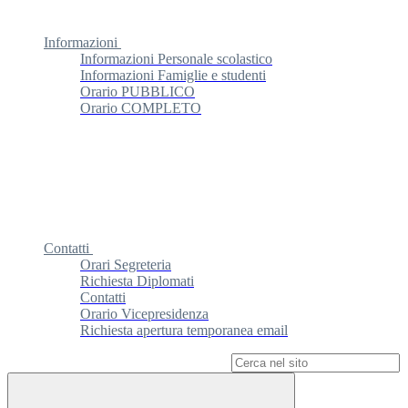
Informazioni
Informazioni Personale scolastico
Informazioni Famiglie e studenti
Orario PUBBLICO
Orario COMPLETO
Contatti
Orari Segreteria
Richiesta Diplomati
Contatti
Orario Vicepresidenza
Richiesta apertura temporanea email
Campo di ricerca per le pagine del sito