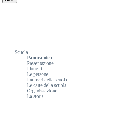
Scuola
Panoramica
Presentazione
I luoghi
Le persone
I numeri della scuola
Le carte della scuola
Organizzazione
La storia