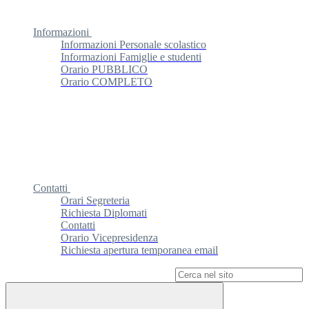
Informazioni
Informazioni Personale scolastico
Informazioni Famiglie e studenti
Orario PUBBLICO
Orario COMPLETO
Contatti
Orari Segreteria
Richiesta Diplomati
Contatti
Orario Vicepresidenza
Richiesta apertura temporanea email
Campo di ricerca per le pagine del sito