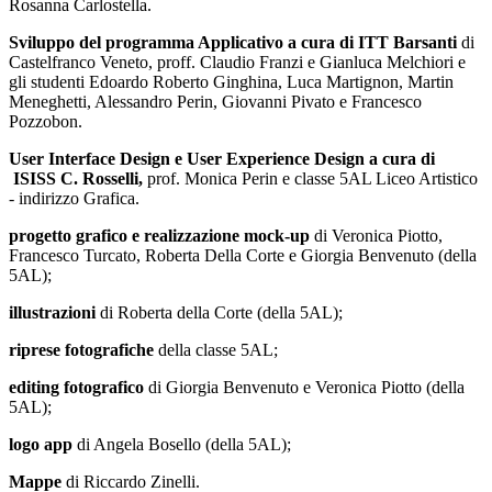
Rosanna Carlostella.
Sviluppo del programma Applicativo a cura di
ITT Barsanti
di
Castelfranco Veneto, proff. Claudio Franzi e Gianluca Melchiori e
gli studenti Edoardo Roberto Ginghina, Luca Martignon, Martin
Meneghetti, Alessandro Perin, Giovanni Pivato e Francesco
Pozzobon.
User Interface Design e User Experience Design a cura di
ISISS C. Rosselli,
prof. Monica Perin e classe 5AL Liceo Artistico
- indirizzo Grafica.
progetto grafico e realizzazione mock-up
di Veronica Piotto,
Francesco Turcato, Roberta Della Corte e Giorgia Benvenuto (della
5AL);
illustrazioni
di Roberta della Corte (della 5AL);
riprese fotografiche
della classe 5AL;
editing fotografico
di Giorgia Benvenuto e Veronica Piotto (della
5AL);
logo app
di Angela Bosello (della 5AL);
Mappe
di Riccardo Zinelli.