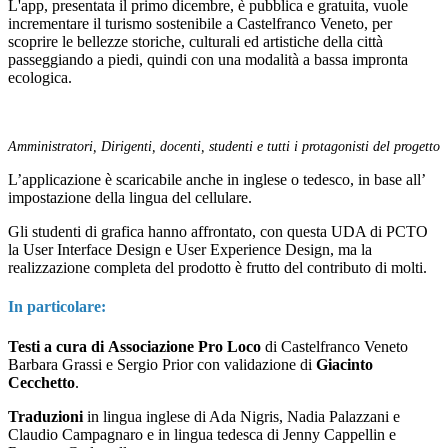
L'app, presentata il primo dicembre, è pubblica e gratuita, vuole
incrementare il turismo sostenibile a Castelfranco Veneto, per
scoprire le bellezze storiche, culturali ed artistiche della città
passeggiando a piedi, quindi con una modalità a bassa impronta
ecologica.
Amministratori, Dirigenti, docenti, studenti
e tutti i protagonisti del progetto
L’applicazione è scaricabile anche in inglese o tedesco, in base all’
impostazione della lingua del cellulare.
Gli studenti di grafica hanno affrontato, con questa UDA di PCTO
la User Interface Design e User Experience Design, ma la
realizzazione completa del prodotto è frutto del contributo di molti.
In particolare:
Testi a cura di
Associazione Pro Loco
di Castelfranco Veneto
Barbara Grassi e Sergio Prior con validazione di
Giacinto
Cecchetto
.
Traduzioni
in lingua inglese di Ada Nigris, Nadia Palazzani e
Claudio Campagnaro e in lingua tedesca di Jenny Cappellin e