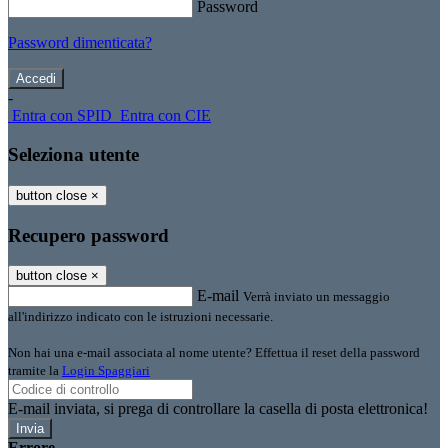
Password
Password dimenticata?
-
Entra con SPID
Entra con CIE
Seleziona utente
button close
×
Recupero password
button close
×
E-mail
Verrà inviato un messaggio
all'indirizzo indicato con le istruzioni necessarie.
Non hai una e-mail associata al nome utente? Effettua il reset della password
tramite la
Login Spaggiari
E-mail inviata, si prega di controllare la casella di posta elettronica!
Errore