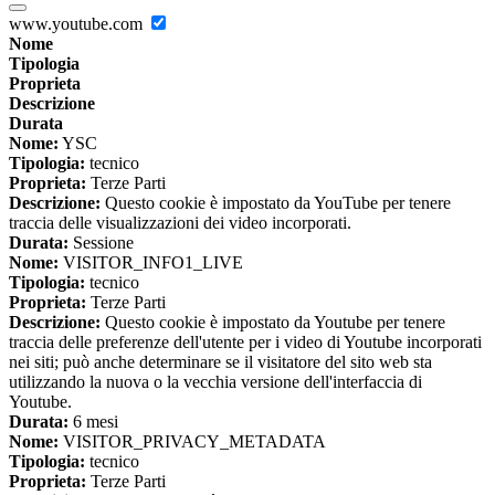
www.youtube.com
Nome
Tipologia
Proprieta
Descrizione
Durata
Nome:
YSC
Tipologia:
tecnico
Proprieta:
Terze Parti
Descrizione:
Questo cookie è impostato da YouTube per tenere
traccia delle visualizzazioni dei video incorporati.
Durata:
Sessione
Nome:
VISITOR_INFO1_LIVE
Tipologia:
tecnico
Proprieta:
Terze Parti
Descrizione:
Questo cookie è impostato da Youtube per tenere
traccia delle preferenze dell'utente per i video di Youtube incorporati
nei siti; può anche determinare se il visitatore del sito web sta
utilizzando la nuova o la vecchia versione dell'interfaccia di
Youtube.
Durata:
6 mesi
Nome:
VISITOR_PRIVACY_METADATA
Tipologia:
tecnico
Proprieta:
Terze Parti