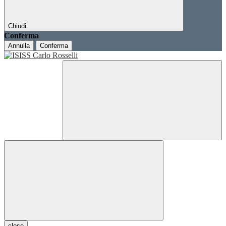
Chiudi
Conferma
Annulla
Conferma
close