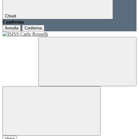
Chiudi
Conferma
Annulla
Conferma
close