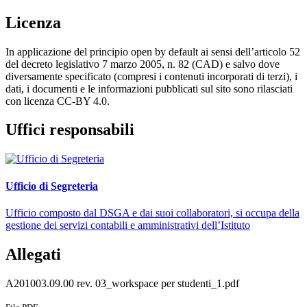
Licenza
In applicazione del principio open by default ai sensi dell’articolo 52
del decreto legislativo 7 marzo 2005, n. 82 (CAD) e salvo dove
diversamente specificato (compresi i contenuti incorporati di terzi), i
dati, i documenti e le informazioni pubblicati sul sito sono rilasciati
con licenza CC-BY 4.0.
Uffici responsabili
Ufficio di Segreteria
Ufficio composto dal DSGA e dai suoi collaboratori, si occupa della
gestione dei servizi contabili e amministrativi dell’Istituto
Allegati
A201003.09.00 rev. 03_workspace per studenti_1.pdf