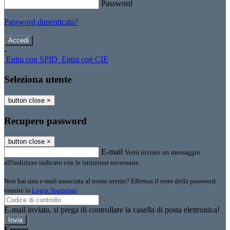
Password
Password dimenticata?
-
Entra con SPID
Entra con CIE
Seleziona utente
button close
×
Recupero password
button close
×
E-mail
Verrà inviato un messaggio
all'indirizzo indicato con le istruzioni necessarie.
Non hai una e-mail associata al nome utente? Effettua il reset della password
tramite la
Login Spaggiari
E-mail inviata, si prega di controllare la casella di posta elettronica!
Errore