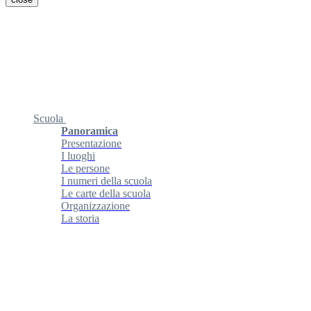
Scuola
Panoramica
Presentazione
I luoghi
Le persone
I numeri della scuola
Le carte della scuola
Organizzazione
La storia