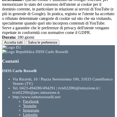
memorizzare lo stato del consenso dell'utente ai cookie per il
dominio corrente, in particolare in relazione ai servizi di YouTube (e
più in generale di Google). In pratica, registra se l'utente ha accettato
o rifiutato determinate categorie di cookie sul sito che sta visitando,
specialmente quando quel sito incorpora contenuti di YouTube.
Serve a garantire che le preferenze di privacy dell'utente vengano
rispettate in conformità con normative come il GDPR.
Durata:
180 giorni
Accetta tutti
Salva le preferenze
ISISS Carlo Rosselli
Contatti
ISISS Carlo Rosselli
Via Rizzetti, 10 / Piazza Serenissima 100, 31033 Castelfranco
Veneto (TV)
Tel. 0423-494286/494291 | tvis02200r@istruzione.it |
tvis02200r@pec.istruzione.it
http://www.istitutorosselli.net/
Facebook
Youtube
Instagram
Linkedin