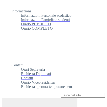
Informazioni
Informazioni Personale scolastico
Informazioni Famiglie e studenti
Orario PUBBLICO
Orario COMPLETO
Contatti
Orari Segreteria
Richiesta Diplomati
Contatti
Orario Vicepresidenza
Richiesta apertura temporanea email
Campo di ricerca per le pagine del sito