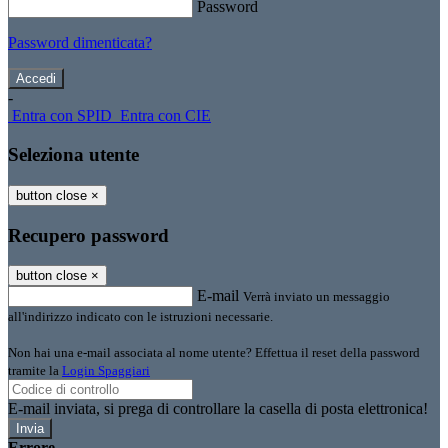
Password
Password dimenticata?
-
Entra con SPID
Entra con CIE
Seleziona utente
button close
×
Recupero password
button close
×
E-mail
Verrà inviato un messaggio
all'indirizzo indicato con le istruzioni necessarie.
Non hai una e-mail associata al nome utente? Effettua il reset della password
tramite la
Login Spaggiari
E-mail inviata, si prega di controllare la casella di posta elettronica!
Errore