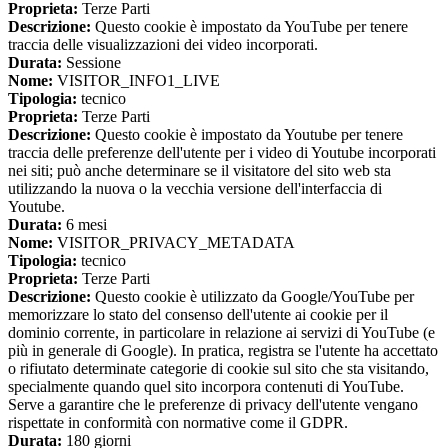
Proprieta:
Terze Parti
Descrizione:
Questo cookie è impostato da YouTube per tenere
traccia delle visualizzazioni dei video incorporati.
Durata:
Sessione
Nome:
VISITOR_INFO1_LIVE
Tipologia:
tecnico
Proprieta:
Terze Parti
Descrizione:
Questo cookie è impostato da Youtube per tenere
traccia delle preferenze dell'utente per i video di Youtube incorporati
nei siti; può anche determinare se il visitatore del sito web sta
utilizzando la nuova o la vecchia versione dell'interfaccia di
Youtube.
Durata:
6 mesi
Nome:
VISITOR_PRIVACY_METADATA
Tipologia:
tecnico
Proprieta:
Terze Parti
Descrizione:
Questo cookie è utilizzato da Google/YouTube per
memorizzare lo stato del consenso dell'utente ai cookie per il
dominio corrente, in particolare in relazione ai servizi di YouTube (e
più in generale di Google). In pratica, registra se l'utente ha accettato
o rifiutato determinate categorie di cookie sul sito che sta visitando,
specialmente quando quel sito incorpora contenuti di YouTube.
Serve a garantire che le preferenze di privacy dell'utente vengano
rispettate in conformità con normative come il GDPR.
Durata:
180 giorni