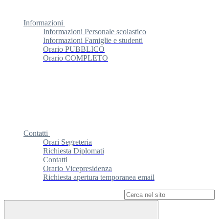
Informazioni
Informazioni Personale scolastico
Informazioni Famiglie e studenti
Orario PUBBLICO
Orario COMPLETO
Contatti
Orari Segreteria
Richiesta Diplomati
Contatti
Orario Vicepresidenza
Richiesta apertura temporanea email
Campo di ricerca per le pagine del sito