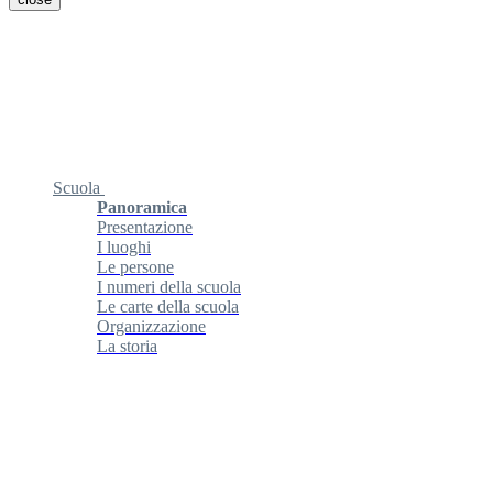
Scuola
Panoramica
Presentazione
I luoghi
Le persone
I numeri della scuola
Le carte della scuola
Organizzazione
La storia