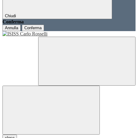
Chiudi
Conferma
Annulla
Conferma
close