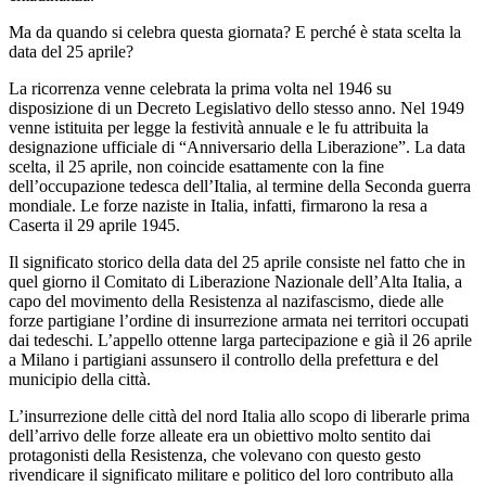
Ma da quando si celebra questa giornata? E perché è stata scelta la
data del 25 aprile?
La ricorrenza venne celebrata la prima volta nel 1946 su
disposizione di un Decreto Legislativo dello stesso anno. Nel 1949
venne istituita per legge la festività annuale e le fu attribuita la
designazione ufficiale di “Anniversario della Liberazione”. La data
scelta, il 25 aprile, non coincide esattamente con la fine
dell’occupazione tedesca dell’Italia, al termine della Seconda guerra
mondiale. Le forze naziste in Italia, infatti, firmarono la resa a
Caserta il 29 aprile 1945.
Il significato storico della data del 25 aprile consiste nel fatto che in
quel giorno il Comitato di Liberazione Nazionale dell’Alta Italia, a
capo del movimento della Resistenza al nazifascismo, diede alle
forze partigiane l’ordine di insurrezione armata nei territori occupati
dai tedeschi. L’appello ottenne larga partecipazione e già il 26 aprile
a Milano i partigiani assunsero il controllo della prefettura e del
municipio della città.
L’insurrezione delle città del nord Italia allo scopo di liberarle prima
dell’arrivo delle forze alleate era un obiettivo molto sentito dai
protagonisti della Resistenza, che volevano con questo gesto
rivendicare il significato militare e politico del loro contributo alla