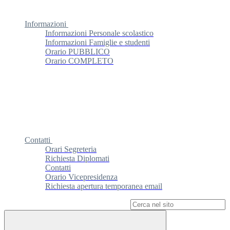
Informazioni
Informazioni Personale scolastico
Informazioni Famiglie e studenti
Orario PUBBLICO
Orario COMPLETO
Contatti
Orari Segreteria
Richiesta Diplomati
Contatti
Orario Vicepresidenza
Richiesta apertura temporanea email
Campo di ricerca per le pagine del sito