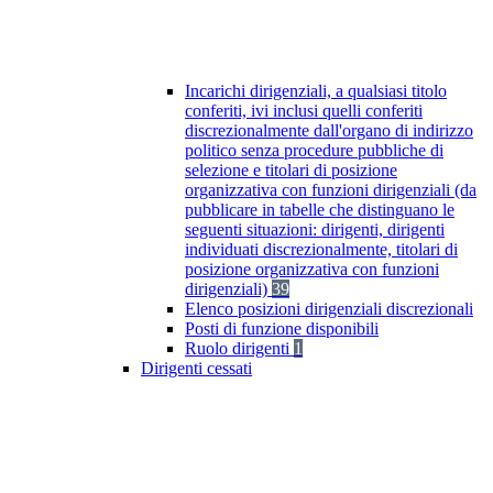
Incarichi dirigenziali, a qualsiasi titolo
conferiti, ivi inclusi quelli conferiti
discrezionalmente dall'organo di indirizzo
politico senza procedure pubbliche di
selezione e titolari di posizione
organizzativa con funzioni dirigenziali (da
pubblicare in tabelle che distinguano le
seguenti situazioni: dirigenti, dirigenti
individuati discrezionalmente, titolari di
posizione organizzativa con funzioni
dirigenziali)
39
Elenco posizioni dirigenziali discrezionali
Posti di funzione disponibili
Ruolo dirigenti
1
Dirigenti cessati