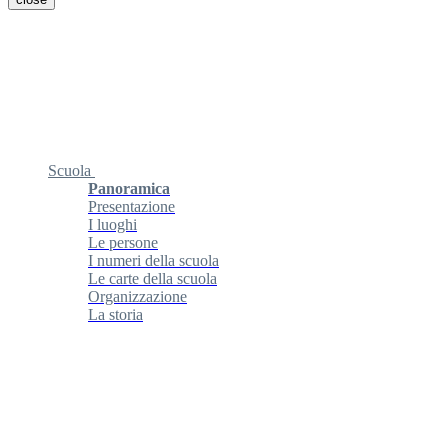
Scuola
Panoramica
Presentazione
I luoghi
Le persone
I numeri della scuola
Le carte della scuola
Organizzazione
La storia