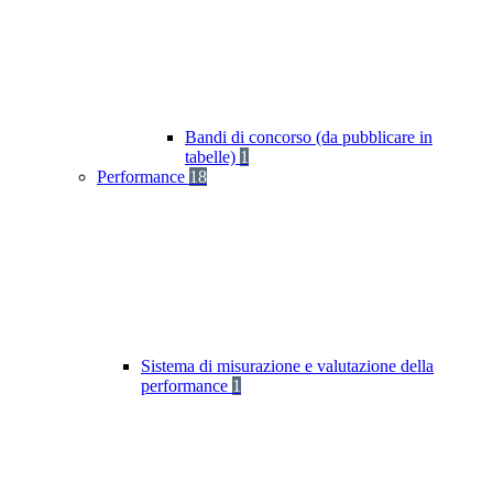
Bandi di concorso (da pubblicare in
tabelle)
1
Performance
18
Sistema di misurazione e valutazione della
performance
1