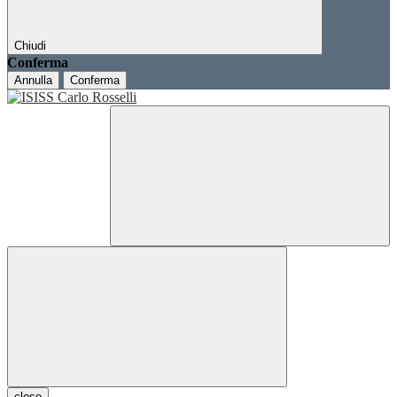
Chiudi
Conferma
Annulla
Conferma
close