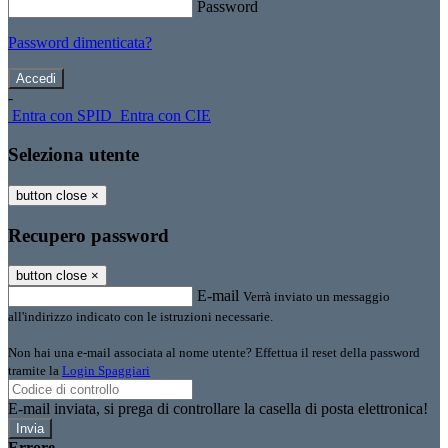
Password
Password dimenticata?
-
Entra con SPID
Entra con CIE
Seleziona utente
button close
×
Recupero password
button close
×
E-mail
Verrà inviato un messaggio
all'indirizzo indicato con le istruzioni necessarie.
Non hai una e-mail associata al nome utente? Effettua il reset della password
tramite la
Login Spaggiari
E-mail inviata, si prega di controllare la casella di posta elettronica!
Errore