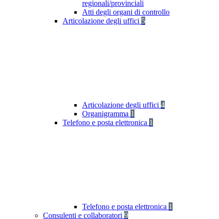
regionali/provinciali
Atti degli organi di controllo
Articolazione degli uffici
5
Articolazione degli uffici
4
Organigramma
1
Telefono e posta elettronica
1
Telefono e posta elettronica
1
Consulenti e collaboratori
9