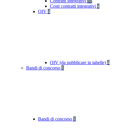
Contratti integrativi
31
Costi contratti integrativi
4
OIV
4
OIV (da pubblicare in tabelle)
4
Bandi di concorso
1
Bandi di concorso
1