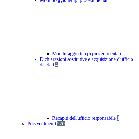
Monitoraggio tempi procedimentali
Monitoraggio tempi procedimentali
Dichiarazioni sostitutive e acquisizione d'ufficio
dei dati
4
Recapiti dell'ufficio responsabile
1
Provvedimenti
220