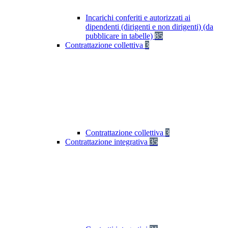
Incarichi conferiti e autorizzati ai
dipendenti (dirigenti e non dirigenti) (da
pubblicare in tabelle)
85
Contrattazione collettiva
3
Contrattazione collettiva
3
Contrattazione integrativa
35