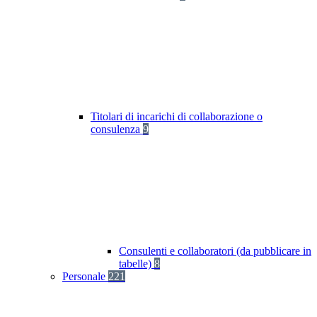
Titolari di incarichi di collaborazione o
consulenza
9
Consulenti e collaboratori (da pubblicare in
tabelle)
8
Personale
221