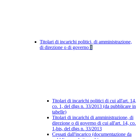
Titolari di incarichi politici, di amministrazione,
di direzione o di governo
1
Titolari di incarichi politici di cui all'art. 14,
co. 1, del dlgs n. 33/2013 (da pubblicare in
tabelle)
Titolari di incarichi di amministrazione, di
direzione o di governo di cui all'art. 14, co.
1-bis, del dlgs n. 33/2013
Cessati dall'incarico (documentazione da