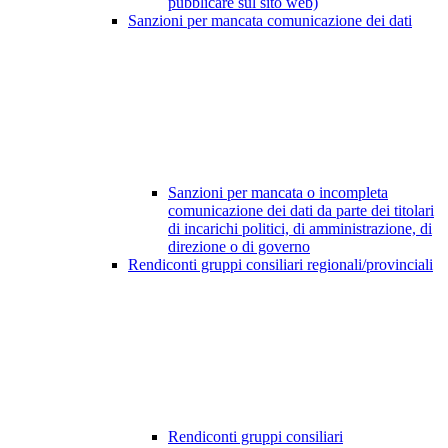
pubblicare sul sito web)
Sanzioni per mancata comunicazione dei dati
Sanzioni per mancata o incompleta
comunicazione dei dati da parte dei titolari
di incarichi politici, di amministrazione, di
direzione o di governo
Rendiconti gruppi consiliari regionali/provinciali
Rendiconti gruppi consiliari