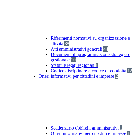
Riferimenti normativi su organizzazione e
attività
38
Atti amministrativi generali
44
Documenti di programmazione strategico-
gestionale
10
Statuti e leggi regionali
1
Codice disciplinare e codice di condotta
12
Oneri informativi per cittadini e imprese
2
Scadenzario obblighi amministrativi
1
Oneri informativi per cittadini e imprese
1