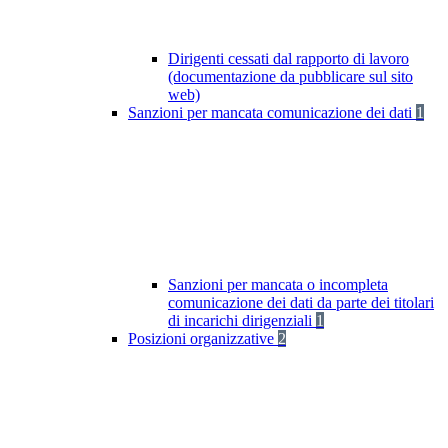
Dirigenti cessati dal rapporto di lavoro
(documentazione da pubblicare sul sito
web)
Sanzioni per mancata comunicazione dei dati
1
Sanzioni per mancata o incompleta
comunicazione dei dati da parte dei titolari
di incarichi dirigenziali
1
Posizioni organizzative
2