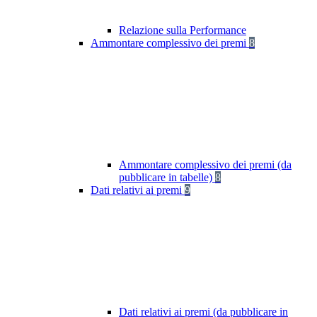
Relazione sulla Performance
Ammontare complessivo dei premi
8
Ammontare complessivo dei premi (da
pubblicare in tabelle)
8
Dati relativi ai premi
9
Dati relativi ai premi (da pubblicare in