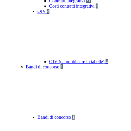
Contratti integrativi
31
Costi contratti integrativi
4
OIV
4
OIV (da pubblicare in tabelle)
4
Bandi di concorso
1
Bandi di concorso
1