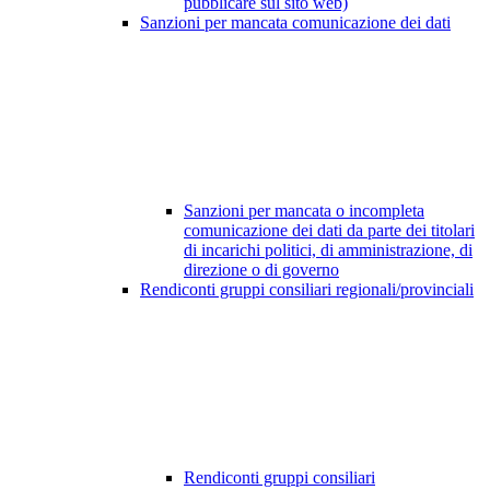
pubblicare sul sito web)
Sanzioni per mancata comunicazione dei dati
Sanzioni per mancata o incompleta
comunicazione dei dati da parte dei titolari
di incarichi politici, di amministrazione, di
direzione o di governo
Rendiconti gruppi consiliari regionali/provinciali
Rendiconti gruppi consiliari