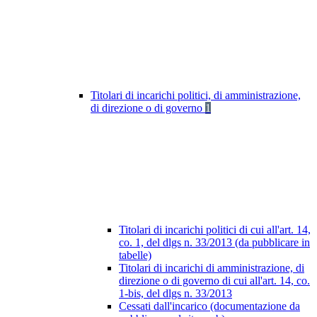
Titolari di incarichi politici, di amministrazione,
di direzione o di governo
1
Titolari di incarichi politici di cui all'art. 14,
co. 1, del dlgs n. 33/2013 (da pubblicare in
tabelle)
Titolari di incarichi di amministrazione, di
direzione o di governo di cui all'art. 14, co.
1-bis, del dlgs n. 33/2013
Cessati dall'incarico (documentazione da