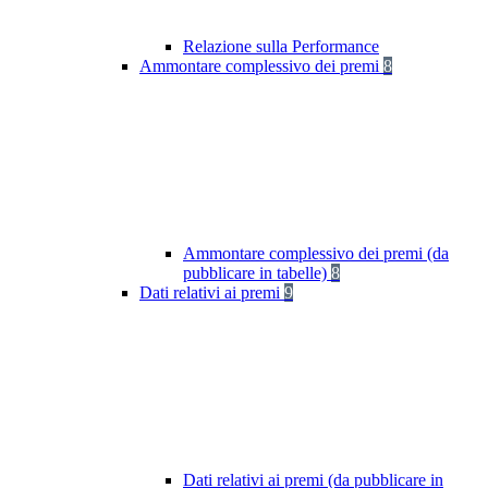
Relazione sulla Performance
Ammontare complessivo dei premi
8
Ammontare complessivo dei premi (da
pubblicare in tabelle)
8
Dati relativi ai premi
9
Dati relativi ai premi (da pubblicare in