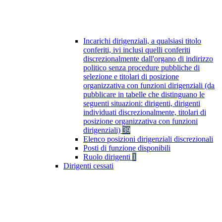
Incarichi dirigenziali, a qualsiasi titolo
conferiti, ivi inclusi quelli conferiti
discrezionalmente dall'organo di indirizzo
politico senza procedure pubbliche di
selezione e titolari di posizione
organizzativa con funzioni dirigenziali (da
pubblicare in tabelle che distinguano le
seguenti situazioni: dirigenti, dirigenti
individuati discrezionalmente, titolari di
posizione organizzativa con funzioni
dirigenziali)
39
Elenco posizioni dirigenziali discrezionali
Posti di funzione disponibili
Ruolo dirigenti
1
Dirigenti cessati