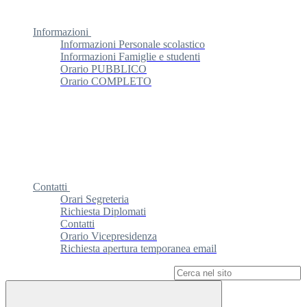
Informazioni
Informazioni Personale scolastico
Informazioni Famiglie e studenti
Orario PUBBLICO
Orario COMPLETO
Contatti
Orari Segreteria
Richiesta Diplomati
Contatti
Orario Vicepresidenza
Richiesta apertura temporanea email
Campo di ricerca per le pagine del sito