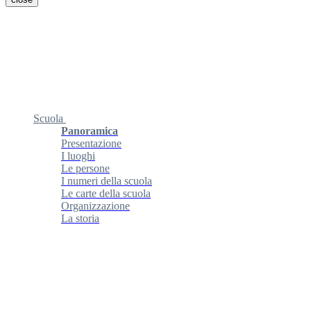
Scuola
Panoramica
Presentazione
I luoghi
Le persone
I numeri della scuola
Le carte della scuola
Organizzazione
La storia