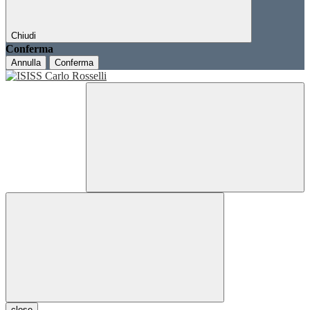
Chiudi
Conferma
Annulla
Conferma
close