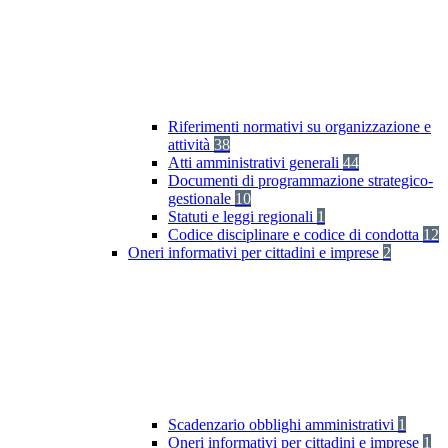
Riferimenti normativi su organizzazione e
attività
38
Atti amministrativi generali
44
Documenti di programmazione strategico-
gestionale
10
Statuti e leggi regionali
1
Codice disciplinare e codice di condotta
12
Oneri informativi per cittadini e imprese
2
Scadenzario obblighi amministrativi
1
Oneri informativi per cittadini e imprese
1