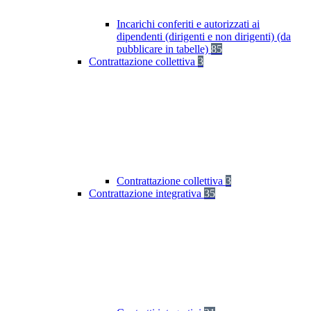
Incarichi conferiti e autorizzati ai
dipendenti (dirigenti e non dirigenti) (da
pubblicare in tabelle)
85
Contrattazione collettiva
3
Contrattazione collettiva
3
Contrattazione integrativa
35