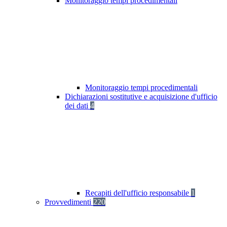
Monitoraggio tempi procedimentali
Monitoraggio tempi procedimentali
Dichiarazioni sostitutive e acquisizione d'ufficio
dei dati
4
Recapiti dell'ufficio responsabile
1
Provvedimenti
220