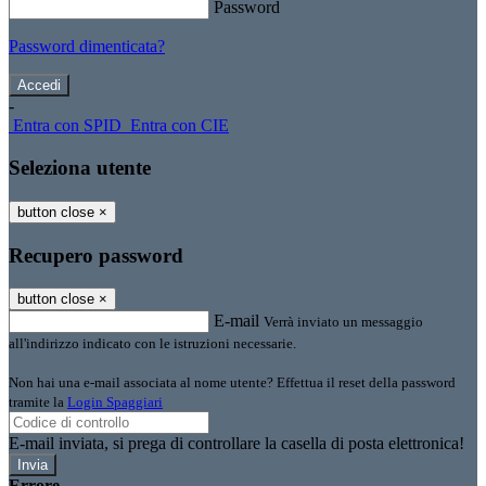
Password
Password dimenticata?
-
Entra con SPID
Entra con CIE
Seleziona utente
button close
×
Recupero password
button close
×
E-mail
Verrà inviato un messaggio
all'indirizzo indicato con le istruzioni necessarie.
Non hai una e-mail associata al nome utente? Effettua il reset della password
tramite la
Login Spaggiari
E-mail inviata, si prega di controllare la casella di posta elettronica!
Errore