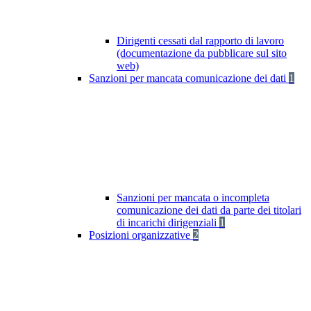
Dirigenti cessati dal rapporto di lavoro
(documentazione da pubblicare sul sito
web)
Sanzioni per mancata comunicazione dei dati
1
Sanzioni per mancata o incompleta
comunicazione dei dati da parte dei titolari
di incarichi dirigenziali
1
Posizioni organizzative
2