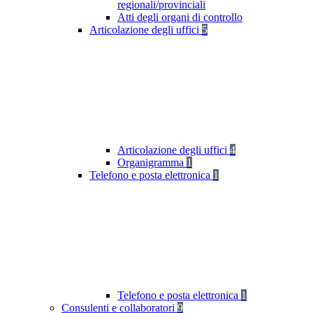
regionali/provinciali
Atti degli organi di controllo
Articolazione degli uffici
5
Articolazione degli uffici
4
Organigramma
1
Telefono e posta elettronica
1
Telefono e posta elettronica
1
Consulenti e collaboratori
9