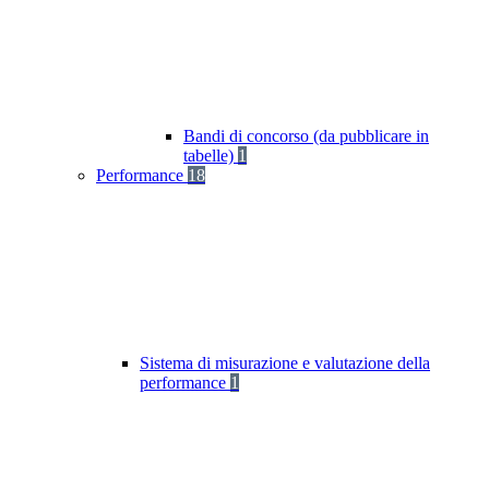
Bandi di concorso (da pubblicare in
tabelle)
1
Performance
18
Sistema di misurazione e valutazione della
performance
1