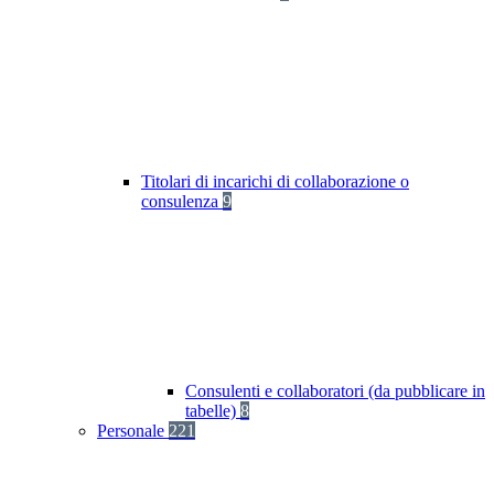
Titolari di incarichi di collaborazione o
consulenza
9
Consulenti e collaboratori (da pubblicare in
tabelle)
8
Personale
221