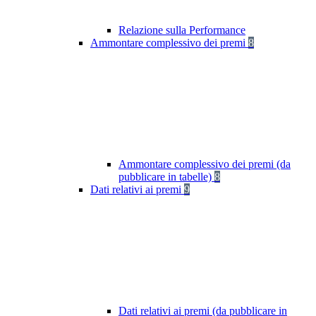
Relazione sulla Performance
Ammontare complessivo dei premi
8
Ammontare complessivo dei premi (da
pubblicare in tabelle)
8
Dati relativi ai premi
9
Dati relativi ai premi (da pubblicare in