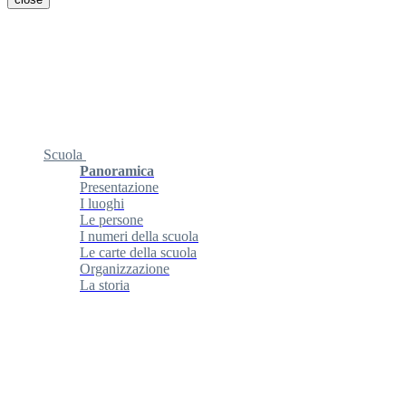
Scuola
Panoramica
Presentazione
I luoghi
Le persone
I numeri della scuola
Le carte della scuola
Organizzazione
La storia