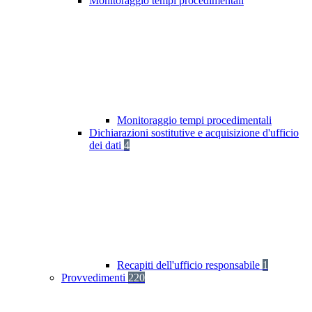
Monitoraggio tempi procedimentali
Monitoraggio tempi procedimentali
Dichiarazioni sostitutive e acquisizione d'ufficio
dei dati
4
Recapiti dell'ufficio responsabile
1
Provvedimenti
220