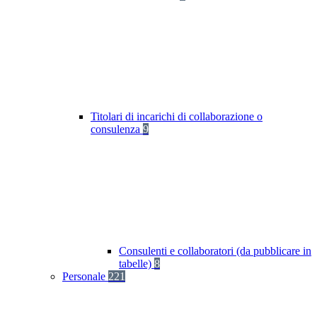
Titolari di incarichi di collaborazione o
consulenza
9
Consulenti e collaboratori (da pubblicare in
tabelle)
8
Personale
221