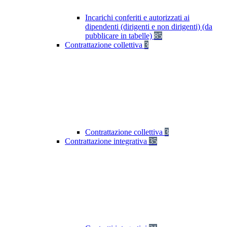
Incarichi conferiti e autorizzati ai
dipendenti (dirigenti e non dirigenti) (da
pubblicare in tabelle)
85
Contrattazione collettiva
3
Contrattazione collettiva
3
Contrattazione integrativa
35