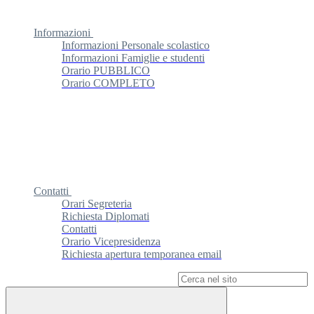
Informazioni
Informazioni Personale scolastico
Informazioni Famiglie e studenti
Orario PUBBLICO
Orario COMPLETO
Contatti
Orari Segreteria
Richiesta Diplomati
Contatti
Orario Vicepresidenza
Richiesta apertura temporanea email
Campo di ricerca per le pagine del sito