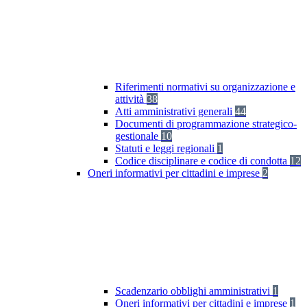
Riferimenti normativi su organizzazione e
attività
38
Atti amministrativi generali
44
Documenti di programmazione strategico-
gestionale
10
Statuti e leggi regionali
1
Codice disciplinare e codice di condotta
12
Oneri informativi per cittadini e imprese
2
Scadenzario obblighi amministrativi
1
Oneri informativi per cittadini e imprese
1