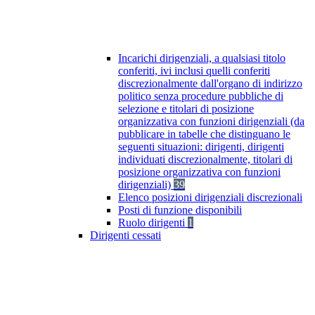
Incarichi dirigenziali, a qualsiasi titolo
conferiti, ivi inclusi quelli conferiti
discrezionalmente dall'organo di indirizzo
politico senza procedure pubbliche di
selezione e titolari di posizione
organizzativa con funzioni dirigenziali (da
pubblicare in tabelle che distinguano le
seguenti situazioni: dirigenti, dirigenti
individuati discrezionalmente, titolari di
posizione organizzativa con funzioni
dirigenziali)
39
Elenco posizioni dirigenziali discrezionali
Posti di funzione disponibili
Ruolo dirigenti
1
Dirigenti cessati