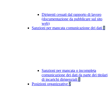
Dirigenti cessati dal rapporto di lavoro
(documentazione da pubblicare sul sito
web)
Sanzioni per mancata comunicazione dei dati
1
Sanzioni per mancata o incompleta
comunicazione dei dati da parte dei titolari
di incarichi dirigenziali
1
Posizioni organizzative
2