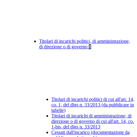
Titolari di incarichi politici, di amministrazione,
di direzione o di governo
1
Titolari di incarichi politici di cui all'art. 14,
co. 1, del dlgs n. 33/2013 (da pubblicare in
tabelle)
Titolari di incarichi di amministrazione, di
direzione o di governo di cui all'art. 14, co.
1-bis, del dlgs n. 33/2013
Cessati dall'incarico (documentazione da