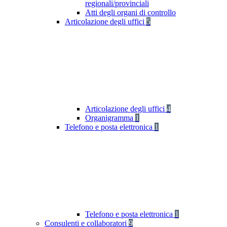
regionali/provinciali
Atti degli organi di controllo
Articolazione degli uffici
5
Articolazione degli uffici
4
Organigramma
1
Telefono e posta elettronica
1
Telefono e posta elettronica
1
Consulenti e collaboratori
9