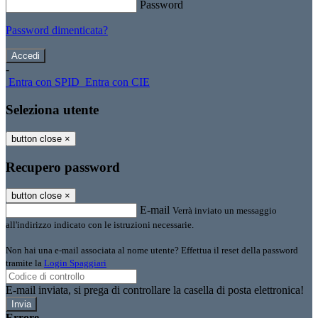
Password
Password dimenticata?
-
Entra con SPID
Entra con CIE
Seleziona utente
button close
×
Recupero password
button close
×
E-mail
Verrà inviato un messaggio
all'indirizzo indicato con le istruzioni necessarie.
Non hai una e-mail associata al nome utente? Effettua il reset della password
tramite la
Login Spaggiari
E-mail inviata, si prega di controllare la casella di posta elettronica!
Errore