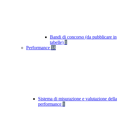
Bandi di concorso (da pubblicare in
tabelle)
1
Performance
18
Sistema di misurazione e valutazione della
performance
1