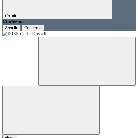
Chiudi
Conferma
Annulla
Conferma
close