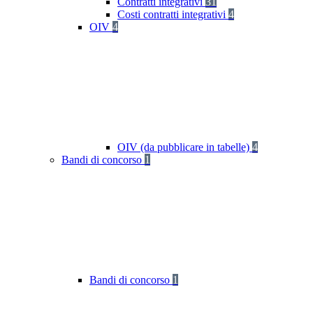
Contratti integrativi
31
Costi contratti integrativi
4
OIV
4
OIV (da pubblicare in tabelle)
4
Bandi di concorso
1
Bandi di concorso
1