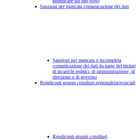
pubblicare sul sito web)
Sanzioni per mancata comunicazione dei dati
Sanzioni per mancata o incompleta
comunicazione dei dati da parte dei titolari
di incarichi politici, di amministrazione, di
direzione o di governo
Rendiconti gruppi consiliari regionali/provinciali
Rendiconti gruppi consiliari