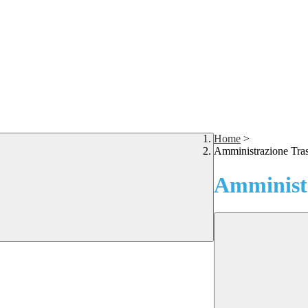
Home
>
Amministrazione Tra
Amministr