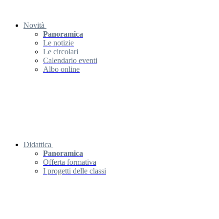
Novità
Panoramica
Le notizie
Le circolari
Calendario eventi
Albo online
Didattica
Panoramica
Offerta formativa
I progetti delle classi