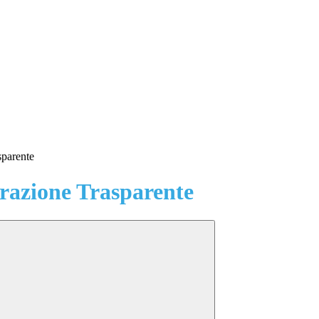
sparente
azione Trasparente