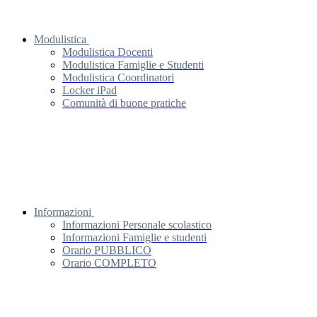
Modulistica
Modulistica Docenti
Modulistica Famiglie e Studenti
Modulistica Coordinatori
Locker iPad
Comunità di buone pratiche
Informazioni
Informazioni Personale scolastico
Informazioni Famiglie e studenti
Orario PUBBLICO
Orario COMPLETO