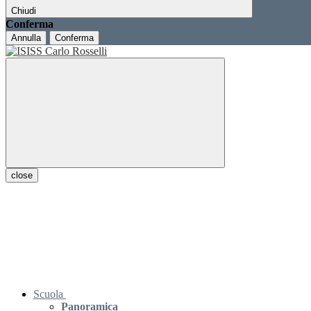
Chiudi
Conferma
Annulla
Conferma
close
Scuola
Panoramica