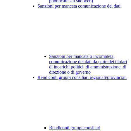
pubblicare sul sito web)
Sanzioni per mancata comunicazione dei dati
Sanzioni per mancata o incompleta
comunicazione dei dati da parte dei titolari
di incarichi politici, di amministrazione, di
direzione o di governo
Rendiconti gruppi consiliari regionali/provinciali
Rendiconti gruppi consiliari