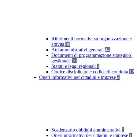
Riferimenti normativi su organizzazione e
attività
38
Atti amministrativi generali
44
Documenti di programmazione strategico-
gestionale
10
Statuti e leggi regionali
1
Codice disciplinare e codice di condotta
12
Oneri informativi per cittadini e imprese
2
Scadenzario obblighi amministrativi
1
Oneri informativi per cittadini e imprese
1