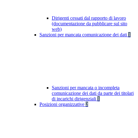
Dirigenti cessati dal rapporto di lavoro
(documentazione da pubblicare sul sito
web)
Sanzioni per mancata comunicazione dei dati
1
Sanzioni per mancata o incompleta
comunicazione dei dati da parte dei titolari
di incarichi dirigenziali
1
Posizioni organizzative
2