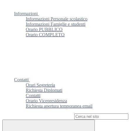
Informazioni
Informazioni Personale scolastico
Informazioni Famiglie e studenti
Orario PUBBLICO
Orario COMPLETO
Contatti
Orari Segreteria
Richiesta Diplomati
Contatti
Orario Vicepresidenza
Richiesta apertura temporanea email
Campo di ricerca per le pagine del sito