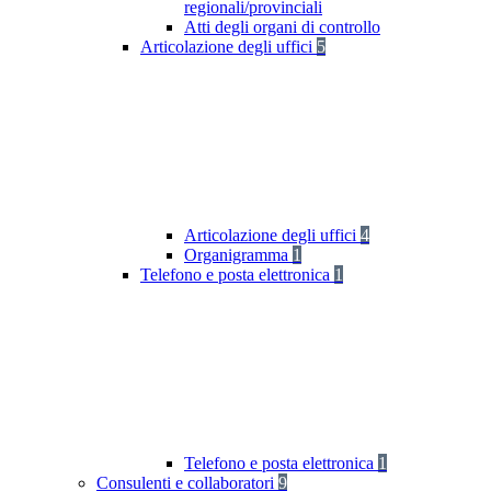
regionali/provinciali
Atti degli organi di controllo
Articolazione degli uffici
5
Articolazione degli uffici
4
Organigramma
1
Telefono e posta elettronica
1
Telefono e posta elettronica
1
Consulenti e collaboratori
9