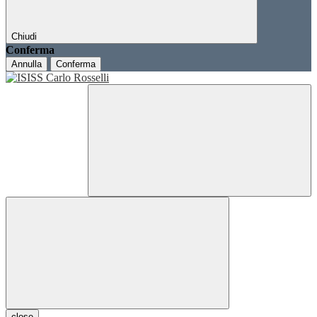
Chiudi
Conferma
Annulla
Conferma
close