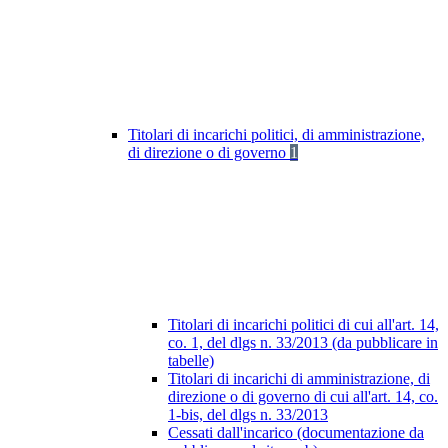
Titolari di incarichi politici, di amministrazione,
di direzione o di governo
1
Titolari di incarichi politici di cui all'art. 14,
co. 1, del dlgs n. 33/2013 (da pubblicare in
tabelle)
Titolari di incarichi di amministrazione, di
direzione o di governo di cui all'art. 14, co.
1-bis, del dlgs n. 33/2013
Cessati dall'incarico (documentazione da