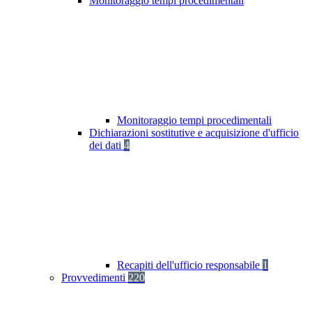
Monitoraggio tempi procedimentali
Monitoraggio tempi procedimentali
Dichiarazioni sostitutive e acquisizione d'ufficio
dei dati
4
Recapiti dell'ufficio responsabile
1
Provvedimenti
220