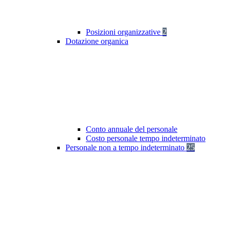
Posizioni organizzative
2
Dotazione organica
Conto annuale del personale
Costo personale tempo indeterminato
Personale non a tempo indeterminato
25