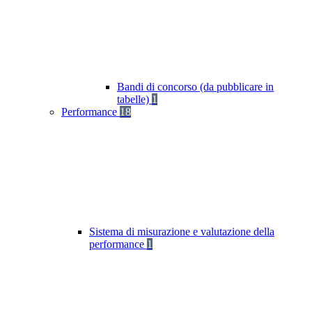
Bandi di concorso (da pubblicare in
tabelle)
1
Performance
18
Sistema di misurazione e valutazione della
performance
1