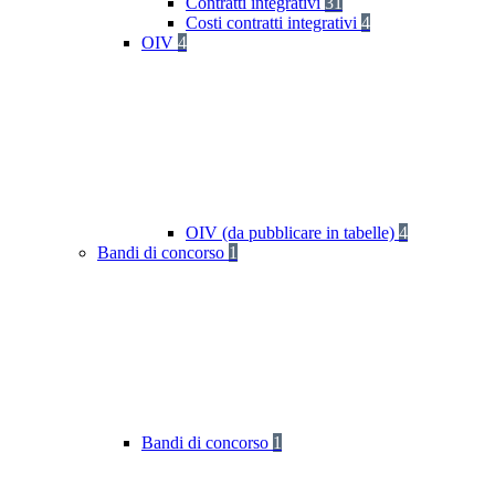
Contratti integrativi
31
Costi contratti integrativi
4
OIV
4
OIV (da pubblicare in tabelle)
4
Bandi di concorso
1
Bandi di concorso
1