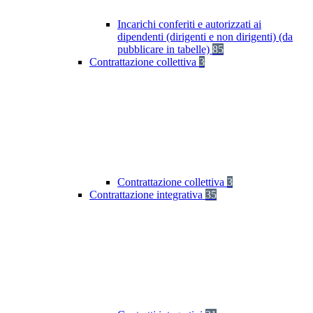
Incarichi conferiti e autorizzati ai
dipendenti (dirigenti e non dirigenti) (da
pubblicare in tabelle)
85
Contrattazione collettiva
3
Contrattazione collettiva
3
Contrattazione integrativa
35