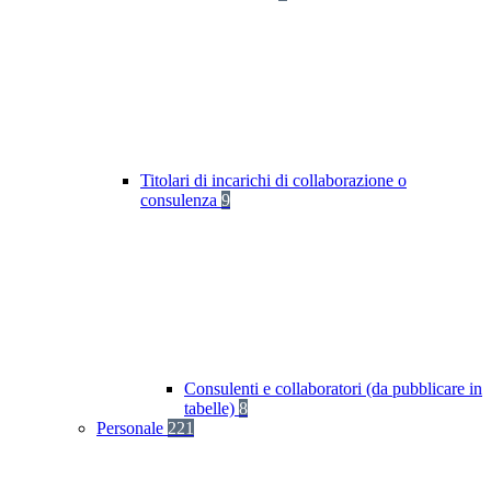
Titolari di incarichi di collaborazione o
consulenza
9
Consulenti e collaboratori (da pubblicare in
tabelle)
8
Personale
221