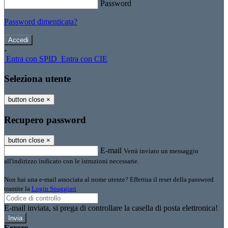
Password
Password dimenticata?
-
Entra con SPID
Entra con CIE
Seleziona utente
button close
×
Recupero password
button close
×
E-mail
Verrà inviato un messaggio
all'indirizzo indicato con le istruzioni necessarie.
Non hai una e-mail associata al nome utente? Effettua il reset della password
tramite la
Login Spaggiari
E-mail inviata, si prega di controllare la casella di posta elettronica!
Errore