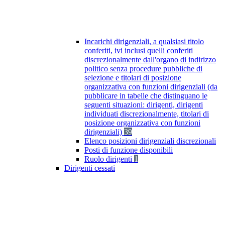
Incarichi dirigenziali, a qualsiasi titolo
conferiti, ivi inclusi quelli conferiti
discrezionalmente dall'organo di indirizzo
politico senza procedure pubbliche di
selezione e titolari di posizione
organizzativa con funzioni dirigenziali (da
pubblicare in tabelle che distinguano le
seguenti situazioni: dirigenti, dirigenti
individuati discrezionalmente, titolari di
posizione organizzativa con funzioni
dirigenziali)
39
Elenco posizioni dirigenziali discrezionali
Posti di funzione disponibili
Ruolo dirigenti
1
Dirigenti cessati