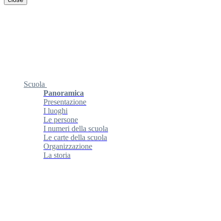
Scuola
Panoramica
Presentazione
I luoghi
Le persone
I numeri della scuola
Le carte della scuola
Organizzazione
La storia