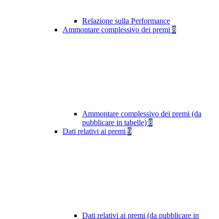
Relazione sulla Performance
Ammontare complessivo dei premi
8
Ammontare complessivo dei premi (da
pubblicare in tabelle)
8
Dati relativi ai premi
9
Dati relativi ai premi (da pubblicare in