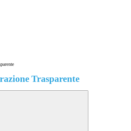
sparente
azione Trasparente