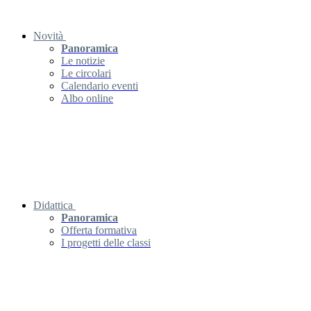
Novità
Panoramica
Le notizie
Le circolari
Calendario eventi
Albo online
Didattica
Panoramica
Offerta formativa
I progetti delle classi