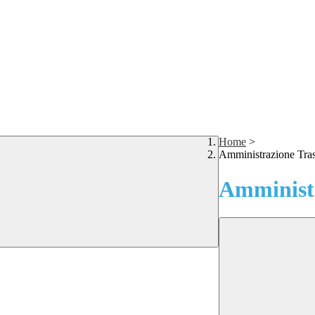
Home
>
Amministrazione Tra
Amministr