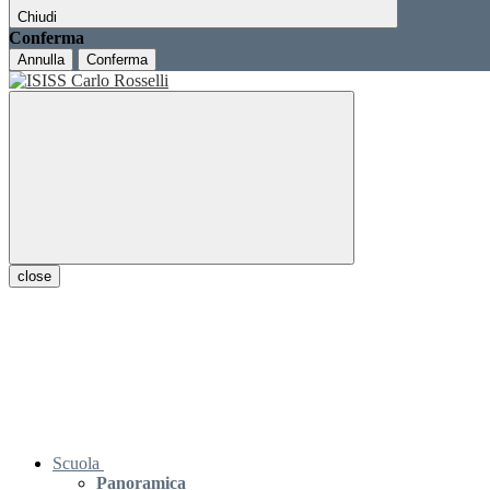
Chiudi
Conferma
Annulla
Conferma
close
Scuola
Panoramica