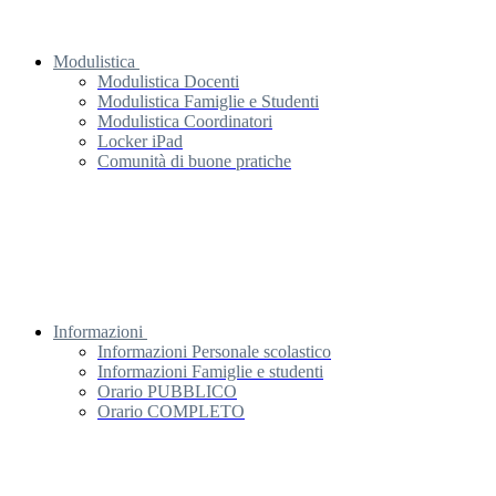
Modulistica
Modulistica Docenti
Modulistica Famiglie e Studenti
Modulistica Coordinatori
Locker iPad
Comunità di buone pratiche
Informazioni
Informazioni Personale scolastico
Informazioni Famiglie e studenti
Orario PUBBLICO
Orario COMPLETO