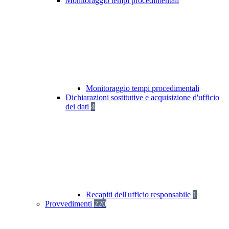
Monitoraggio tempi procedimentali
Monitoraggio tempi procedimentali
Dichiarazioni sostitutive e acquisizione d'ufficio
dei dati
4
Recapiti dell'ufficio responsabile
1
Provvedimenti
220