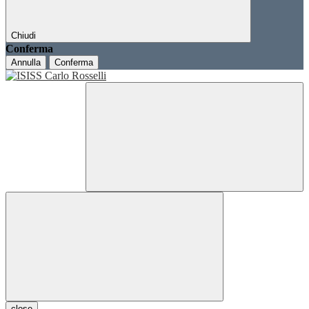
Chiudi
Conferma
Annulla
Conferma
close