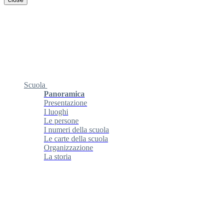
Scuola
Panoramica
Presentazione
I luoghi
Le persone
I numeri della scuola
Le carte della scuola
Organizzazione
La storia