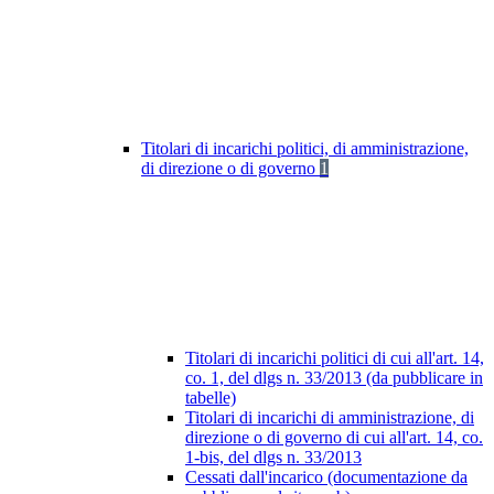
Titolari di incarichi politici, di amministrazione,
di direzione o di governo
1
Titolari di incarichi politici di cui all'art. 14,
co. 1, del dlgs n. 33/2013 (da pubblicare in
tabelle)
Titolari di incarichi di amministrazione, di
direzione o di governo di cui all'art. 14, co.
1-bis, del dlgs n. 33/2013
Cessati dall'incarico (documentazione da