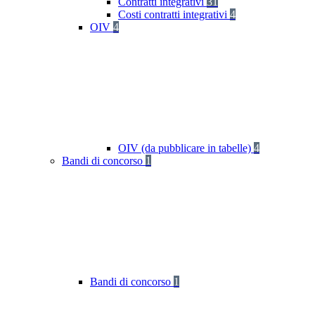
Contratti integrativi
31
Costi contratti integrativi
4
OIV
4
OIV (da pubblicare in tabelle)
4
Bandi di concorso
1
Bandi di concorso
1