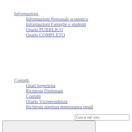
Informazioni
Informazioni Personale scolastico
Informazioni Famiglie e studenti
Orario PUBBLICO
Orario COMPLETO
Contatti
Orari Segreteria
Richiesta Diplomati
Contatti
Orario Vicepresidenza
Richiesta apertura temporanea email
Campo di ricerca per le pagine del sito