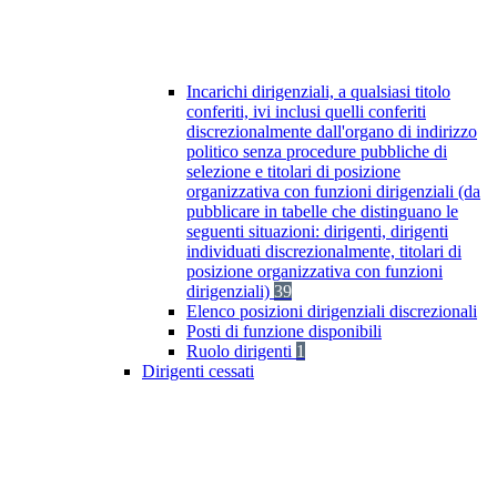
Incarichi dirigenziali, a qualsiasi titolo
conferiti, ivi inclusi quelli conferiti
discrezionalmente dall'organo di indirizzo
politico senza procedure pubbliche di
selezione e titolari di posizione
organizzativa con funzioni dirigenziali (da
pubblicare in tabelle che distinguano le
seguenti situazioni: dirigenti, dirigenti
individuati discrezionalmente, titolari di
posizione organizzativa con funzioni
dirigenziali)
39
Elenco posizioni dirigenziali discrezionali
Posti di funzione disponibili
Ruolo dirigenti
1
Dirigenti cessati