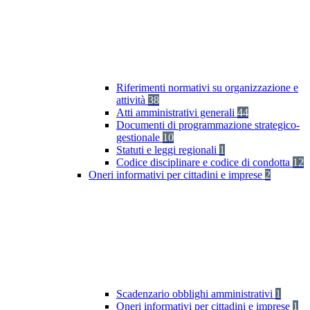
Riferimenti normativi su organizzazione e
attività
38
Atti amministrativi generali
44
Documenti di programmazione strategico-
gestionale
10
Statuti e leggi regionali
1
Codice disciplinare e codice di condotta
12
Oneri informativi per cittadini e imprese
2
Scadenzario obblighi amministrativi
1
Oneri informativi per cittadini e imprese
1