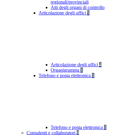
regionali/provinciali
Atti degli organi di controllo
Articolazione degli uffici
5
Articolazione degli uffici
4
Organigramma
1
Telefono e posta elettronica
1
Telefono e posta elettronica
1
Consulenti e collaboratori
9