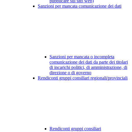
pubblicare sul sito web)
Sanzioni per mancata comunicazione dei dati
Sanzioni per mancata o incompleta
comunicazione dei dati da parte dei titolari
di incarichi politici, di amministrazione, di
direzione o di governo
Rendiconti gruppi consiliari regionali/provinciali
Rendiconti gruppi consiliari