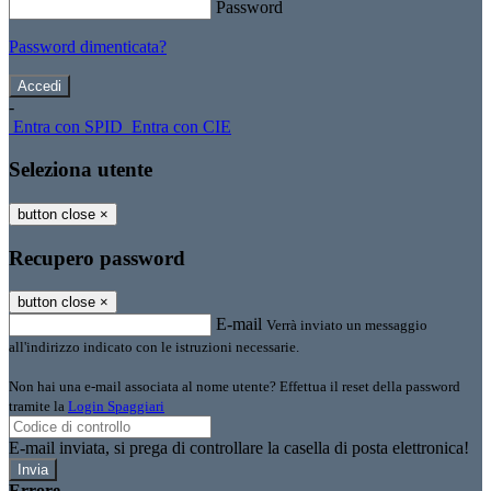
Password
Password dimenticata?
-
Entra con SPID
Entra con CIE
Seleziona utente
button close
×
Recupero password
button close
×
E-mail
Verrà inviato un messaggio
all'indirizzo indicato con le istruzioni necessarie.
Non hai una e-mail associata al nome utente? Effettua il reset della password
tramite la
Login Spaggiari
E-mail inviata, si prega di controllare la casella di posta elettronica!
Errore