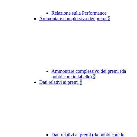
Relazione sulla Performance
Ammontare complessivo dei premi
8
Ammontare complessivo dei premi (da
pubblicare in tabelle)
8
Dati relativi ai premi
9
Dati relativi ai premi (da pubblicare in