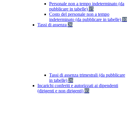
Personale non a tempo indeterminato (da
pubblicare in tabelle)
15
Costo del personale non a tempo
indeterminato (da pubblicare in tabelle)
10
Tassi di assenza
26
Tassi di assenza trimestrali (da pubblicare
in tabelle)
26
Incarichi conferiti e autorizzati ai dipendenti
(dirigenti e non dirigenti)
85