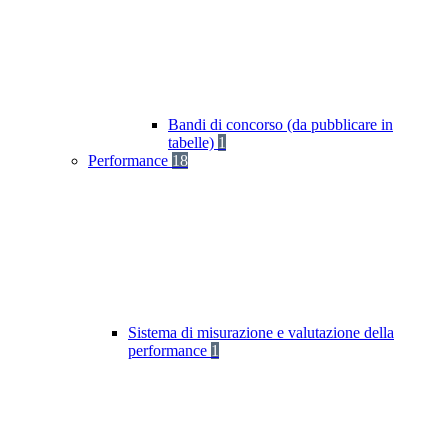
Bandi di concorso (da pubblicare in
tabelle)
1
Performance
18
Sistema di misurazione e valutazione della
performance
1