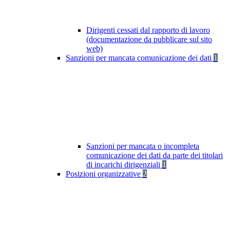
Dirigenti cessati dal rapporto di lavoro
(documentazione da pubblicare sul sito
web)
Sanzioni per mancata comunicazione dei dati
1
Sanzioni per mancata o incompleta
comunicazione dei dati da parte dei titolari
di incarichi dirigenziali
1
Posizioni organizzative
2