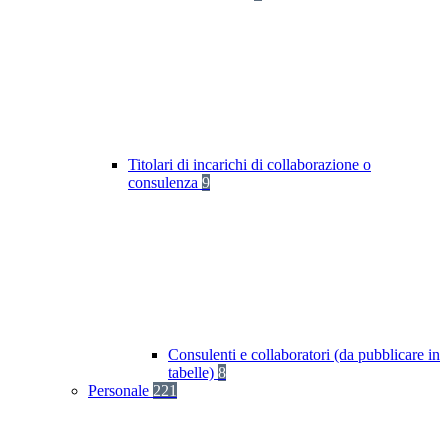
Titolari di incarichi di collaborazione o
consulenza
9
Consulenti e collaboratori (da pubblicare in
tabelle)
8
Personale
221