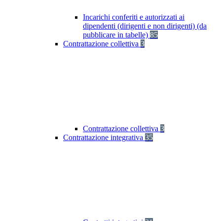
Incarichi conferiti e autorizzati ai
dipendenti (dirigenti e non dirigenti) (da
pubblicare in tabelle)
85
Contrattazione collettiva
3
Contrattazione collettiva
3
Contrattazione integrativa
35