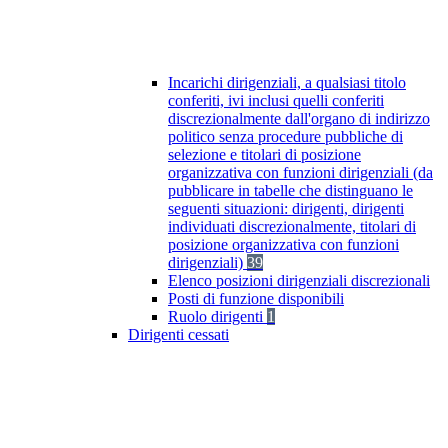
Incarichi dirigenziali, a qualsiasi titolo
conferiti, ivi inclusi quelli conferiti
discrezionalmente dall'organo di indirizzo
politico senza procedure pubbliche di
selezione e titolari di posizione
organizzativa con funzioni dirigenziali (da
pubblicare in tabelle che distinguano le
seguenti situazioni: dirigenti, dirigenti
individuati discrezionalmente, titolari di
posizione organizzativa con funzioni
dirigenziali)
39
Elenco posizioni dirigenziali discrezionali
Posti di funzione disponibili
Ruolo dirigenti
1
Dirigenti cessati