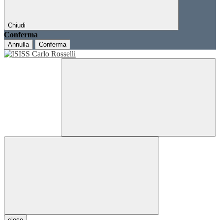
Chiudi
Conferma
Annulla
Conferma
close