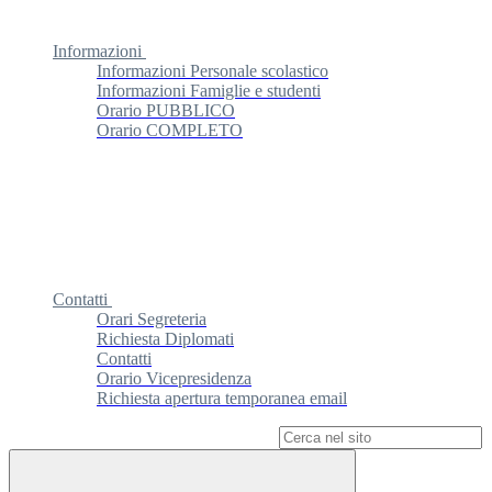
Informazioni
Informazioni Personale scolastico
Informazioni Famiglie e studenti
Orario PUBBLICO
Orario COMPLETO
Contatti
Orari Segreteria
Richiesta Diplomati
Contatti
Orario Vicepresidenza
Richiesta apertura temporanea email
Campo di ricerca per le pagine del sito