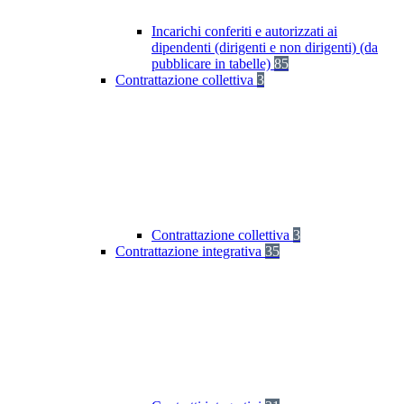
Incarichi conferiti e autorizzati ai
dipendenti (dirigenti e non dirigenti) (da
pubblicare in tabelle)
85
Contrattazione collettiva
3
Contrattazione collettiva
3
Contrattazione integrativa
35