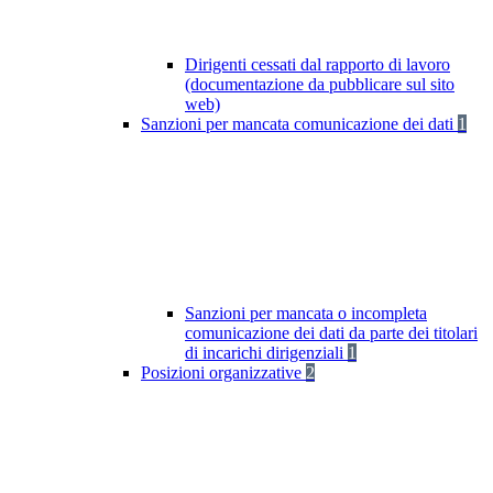
Dirigenti cessati dal rapporto di lavoro
(documentazione da pubblicare sul sito
web)
Sanzioni per mancata comunicazione dei dati
1
Sanzioni per mancata o incompleta
comunicazione dei dati da parte dei titolari
di incarichi dirigenziali
1
Posizioni organizzative
2