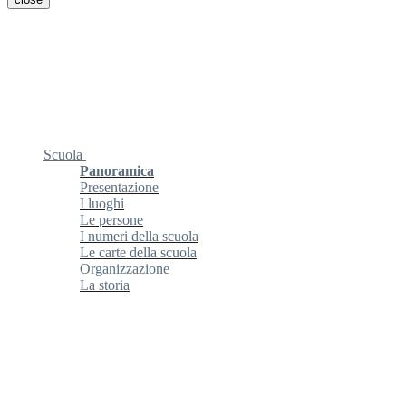
Scuola
Panoramica
Presentazione
I luoghi
Le persone
I numeri della scuola
Le carte della scuola
Organizzazione
La storia