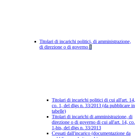
Titolari di incarichi politici, di amministrazione,
di direzione o di governo
1
Titolari di incarichi politici di cui all'art. 14,
co. 1, del dlgs n. 33/2013 (da pubblicare in
tabelle)
Titolari di incarichi di amministrazione, di
direzione o di governo di cui all'art. 14, co.
1-bis, del dlgs n. 33/2013
Cessati dall'incarico (documentazione da