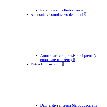
Relazione sulla Performance
Ammontare complessivo dei premi
8
Ammontare complessivo dei premi (da
pubblicare in tabelle)
8
Dati relativi ai premi
9
Dati relativi ai premi (da pubblicare in