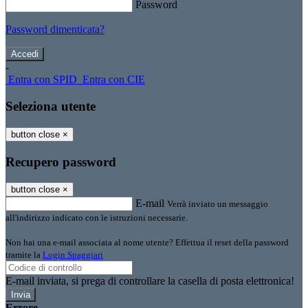
Password
Password dimenticata?
-
Entra con SPID
Entra con CIE
Seleziona utente
button close
×
Recupero password
button close
×
E-mail
Verrà inviato un messaggio
all'indirizzo indicato con le istruzioni necessarie.
Non hai una e-mail associata al nome utente? Effettua il reset della password
tramite la
Login Spaggiari
E-mail inviata, si prega di controllare la casella di posta elettronica!
Errore