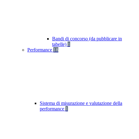
Bandi di concorso (da pubblicare in
tabelle)
1
Performance
18
Sistema di misurazione e valutazione della
performance
1