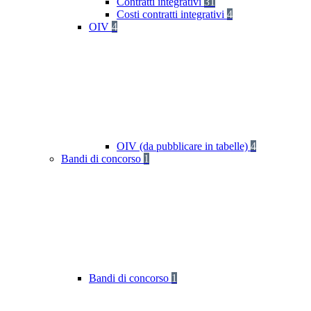
Contratti integrativi
31
Costi contratti integrativi
4
OIV
4
OIV (da pubblicare in tabelle)
4
Bandi di concorso
1
Bandi di concorso
1