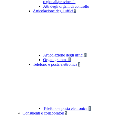
regionali/provinciali
Atti degli organi di controllo
Articolazione degli uffici
5
Articolazione degli uffici
4
Organigramma
1
Telefono e posta elettronica
1
Telefono e posta elettronica
1
Consulenti e collaboratori
9