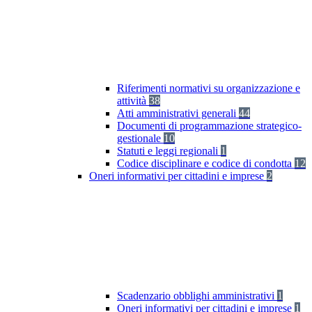
Riferimenti normativi su organizzazione e
attività
38
Atti amministrativi generali
44
Documenti di programmazione strategico-
gestionale
10
Statuti e leggi regionali
1
Codice disciplinare e codice di condotta
12
Oneri informativi per cittadini e imprese
2
Scadenzario obblighi amministrativi
1
Oneri informativi per cittadini e imprese
1