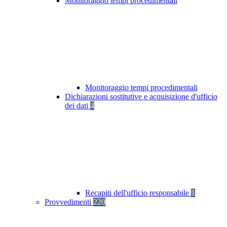
Monitoraggio tempi procedimentali
Monitoraggio tempi procedimentali
Dichiarazioni sostitutive e acquisizione d'ufficio
dei dati
4
Recapiti dell'ufficio responsabile
1
Provvedimenti
220