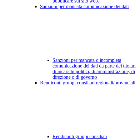
pubblicare sul sito web)
Sanzioni per mancata comunicazione dei dati
Sanzioni per mancata o incompleta
comunicazione dei dati da parte dei titolari
di incarichi politici, di amministrazione, di
direzione o di governo
Rendiconti gruppi consiliari regionali/provinciali
Rendiconti gruppi consiliari