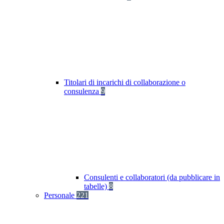
Titolari di incarichi di collaborazione o
consulenza
9
Consulenti e collaboratori (da pubblicare in
tabelle)
8
Personale
221