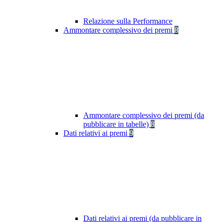
Relazione sulla Performance
Ammontare complessivo dei premi
8
Ammontare complessivo dei premi (da
pubblicare in tabelle)
8
Dati relativi ai premi
9
Dati relativi ai premi (da pubblicare in