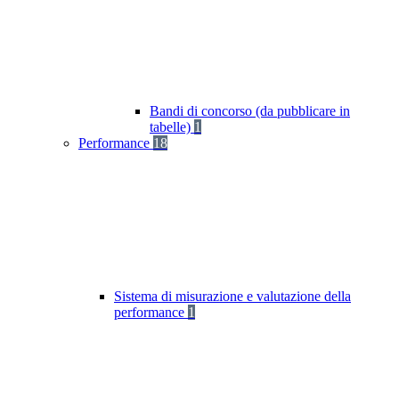
Bandi di concorso (da pubblicare in
tabelle)
1
Performance
18
Sistema di misurazione e valutazione della
performance
1