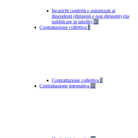
Incarichi conferiti e autorizzati ai
dipendenti (dirigenti e non dirigenti) (da
pubblicare in tabelle)
85
Contrattazione collettiva
3
Contrattazione collettiva
3
Contrattazione integrativa
35