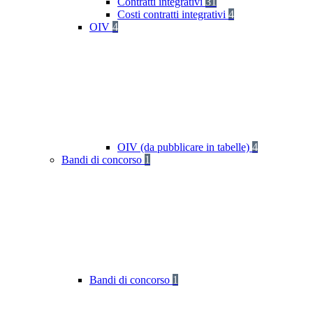
Contratti integrativi
31
Costi contratti integrativi
4
OIV
4
OIV (da pubblicare in tabelle)
4
Bandi di concorso
1
Bandi di concorso
1