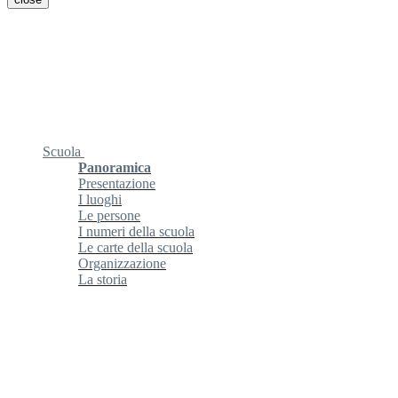
Scuola
Panoramica
Presentazione
I luoghi
Le persone
I numeri della scuola
Le carte della scuola
Organizzazione
La storia