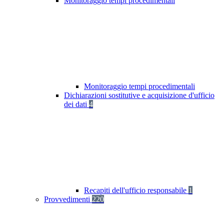
Monitoraggio tempi procedimentali
Monitoraggio tempi procedimentali
Dichiarazioni sostitutive e acquisizione d'ufficio
dei dati
4
Recapiti dell'ufficio responsabile
1
Provvedimenti
220