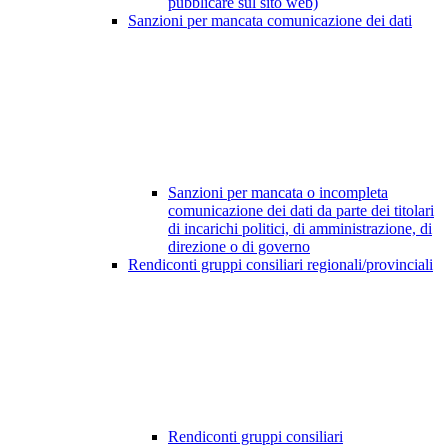
pubblicare sul sito web)
Sanzioni per mancata comunicazione dei dati
Sanzioni per mancata o incompleta
comunicazione dei dati da parte dei titolari
di incarichi politici, di amministrazione, di
direzione o di governo
Rendiconti gruppi consiliari regionali/provinciali
Rendiconti gruppi consiliari