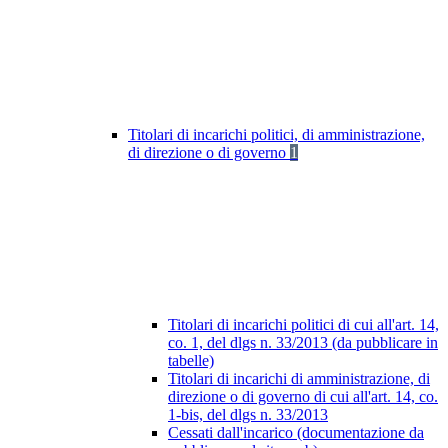
Titolari di incarichi politici, di amministrazione,
di direzione o di governo
1
Titolari di incarichi politici di cui all'art. 14,
co. 1, del dlgs n. 33/2013 (da pubblicare in
tabelle)
Titolari di incarichi di amministrazione, di
direzione o di governo di cui all'art. 14, co.
1-bis, del dlgs n. 33/2013
Cessati dall'incarico (documentazione da