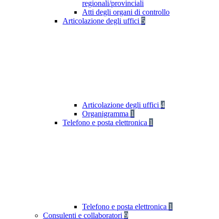
regionali/provinciali
Atti degli organi di controllo
Articolazione degli uffici
5
Articolazione degli uffici
4
Organigramma
1
Telefono e posta elettronica
1
Telefono e posta elettronica
1
Consulenti e collaboratori
9