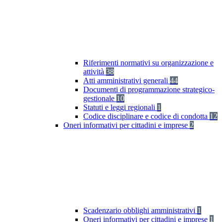
Riferimenti normativi su organizzazione e
attività
38
Atti amministrativi generali
44
Documenti di programmazione strategico-
gestionale
10
Statuti e leggi regionali
1
Codice disciplinare e codice di condotta
12
Oneri informativi per cittadini e imprese
2
Scadenzario obblighi amministrativi
1
Oneri informativi per cittadini e imprese
1