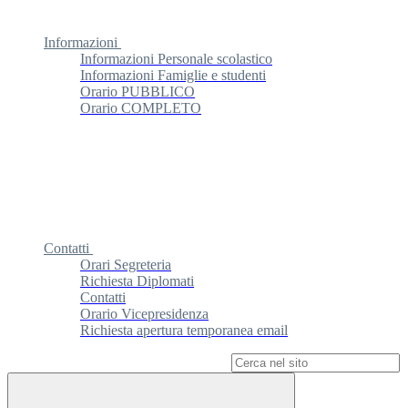
Informazioni
Informazioni Personale scolastico
Informazioni Famiglie e studenti
Orario PUBBLICO
Orario COMPLETO
Contatti
Orari Segreteria
Richiesta Diplomati
Contatti
Orario Vicepresidenza
Richiesta apertura temporanea email
Campo di ricerca per le pagine del sito