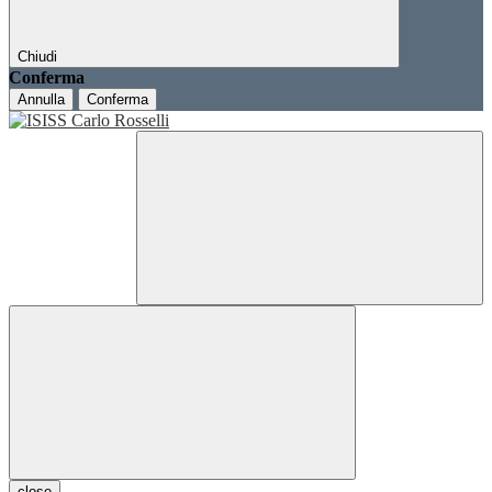
Chiudi
Conferma
Annulla
Conferma
close