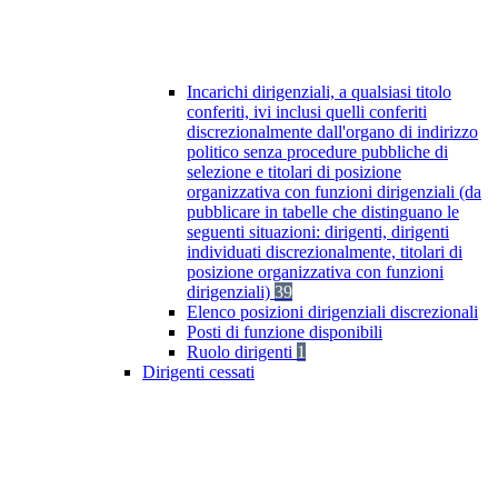
Incarichi dirigenziali, a qualsiasi titolo
conferiti, ivi inclusi quelli conferiti
discrezionalmente dall'organo di indirizzo
politico senza procedure pubbliche di
selezione e titolari di posizione
organizzativa con funzioni dirigenziali (da
pubblicare in tabelle che distinguano le
seguenti situazioni: dirigenti, dirigenti
individuati discrezionalmente, titolari di
posizione organizzativa con funzioni
dirigenziali)
39
Elenco posizioni dirigenziali discrezionali
Posti di funzione disponibili
Ruolo dirigenti
1
Dirigenti cessati