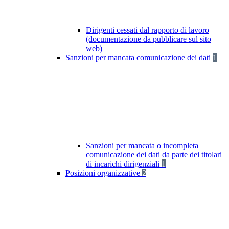
Dirigenti cessati dal rapporto di lavoro
(documentazione da pubblicare sul sito
web)
Sanzioni per mancata comunicazione dei dati
1
Sanzioni per mancata o incompleta
comunicazione dei dati da parte dei titolari
di incarichi dirigenziali
1
Posizioni organizzative
2