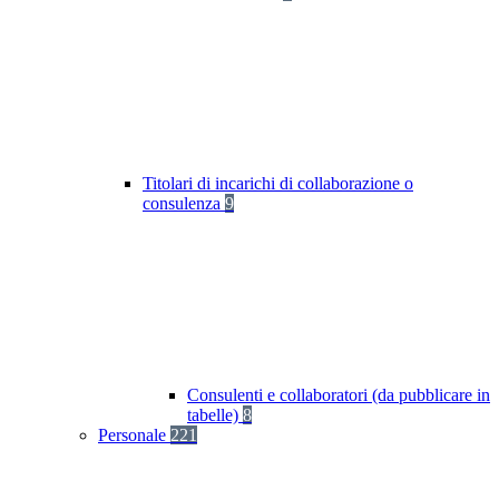
Titolari di incarichi di collaborazione o
consulenza
9
Consulenti e collaboratori (da pubblicare in
tabelle)
8
Personale
221