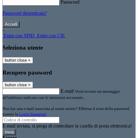
Password
Password dimenticata?
-
Entra con SPID
Entra con CIE
Seleziona utente
button close
×
Recupero password
button close
×
E-mail
Verrà inviato un messaggio
all'indirizzo indicato con le istruzioni necessarie.
Non hai una e-mail associata al nome utente? Effettua il reset della password
tramite la
Login Spaggiari
E-mail inviata, si prega di controllare la casella di posta elettronica!
Errore