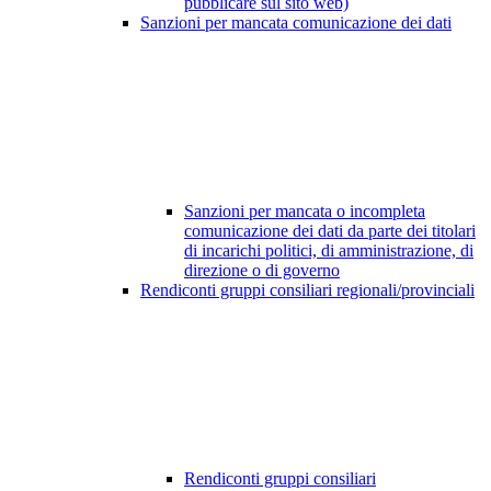
pubblicare sul sito web)
Sanzioni per mancata comunicazione dei dati
Sanzioni per mancata o incompleta
comunicazione dei dati da parte dei titolari
di incarichi politici, di amministrazione, di
direzione o di governo
Rendiconti gruppi consiliari regionali/provinciali
Rendiconti gruppi consiliari