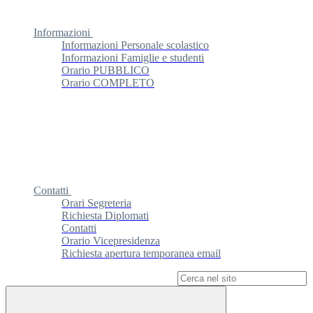
Informazioni
Informazioni Personale scolastico
Informazioni Famiglie e studenti
Orario PUBBLICO
Orario COMPLETO
Contatti
Orari Segreteria
Richiesta Diplomati
Contatti
Orario Vicepresidenza
Richiesta apertura temporanea email
Campo di ricerca per le pagine del sito