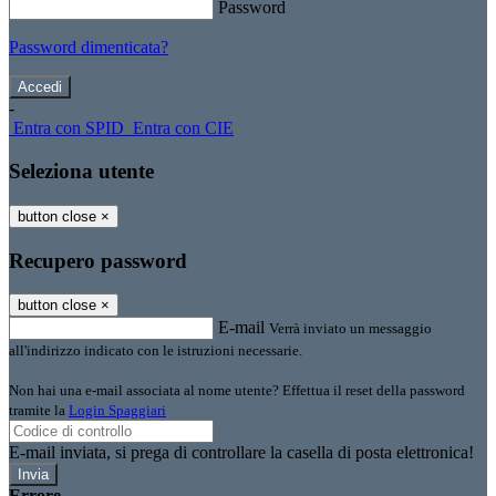
Password
Password dimenticata?
-
Entra con SPID
Entra con CIE
Seleziona utente
button close
×
Recupero password
button close
×
E-mail
Verrà inviato un messaggio
all'indirizzo indicato con le istruzioni necessarie.
Non hai una e-mail associata al nome utente? Effettua il reset della password
tramite la
Login Spaggiari
E-mail inviata, si prega di controllare la casella di posta elettronica!
Errore