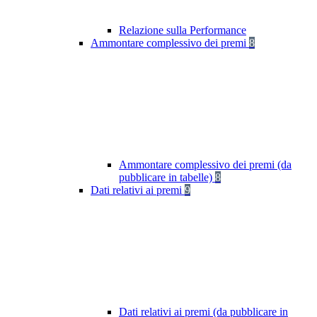
Relazione sulla Performance
Ammontare complessivo dei premi
8
Ammontare complessivo dei premi (da
pubblicare in tabelle)
8
Dati relativi ai premi
9
Dati relativi ai premi (da pubblicare in