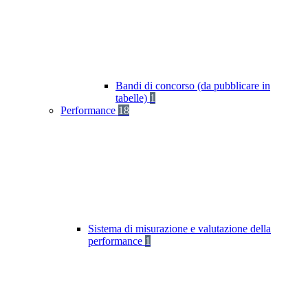
Bandi di concorso (da pubblicare in
tabelle)
1
Performance
18
Sistema di misurazione e valutazione della
performance
1