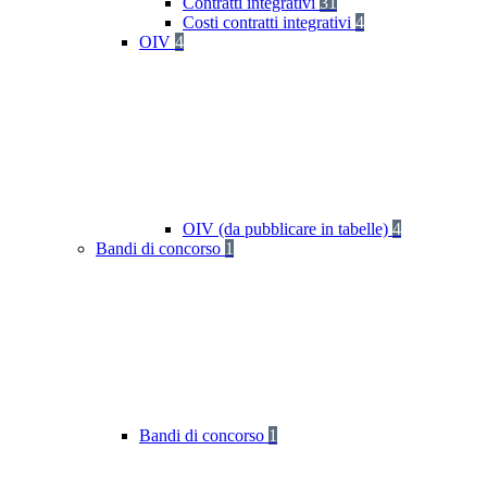
Contratti integrativi
31
Costi contratti integrativi
4
OIV
4
OIV (da pubblicare in tabelle)
4
Bandi di concorso
1
Bandi di concorso
1