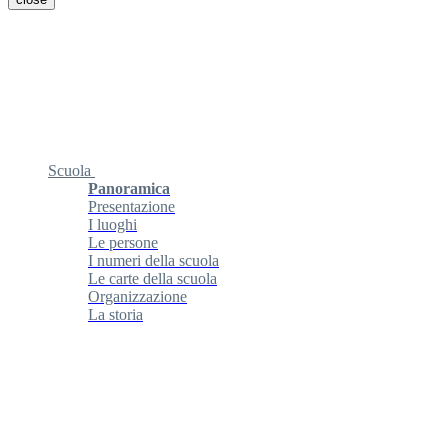
Scuola
Panoramica
Presentazione
I luoghi
Le persone
I numeri della scuola
Le carte della scuola
Organizzazione
La storia