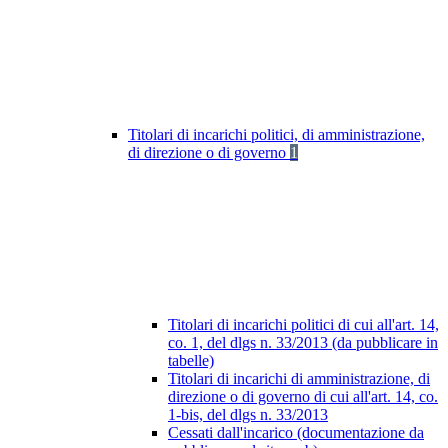
Titolari di incarichi politici, di amministrazione,
di direzione o di governo
1
Titolari di incarichi politici di cui all'art. 14,
co. 1, del dlgs n. 33/2013 (da pubblicare in
tabelle)
Titolari di incarichi di amministrazione, di
direzione o di governo di cui all'art. 14, co.
1-bis, del dlgs n. 33/2013
Cessati dall'incarico (documentazione da