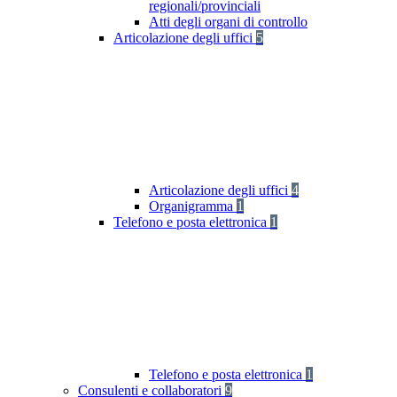
regionali/provinciali
Atti degli organi di controllo
Articolazione degli uffici
5
Articolazione degli uffici
4
Organigramma
1
Telefono e posta elettronica
1
Telefono e posta elettronica
1
Consulenti e collaboratori
9