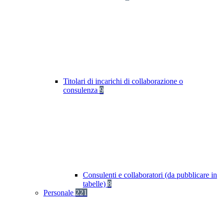
Titolari di incarichi di collaborazione o
consulenza
9
Consulenti e collaboratori (da pubblicare in
tabelle)
8
Personale
221