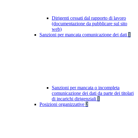
Dirigenti cessati dal rapporto di lavoro
(documentazione da pubblicare sul sito
web)
Sanzioni per mancata comunicazione dei dati
1
Sanzioni per mancata o incompleta
comunicazione dei dati da parte dei titolari
di incarichi dirigenziali
1
Posizioni organizzative
2