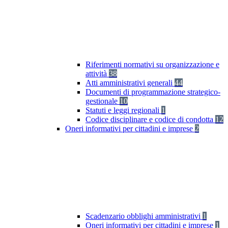
Riferimenti normativi su organizzazione e
attività
38
Atti amministrativi generali
44
Documenti di programmazione strategico-
gestionale
10
Statuti e leggi regionali
1
Codice disciplinare e codice di condotta
12
Oneri informativi per cittadini e imprese
2
Scadenzario obblighi amministrativi
1
Oneri informativi per cittadini e imprese
1