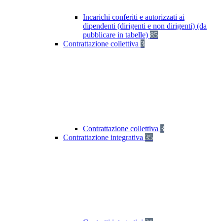
Incarichi conferiti e autorizzati ai
dipendenti (dirigenti e non dirigenti) (da
pubblicare in tabelle)
85
Contrattazione collettiva
3
Contrattazione collettiva
3
Contrattazione integrativa
35