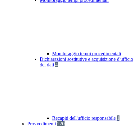
Monitoraggio tempi procedimentali
Monitoraggio tempi procedimentali
Dichiarazioni sostitutive e acquisizione d'ufficio
dei dati
4
Recapiti dell'ufficio responsabile
1
Provvedimenti
220