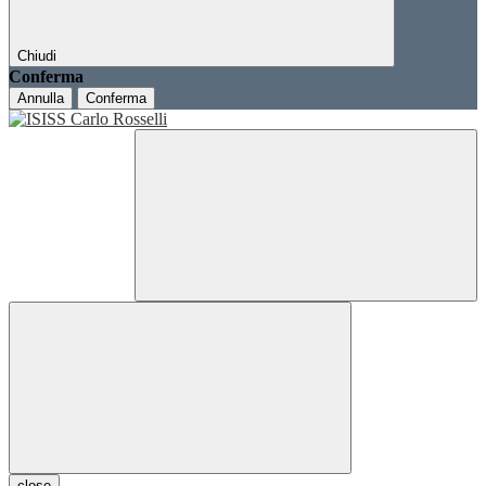
Chiudi
Conferma
Annulla
Conferma
close