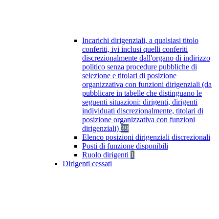
Incarichi dirigenziali, a qualsiasi titolo
conferiti, ivi inclusi quelli conferiti
discrezionalmente dall'organo di indirizzo
politico senza procedure pubbliche di
selezione e titolari di posizione
organizzativa con funzioni dirigenziali (da
pubblicare in tabelle che distinguano le
seguenti situazioni: dirigenti, dirigenti
individuati discrezionalmente, titolari di
posizione organizzativa con funzioni
dirigenziali)
39
Elenco posizioni dirigenziali discrezionali
Posti di funzione disponibili
Ruolo dirigenti
1
Dirigenti cessati