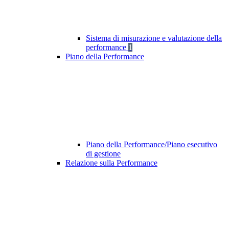
Sistema di misurazione e valutazione della
performance
1
Piano della Performance
Piano della Performance/Piano esecutivo
di gestione
Relazione sulla Performance