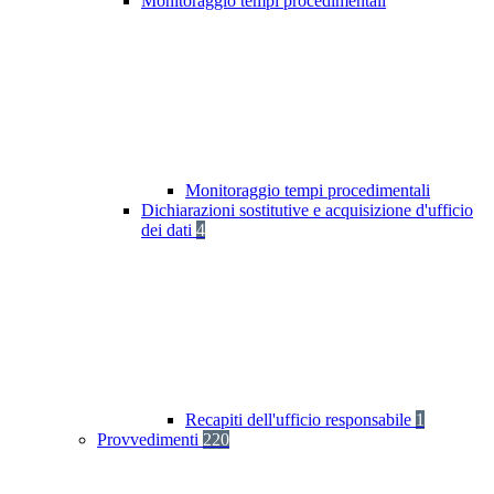
Monitoraggio tempi procedimentali
Monitoraggio tempi procedimentali
Dichiarazioni sostitutive e acquisizione d'ufficio
dei dati
4
Recapiti dell'ufficio responsabile
1
Provvedimenti
220