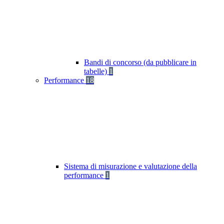
Bandi di concorso (da pubblicare in
tabelle)
1
Performance
18
Sistema di misurazione e valutazione della
performance
1