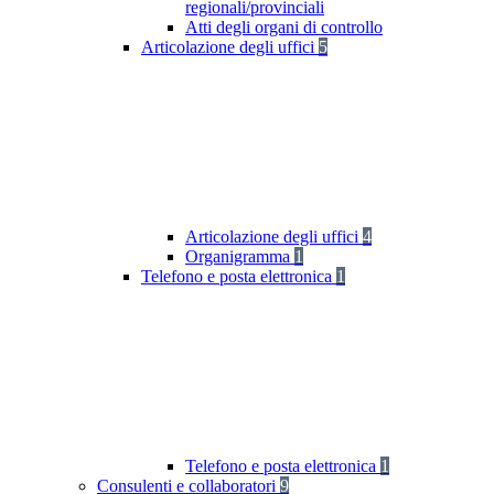
regionali/provinciali
Atti degli organi di controllo
Articolazione degli uffici
5
Articolazione degli uffici
4
Organigramma
1
Telefono e posta elettronica
1
Telefono e posta elettronica
1
Consulenti e collaboratori
9