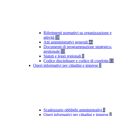
Riferimenti normativi su organizzazione e
attività
38
Atti amministrativi generali
44
Documenti di programmazione strategico-
gestionale
10
Statuti e leggi regionali
1
Codice disciplinare e codice di condotta
12
Oneri informativi per cittadini e imprese
2
Scadenzario obblighi amministrativi
1
Oneri informativi per cittadini e imprese
1