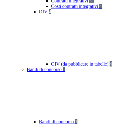
Contratti integrativi
31
Costi contratti integrativi
4
OIV
4
OIV (da pubblicare in tabelle)
4
Bandi di concorso
1
Bandi di concorso
1