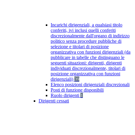
Incarichi dirigenziali, a qualsiasi titolo
conferiti, ivi inclusi quelli conferiti
discrezionalmente dall'organo di indirizzo
politico senza procedure pubbliche di
selezione e titolari di posizione
organizzativa con funzioni dirigenziali (da
pubblicare in tabelle che distinguano le
seguenti situazioni: dirigenti, dirigenti
individuati discrezionalmente, titolari di
posizione organizzativa con funzioni
dirigenziali)
39
Elenco posizioni dirigenziali discrezionali
Posti di funzione disponibili
Ruolo dirigenti
1
Dirigenti cessati