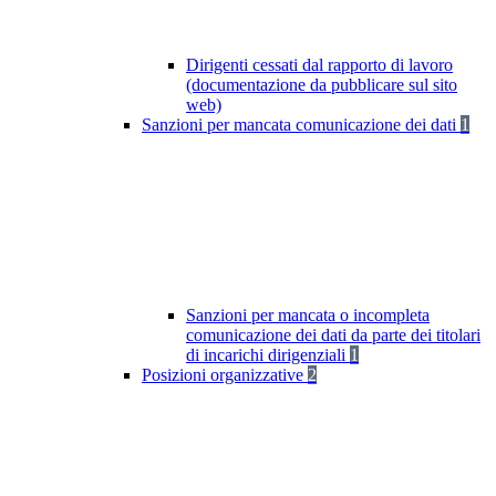
Dirigenti cessati dal rapporto di lavoro
(documentazione da pubblicare sul sito
web)
Sanzioni per mancata comunicazione dei dati
1
Sanzioni per mancata o incompleta
comunicazione dei dati da parte dei titolari
di incarichi dirigenziali
1
Posizioni organizzative
2