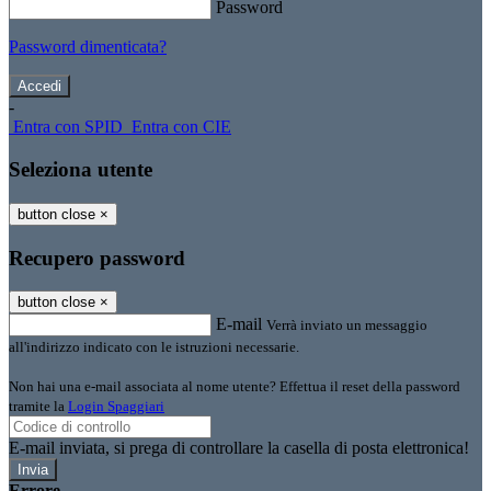
Password
Password dimenticata?
-
Entra con SPID
Entra con CIE
Seleziona utente
button close
×
Recupero password
button close
×
E-mail
Verrà inviato un messaggio
all'indirizzo indicato con le istruzioni necessarie.
Non hai una e-mail associata al nome utente? Effettua il reset della password
tramite la
Login Spaggiari
E-mail inviata, si prega di controllare la casella di posta elettronica!
Errore