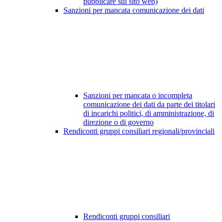
pubblicare sul sito web)
Sanzioni per mancata comunicazione dei dati
Sanzioni per mancata o incompleta
comunicazione dei dati da parte dei titolari
di incarichi politici, di amministrazione, di
direzione o di governo
Rendiconti gruppi consiliari regionali/provinciali
Rendiconti gruppi consiliari