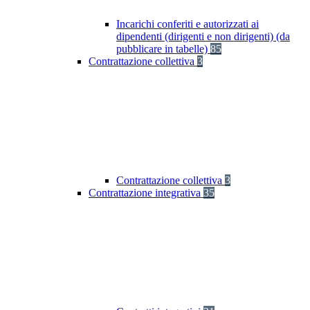
Incarichi conferiti e autorizzati ai
dipendenti (dirigenti e non dirigenti) (da
pubblicare in tabelle)
85
Contrattazione collettiva
3
Contrattazione collettiva
3
Contrattazione integrativa
35