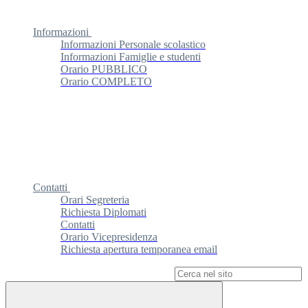
Informazioni
Informazioni Personale scolastico
Informazioni Famiglie e studenti
Orario PUBBLICO
Orario COMPLETO
Contatti
Orari Segreteria
Richiesta Diplomati
Contatti
Orario Vicepresidenza
Richiesta apertura temporanea email
Campo di ricerca per le pagine del sito