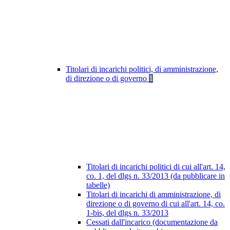
Titolari di incarichi politici, di amministrazione,
di direzione o di governo
1
Titolari di incarichi politici di cui all'art. 14,
co. 1, del dlgs n. 33/2013 (da pubblicare in
tabelle)
Titolari di incarichi di amministrazione, di
direzione o di governo di cui all'art. 14, co.
1-bis, del dlgs n. 33/2013
Cessati dall'incarico (documentazione da