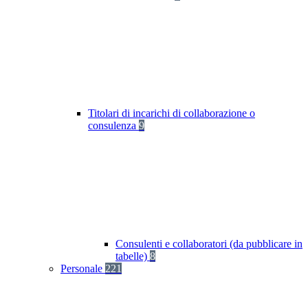
Titolari di incarichi di collaborazione o
consulenza
9
Consulenti e collaboratori (da pubblicare in
tabelle)
8
Personale
221