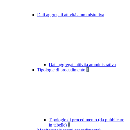
Dati aggregati attività amministrativa
Dati aggregati attività amministrativa
Tipologie di procedimento
1
Tipologie di procedimento (da pubblicare
in tabelle)
1