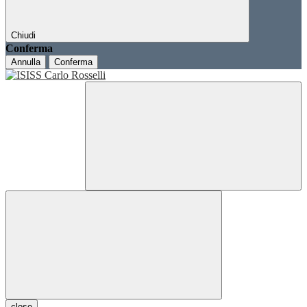
Chiudi
Conferma
Annulla
Conferma
close