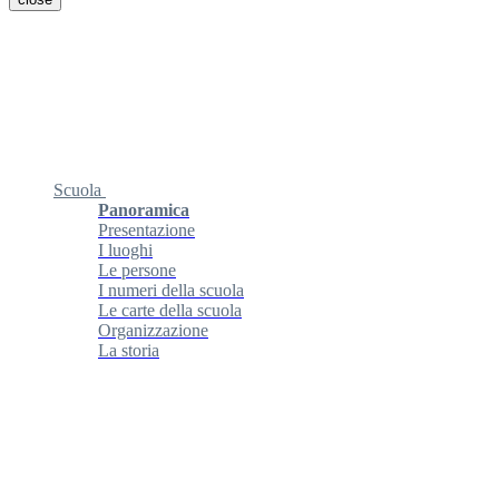
Scuola
Panoramica
Presentazione
I luoghi
Le persone
I numeri della scuola
Le carte della scuola
Organizzazione
La storia