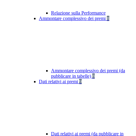
Relazione sulla Performance
Ammontare complessivo dei premi
8
Ammontare complessivo dei premi (da
pubblicare in tabelle)
8
Dati relativi ai premi
9
Dati relativi ai premi (da pubblicare in