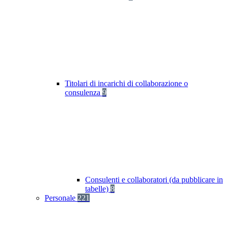
Titolari di incarichi di collaborazione o
consulenza
9
Consulenti e collaboratori (da pubblicare in
tabelle)
8
Personale
221