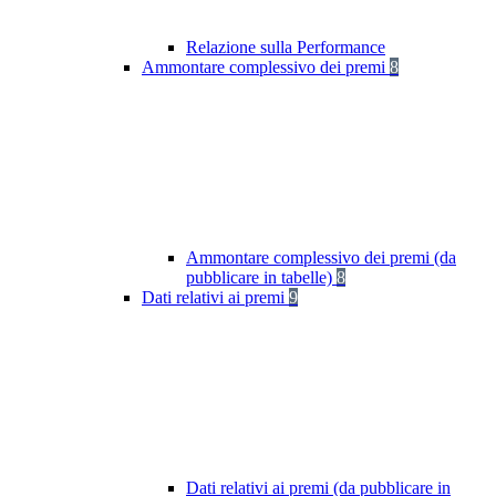
Relazione sulla Performance
Ammontare complessivo dei premi
8
Ammontare complessivo dei premi (da
pubblicare in tabelle)
8
Dati relativi ai premi
9
Dati relativi ai premi (da pubblicare in