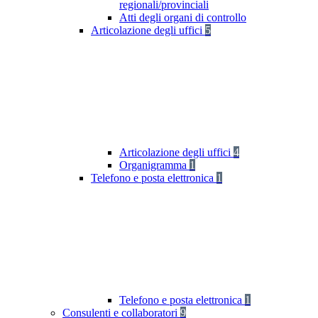
regionali/provinciali
Atti degli organi di controllo
Articolazione degli uffici
5
Articolazione degli uffici
4
Organigramma
1
Telefono e posta elettronica
1
Telefono e posta elettronica
1
Consulenti e collaboratori
9