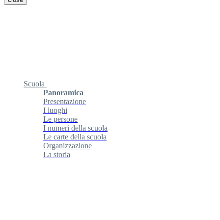
Scuola
Panoramica
Presentazione
I luoghi
Le persone
I numeri della scuola
Le carte della scuola
Organizzazione
La storia