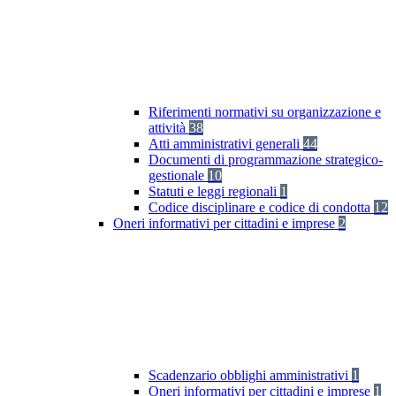
Riferimenti normativi su organizzazione e
attività
38
Atti amministrativi generali
44
Documenti di programmazione strategico-
gestionale
10
Statuti e leggi regionali
1
Codice disciplinare e codice di condotta
12
Oneri informativi per cittadini e imprese
2
Scadenzario obblighi amministrativi
1
Oneri informativi per cittadini e imprese
1