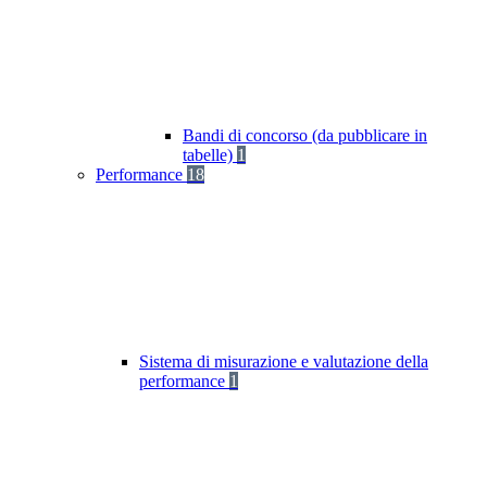
Bandi di concorso (da pubblicare in
tabelle)
1
Performance
18
Sistema di misurazione e valutazione della
performance
1