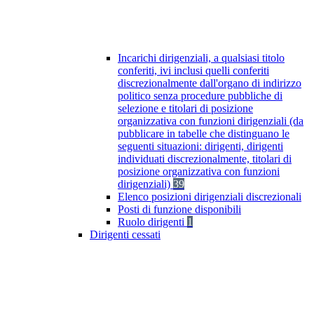
Incarichi dirigenziali, a qualsiasi titolo
conferiti, ivi inclusi quelli conferiti
discrezionalmente dall'organo di indirizzo
politico senza procedure pubbliche di
selezione e titolari di posizione
organizzativa con funzioni dirigenziali (da
pubblicare in tabelle che distinguano le
seguenti situazioni: dirigenti, dirigenti
individuati discrezionalmente, titolari di
posizione organizzativa con funzioni
dirigenziali)
39
Elenco posizioni dirigenziali discrezionali
Posti di funzione disponibili
Ruolo dirigenti
1
Dirigenti cessati