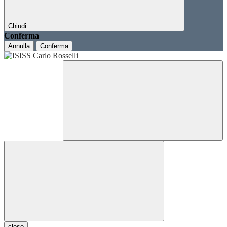
Chiudi
Conferma
Annulla
Conferma
close