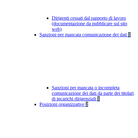
Dirigenti cessati dal rapporto di lavoro
(documentazione da pubblicare sul sito
web)
Sanzioni per mancata comunicazione dei dati
1
Sanzioni per mancata o incompleta
comunicazione dei dati da parte dei titolari
di incarichi dirigenziali
1
Posizioni organizzative
2