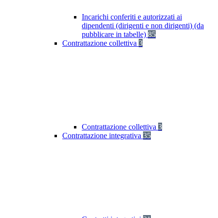
Incarichi conferiti e autorizzati ai
dipendenti (dirigenti e non dirigenti) (da
pubblicare in tabelle)
85
Contrattazione collettiva
3
Contrattazione collettiva
3
Contrattazione integrativa
35