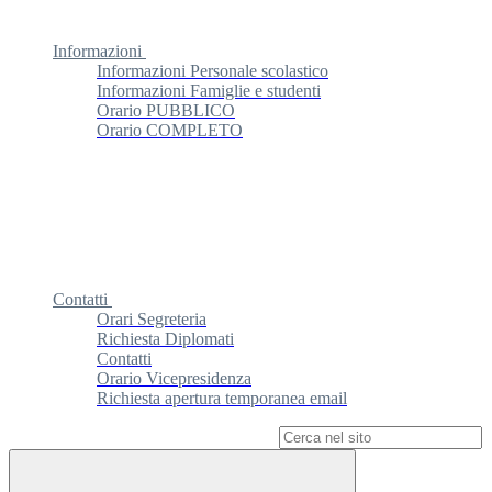
Informazioni
Informazioni Personale scolastico
Informazioni Famiglie e studenti
Orario PUBBLICO
Orario COMPLETO
Contatti
Orari Segreteria
Richiesta Diplomati
Contatti
Orario Vicepresidenza
Richiesta apertura temporanea email
Campo di ricerca per le pagine del sito