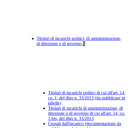
Titolari di incarichi politici, di amministrazione,
di direzione o di governo
1
Titolari di incarichi politici di cui all'art. 14,
co. 1, del dlgs n. 33/2013 (da pubblicare in
tabelle)
Titolari di incarichi di amministrazione, di
direzione o di governo di cui all'art. 14, co.
1-bis, del dlgs n. 33/2013
Cessati dall'incarico (documentazione da