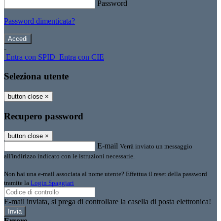
Password
Password dimenticata?
-
Entra con SPID
Entra con CIE
Seleziona utente
button close
×
Recupero password
button close
×
E-mail
Verrà inviato un messaggio
all'indirizzo indicato con le istruzioni necessarie.
Non hai una e-mail associata al nome utente? Effettua il reset della password
tramite la
Login Spaggiari
E-mail inviata, si prega di controllare la casella di posta elettronica!
Errore