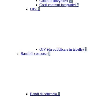
Contratti integrativi
31
Costi contratti integrativi
4
OIV
4
OIV (da pubblicare in tabelle)
4
Bandi di concorso
1
Bandi di concorso
1