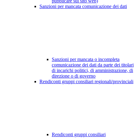
pubblicare sul sito web)
Sanzioni per mancata comunicazione dei dati
Sanzioni per mancata o incompleta
comunicazione dei dati da parte dei titolari
di incarichi politici, di amministrazione, di
direzione o di governo
Rendiconti gruppi consiliari regionali/provinciali
Rendiconti gruppi consiliari