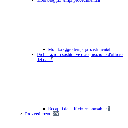
Monitoraggio tempi procedimentali
Monitoraggio tempi procedimentali
Dichiarazioni sostitutive e acquisizione d'ufficio
dei dati
4
Recapiti dell'ufficio responsabile
1
Provvedimenti
220