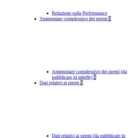
Relazione sulla Performance
Ammontare complessivo dei premi
8
Ammontare complessivo dei premi (da
pubblicare in tabelle)
8
Dati relativi ai premi
9
Dati relativi ai premi (da pubblicare in