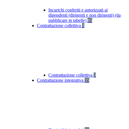
Incarichi conferiti e autorizzati ai
dipendenti (dirigenti e non dirigenti) (da
pubblicare in tabelle)
85
Contrattazione collettiva
3
Contrattazione collettiva
3
Contrattazione integrativa
35