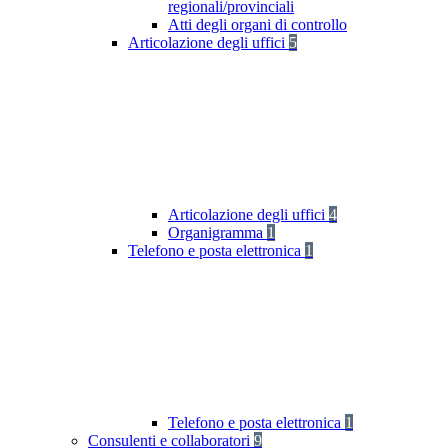
regionali/provinciali
Atti degli organi di controllo
Articolazione degli uffici
5
Articolazione degli uffici
4
Organigramma
1
Telefono e posta elettronica
1
Telefono e posta elettronica
1
Consulenti e collaboratori
9