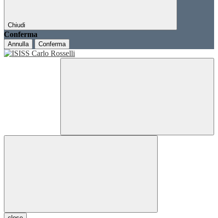
Chiudi
Conferma
Annulla
Conferma
close