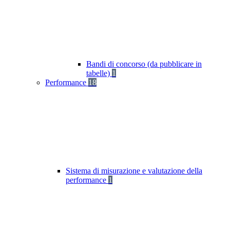
Bandi di concorso (da pubblicare in
tabelle)
1
Performance
18
Sistema di misurazione e valutazione della
performance
1