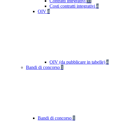
Contratti integrativi
31
Costi contratti integrativi
4
OIV
4
OIV (da pubblicare in tabelle)
4
Bandi di concorso
1
Bandi di concorso
1