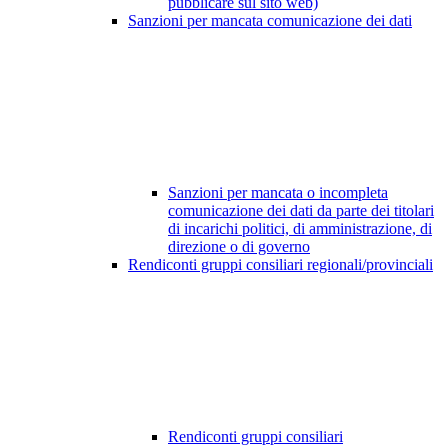
pubblicare sul sito web)
Sanzioni per mancata comunicazione dei dati
Sanzioni per mancata o incompleta
comunicazione dei dati da parte dei titolari
di incarichi politici, di amministrazione, di
direzione o di governo
Rendiconti gruppi consiliari regionali/provinciali
Rendiconti gruppi consiliari