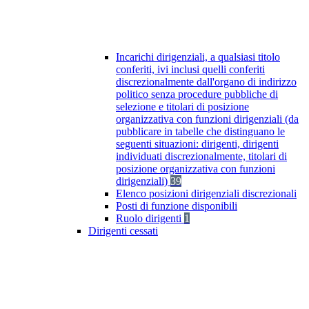
Incarichi dirigenziali, a qualsiasi titolo
conferiti, ivi inclusi quelli conferiti
discrezionalmente dall'organo di indirizzo
politico senza procedure pubbliche di
selezione e titolari di posizione
organizzativa con funzioni dirigenziali (da
pubblicare in tabelle che distinguano le
seguenti situazioni: dirigenti, dirigenti
individuati discrezionalmente, titolari di
posizione organizzativa con funzioni
dirigenziali)
39
Elenco posizioni dirigenziali discrezionali
Posti di funzione disponibili
Ruolo dirigenti
1
Dirigenti cessati