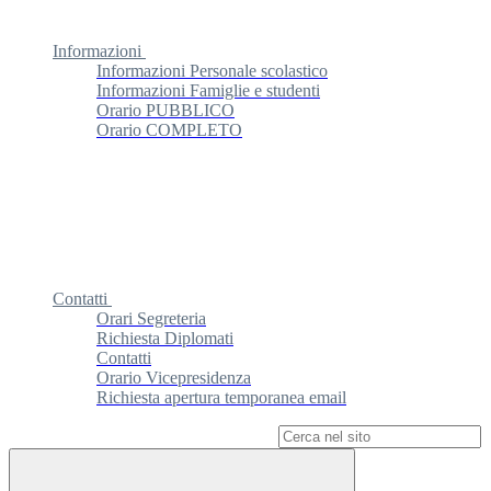
Informazioni
Informazioni Personale scolastico
Informazioni Famiglie e studenti
Orario PUBBLICO
Orario COMPLETO
Contatti
Orari Segreteria
Richiesta Diplomati
Contatti
Orario Vicepresidenza
Richiesta apertura temporanea email
Campo di ricerca per le pagine del sito