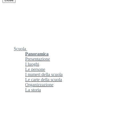
Scuola
Panoramica
Presentazione
I luoghi
Le persone
I numeri della scuola
Le carte della scuola
Organizzazione
La storia