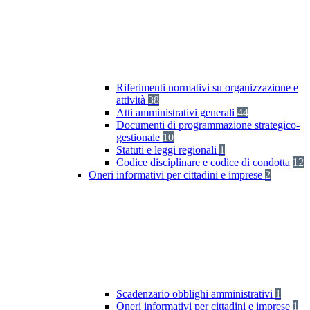
Riferimenti normativi su organizzazione e
attività
38
Atti amministrativi generali
44
Documenti di programmazione strategico-
gestionale
10
Statuti e leggi regionali
1
Codice disciplinare e codice di condotta
12
Oneri informativi per cittadini e imprese
2
Scadenzario obblighi amministrativi
1
Oneri informativi per cittadini e imprese
1