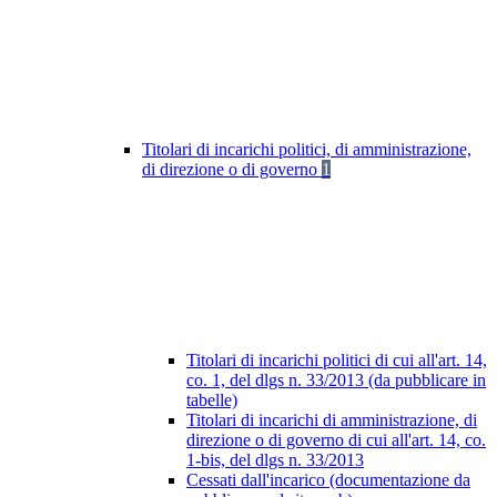
Titolari di incarichi politici, di amministrazione,
di direzione o di governo
1
Titolari di incarichi politici di cui all'art. 14,
co. 1, del dlgs n. 33/2013 (da pubblicare in
tabelle)
Titolari di incarichi di amministrazione, di
direzione o di governo di cui all'art. 14, co.
1-bis, del dlgs n. 33/2013
Cessati dall'incarico (documentazione da