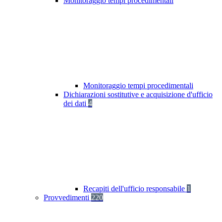
Monitoraggio tempi procedimentali
Monitoraggio tempi procedimentali
Dichiarazioni sostitutive e acquisizione d'ufficio
dei dati
4
Recapiti dell'ufficio responsabile
1
Provvedimenti
220