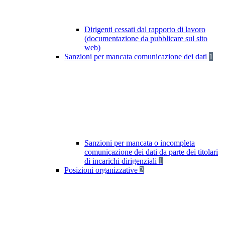
Dirigenti cessati dal rapporto di lavoro
(documentazione da pubblicare sul sito
web)
Sanzioni per mancata comunicazione dei dati
1
Sanzioni per mancata o incompleta
comunicazione dei dati da parte dei titolari
di incarichi dirigenziali
1
Posizioni organizzative
2