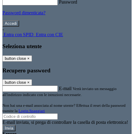
Password
Password dimenticata?
-
Entra con SPID
Entra con CIE
Seleziona utente
button close
×
Recupero password
button close
×
E-mail
Verrà inviato un messaggio
all'indirizzo indicato con le istruzioni necessarie.
Non hai una e-mail associata al nome utente? Effettua il reset della password
tramite la
Login Spaggiari
E-mail inviata, si prega di controllare la casella di posta elettronica!
Errore