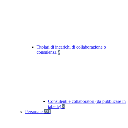
Titolari di incarichi di collaborazione o
consulenza
9
Consulenti e collaboratori (da pubblicare in
tabelle)
8
Personale
221