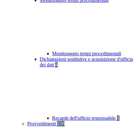
Monitoraggio tempi procedimentali
Monitoraggio tempi procedimentali
Dichiarazioni sostitutive e acquisizione d'ufficio
dei dati
4
Recapiti dell'ufficio responsabile
1
Provvedimenti
220