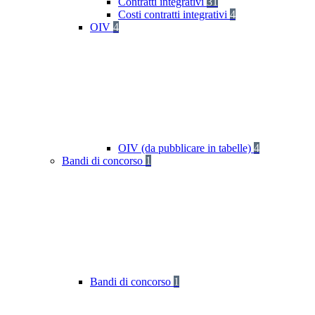
Contratti integrativi
31
Costi contratti integrativi
4
OIV
4
OIV (da pubblicare in tabelle)
4
Bandi di concorso
1
Bandi di concorso
1