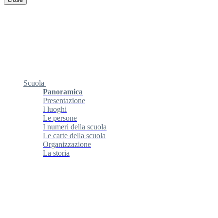
Scuola
Panoramica
Presentazione
I luoghi
Le persone
I numeri della scuola
Le carte della scuola
Organizzazione
La storia