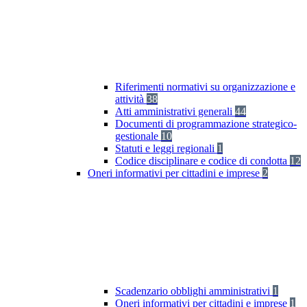
Riferimenti normativi su organizzazione e
attività
38
Atti amministrativi generali
44
Documenti di programmazione strategico-
gestionale
10
Statuti e leggi regionali
1
Codice disciplinare e codice di condotta
12
Oneri informativi per cittadini e imprese
2
Scadenzario obblighi amministrativi
1
Oneri informativi per cittadini e imprese
1