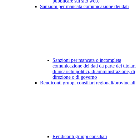
pubblicare sul sito web)
Sanzioni per mancata comunicazione dei dati
Sanzioni per mancata o incompleta
comunicazione dei dati da parte dei titolari
di incarichi politici, di amministrazione, di
direzione o di governo
Rendiconti gruppi consiliari regionali/provinciali
Rendiconti gruppi consiliari