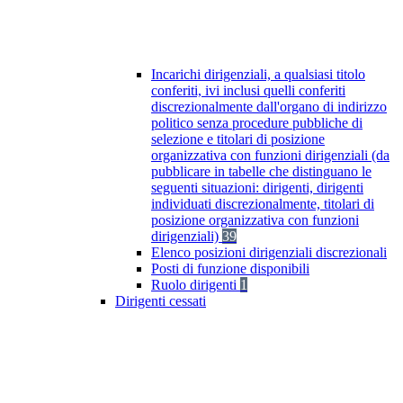
Incarichi dirigenziali, a qualsiasi titolo
conferiti, ivi inclusi quelli conferiti
discrezionalmente dall'organo di indirizzo
politico senza procedure pubbliche di
selezione e titolari di posizione
organizzativa con funzioni dirigenziali (da
pubblicare in tabelle che distinguano le
seguenti situazioni: dirigenti, dirigenti
individuati discrezionalmente, titolari di
posizione organizzativa con funzioni
dirigenziali)
39
Elenco posizioni dirigenziali discrezionali
Posti di funzione disponibili
Ruolo dirigenti
1
Dirigenti cessati