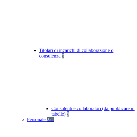
Titolari di incarichi di collaborazione o
consulenza
9
Consulenti e collaboratori (da pubblicare in
tabelle)
8
Personale
221