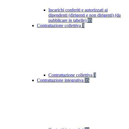
Incarichi conferiti e autorizzati ai
dipendenti (dirigenti e non dirigenti) (da
pubblicare in tabelle)
85
Contrattazione collettiva
3
Contrattazione collettiva
3
Contrattazione integrativa
35