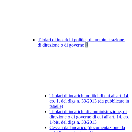
Titolari di incarichi politici, di amministrazione,
di direzione o di governo
1
Titolari di incarichi politici di cui all'art. 14,
co. 1, del dlgs n. 33/2013 (da pubblicare in
tabelle)
Titolari di incarichi di amministrazione, di
direzione o di governo di cui all'art. 14, co.
1-bis, del dlgs n. 33/2013
Cessati dall'incarico (documentazione da