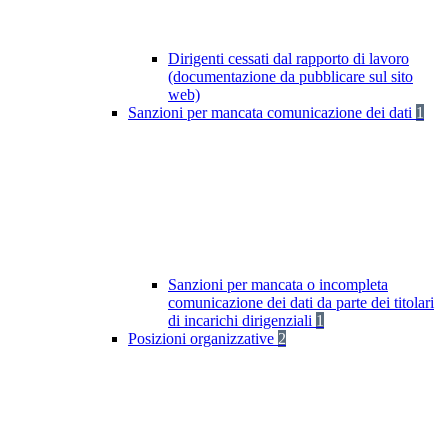
Dirigenti cessati dal rapporto di lavoro
(documentazione da pubblicare sul sito
web)
Sanzioni per mancata comunicazione dei dati
1
Sanzioni per mancata o incompleta
comunicazione dei dati da parte dei titolari
di incarichi dirigenziali
1
Posizioni organizzative
2