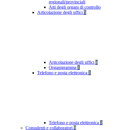
regionali/provinciali
Atti degli organi di controllo
Articolazione degli uffici
5
Articolazione degli uffici
4
Organigramma
1
Telefono e posta elettronica
1
Telefono e posta elettronica
1
Consulenti e collaboratori
9