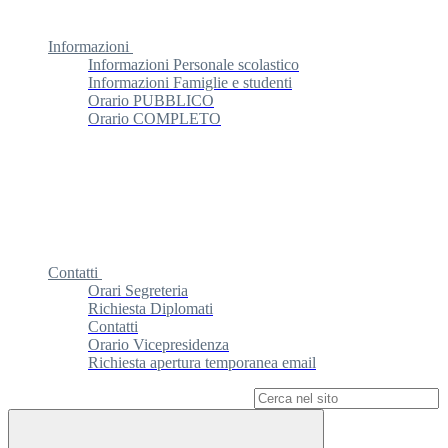
Informazioni
Informazioni Personale scolastico
Informazioni Famiglie e studenti
Orario PUBBLICO
Orario COMPLETO
Contatti
Orari Segreteria
Richiesta Diplomati
Contatti
Orario Vicepresidenza
Richiesta apertura temporanea email
Campo di ricerca per le pagine del sito