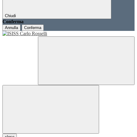
Chiudi
Conferma
Annulla
Conferma
close