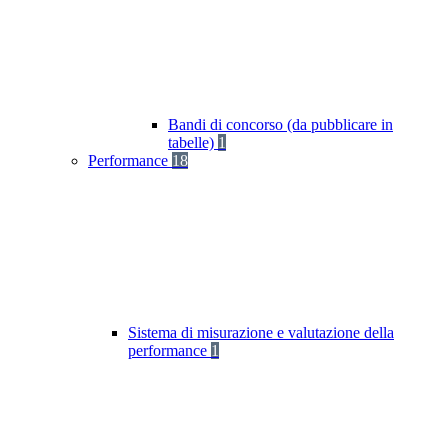
Bandi di concorso (da pubblicare in
tabelle)
1
Performance
18
Sistema di misurazione e valutazione della
performance
1