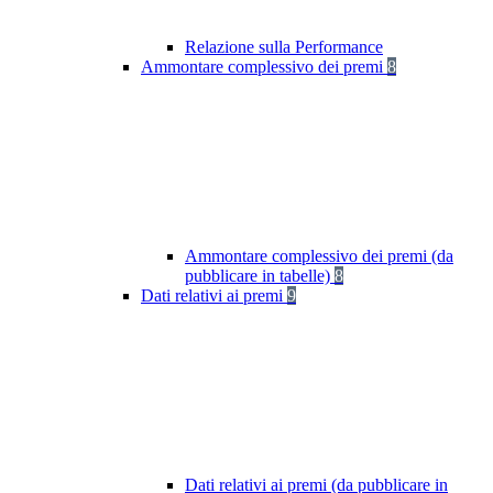
Relazione sulla Performance
Ammontare complessivo dei premi
8
Ammontare complessivo dei premi (da
pubblicare in tabelle)
8
Dati relativi ai premi
9
Dati relativi ai premi (da pubblicare in