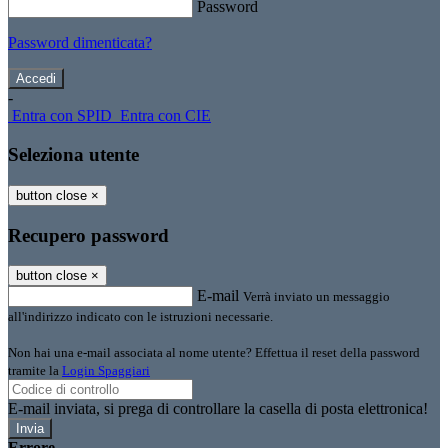
Password
Password dimenticata?
-
Entra con SPID
Entra con CIE
Seleziona utente
button close
×
Recupero password
button close
×
E-mail
Verrà inviato un messaggio
all'indirizzo indicato con le istruzioni necessarie.
Non hai una e-mail associata al nome utente? Effettua il reset della password
tramite la
Login Spaggiari
E-mail inviata, si prega di controllare la casella di posta elettronica!
Errore